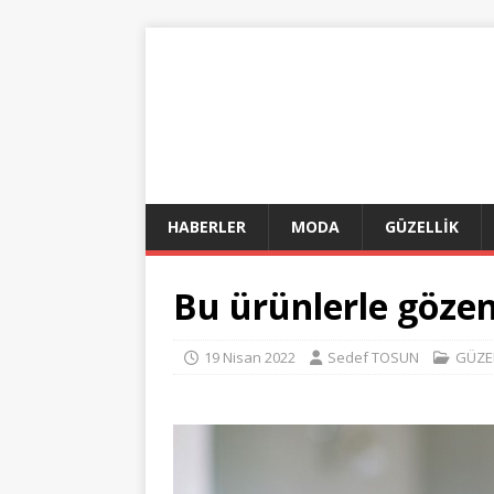
HABERLER
MODA
GÜZELLİK
Bu ürünlerle gözen
19 Nisan 2022
Sedef TOSUN
GÜZE