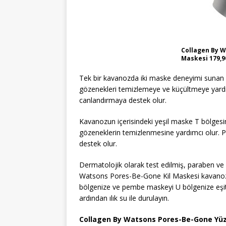
Collagen By W
Maskesi 179,9
Tek bir kavanozda iki maske deneyimi sunan
gözenekleri temizlemeye ve küçültmeye yardı
canlandırmaya destek olur.
Kavanozun içerisindeki yeşil maske T bölgesin
gözeneklerin temizlenmesine yardımcı olur.
destek olur.
Dermatolojik olarak test edilmiş, paraben v
Watsons Pores-Be-Gone Kil Maskesi kavanozun
bölgenize ve pembe maskeyi U bölgenize eşit 
ardından ılık su ile durulayın.
Collagen By Watsons Pores-Be-Gone Yü