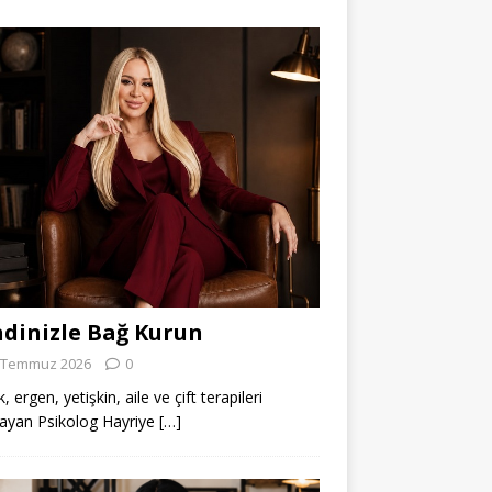
dinizle Bağ Kurun
 Temmuz 2026
0
 ergen, yetişkin, aile ve çift terapileri
ayan Psikolog Hayriye
[…]