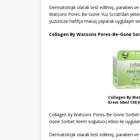
Dermatolojik olarak test edilmiş, paraben v
Watsons Pores-Be-Gone Yüz Scrub’dan yeterli
yüzünüze hafifçe masaj yaparak uygulayın ve 
Collagen By Watsons Pores-Be-Gone So
Collagen By Wa
Krem 50ml 159,9
Collagen by Watsons Pores-Be-Gone Sorbet 
Gone Sorbet Krem soğutucu etkisi ile uyguland
Dermatolojik olarak test edilmiş, paraben 