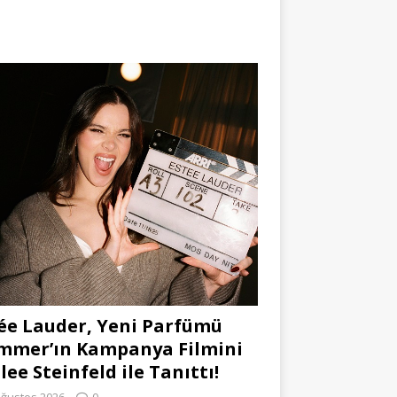
ée Lauder, Yeni Parfümü
mmer’ın Kampanya Filmini
lee Steinfeld ile Tanıttı!
Ağustos 2026
0