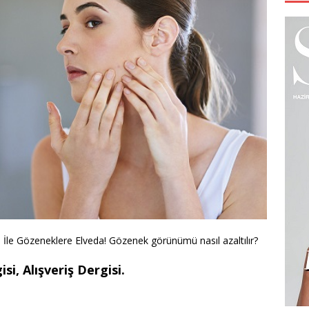
İle Gözeneklere Elveda! Gözenek görünümü nasıl azaltılır?
si, Alışveriş Dergisi.