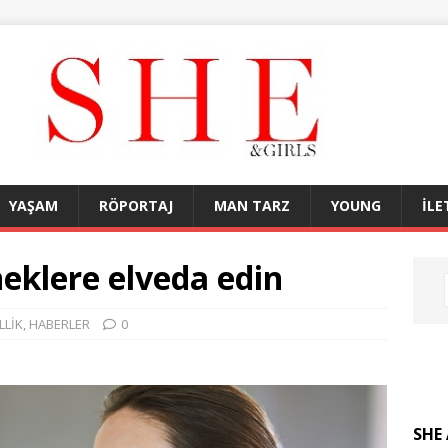
YAŞAM
RÖPORTAJ
MAN TARZ
YOUNG
İLE
eklere elveda edin
LLİK
,
HABERLER
0
SHE 