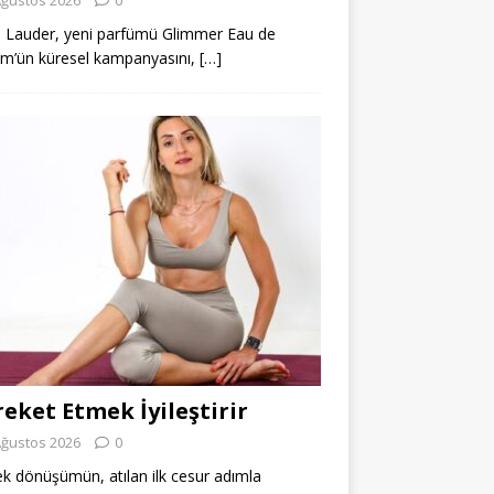
 Lauder, yeni parfümü Glimmer Eau de
m’ün küresel kampanyasını,
[…]
eket Etmek İyileştirir
Ağustos 2026
0
k dönüşümün, atılan ilk cesur adımla