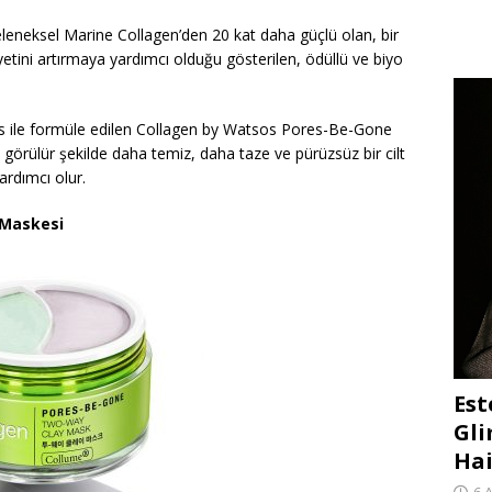
eneksel Marine Collagen’den 20 kat daha güçlü olan, bir
ikiyetini artırmaya yardımcı olduğu gösterilen, ödüllü ve biyo
us ile formüle edilen Collagen by Watsos Pores-Be-Gone
 görülür şekilde daha temiz, daha taze ve pürüzsüz bir cilt
rdımcı olur.
 Maskesi
Est
Gli
Hai
6 