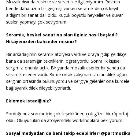
Mozaik dışında resimle ve seramikle ilgileniyorum. Resmin
bende daha uzun bir geçmişi varken seramik de çok keyif
aldığım bir sanat dalı oldu. Küçük boyutlu heykeller ve duvar
süsleri yapmayı çok seviyorum.
Seramik, heykel sanatına olan ilginiz nasıl başladı?
Hikayenizden bahseder misiniz?
Bir arkadaşımın seramik atölyesi vardı ve oraya gidip geldikçe
bana da seramiğin tekniklerini öğretiyordu. Sonra ilk kişisel
sergimizi onunla açtık. Bir yanda mozaik eserler bir yanda da
seramik eserler vardı. Bir de ortak çalışmamız olan dilek ağacı
serginin ortasında bulunuyordu ve sergiye gelenler ona kurdele
bağlayarak dilek dileyebiliyorlardı.
Eklemek istediğiniz?
Sorduğunuz sorular için çok teşekkürler, çok güzel bir röportaj
oldu. Okuyucuları da atölyemdeki workshoplara bekliyorum.
Sosyal medyadan da beni takip edebilirler! @partmozika