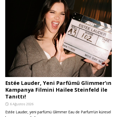
Estée Lauder, Yeni Parfümü Glimmer’ın
Kampanya Filmini Hailee Steinfeld ile
Tanıttı!
6 Ağustos 2026
Estée Lauder, yeni parfümü Glimmer Eau de Parfum’ün küresel