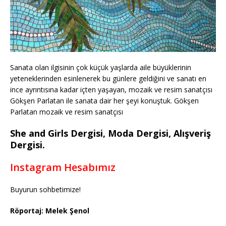
Sanata olan ilgisinin çok küçük yaşlarda aile büyüklerinin
yeteneklerinden esinlenerek bu günlere geldiğini ve sanatı en
ince ayrıntısına kadar içten yaşayan, mozaik ve resim sanatçısı
Gökşen Parlatan ile sanata dair her şeyi konuştuk. Gökşen
Parlatan mozaik ve resim sanatçısı
She and Girls Dergisi, Moda Dergisi, Alışveriş
Dergisi.
Instagram Hesabımız
Buyurun sohbetimize!
Röportaj: Melek Şenol