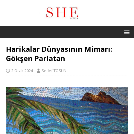
Harikalar Dünyasının Mimarı:
Gökşen Parlatan
2 Ocak 2024
Sedef TOSUN