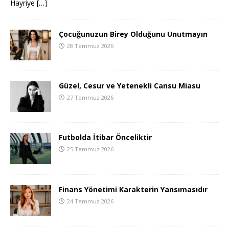
Hayriye
[…]
Çocuğunuzun Birey Olduğunu Unutmayın
28 Temmuz 2026
Güzel, Cesur ve Yetenekli Cansu Miasu
27 Temmuz 2026
Futbolda İtibar Önceliktir
25 Temmuz 2026
Finans Yönetimi Karakterin Yansımasıdır
24 Temmuz 2026