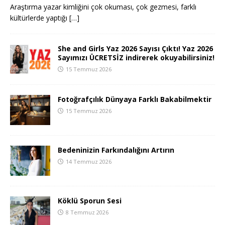
Araştırma yazar kimliğini çok okuması, çok gezmesi, farklı
kültürlerde yaptığı
[…]
She and Girls Yaz 2026 Sayısı Çıktı! Yaz 2026
Sayımızı ÜCRETSİZ indirerek okuyabilirsiniz!
15 Temmuz 2026
Fotoğrafçılık Dünyaya Farklı Bakabilmektir
15 Temmuz 2026
Bedeninizin Farkındalığını Artırın
14 Temmuz 2026
Köklü Sporun Sesi
8 Temmuz 2026