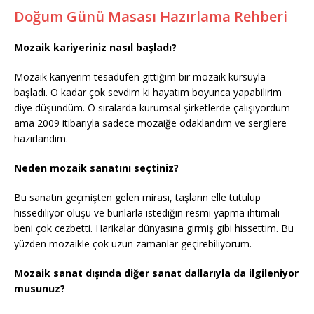
Doğum Günü Masası Hazırlama Rehberi
Mozaik kariyeriniz nasıl başladı?
Mozaik kariyerim tesadüfen gittiğim bir mozaik kursuyla
başladı. O kadar çok sevdim ki hayatım boyunca yapabilirim
diye düşündüm. O sıralarda kurumsal şirketlerde çalışıyordum
ama 2009 itibarıyla sadece mozaiğe odaklandım ve sergilere
hazırlandım.
Neden mozaik sanatını seçtiniz?
Bu sanatın geçmişten gelen mirası, taşların elle tutulup
hissediliyor oluşu ve bunlarla istediğin resmi yapma ihtimali
beni çok cezbetti. Harikalar dünyasına girmiş gibi hissettim. Bu
yüzden mozaikle çok uzun zamanlar geçirebiliyorum.
Mozaik sanat dışında diğer sanat dallarıyla da ilgileniyor
musunuz?