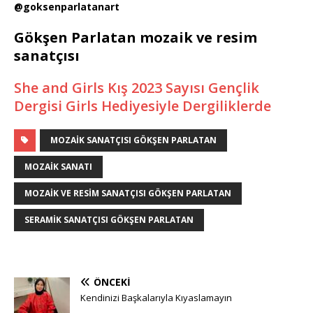
@goksenparlatanart
Gökşen Parlatan mozaik ve resim
sanatçısı
She and Girls Kış 2023 Sayısı Gençlik
Dergisi Girls Hediyesiyle Dergiliklerde
MOZAIK SANATÇISI GÖKŞEN PARLATAN
MOZAIK SANATI
MOZAIK VE RESIM SANATÇISI GÖKŞEN PARLATAN
SERAMIK SANATÇISI GÖKŞEN PARLATAN
ÖNCEKI
Kendinizi Başkalarıyla Kıyaslamayın