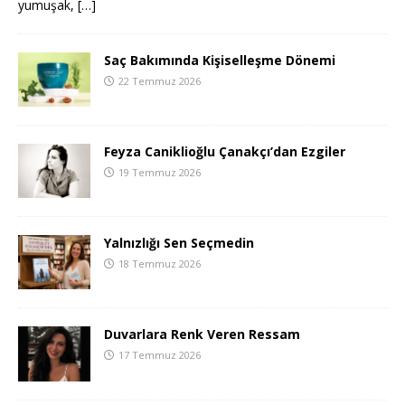
yumuşak,
[…]
Saç Bakımında Kişiselleşme Dönemi
22 Temmuz 2026
Feyza Caniklioğlu Çanakçı’dan Ezgiler
19 Temmuz 2026
Yalnızlığı Sen Seçmedin
18 Temmuz 2026
Duvarlara Renk Veren Ressam
17 Temmuz 2026