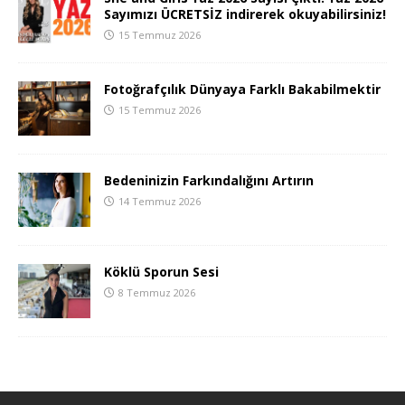
Sayımızı ÜCRETSİZ indirerek okuyabilirsiniz!
15 Temmuz 2026
Fotoğrafçılık Dünyaya Farklı Bakabilmektir
15 Temmuz 2026
Bedeninizin Farkındalığını Artırın
14 Temmuz 2026
Köklü Sporun Sesi
8 Temmuz 2026