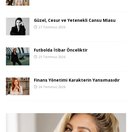
Güzel, Cesur ve Yetenekli Cansu Miasu
27 Temmuz 2026
Futbolda İtibar Önceliktir
25 Temmuz 2026
Finans Yönetimi Karakterin Yansımasıdır
24 Temmuz 2026