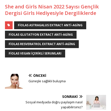
She and Girls Nisan 2022 Sayısı Gençlik
Dergisi Girls Hediyesiyle Dergiliklerde
FIOLAS ASTRAGALUS EXTRACT ANTI-AGING
FIOLAS GLUTATYON EXTRACT ANTI-AGING
FIOLAS RESVERATROL EXTRACT ANTI-AGING
FIOLAS VEGAN IÇERIKLI SERUMLARI
ÖNCEKI
Güneşle sağlıklı buluşma
SONRAKI
Sosyal medyada doğru paylaşım nasıl
yapabilirsiniz?