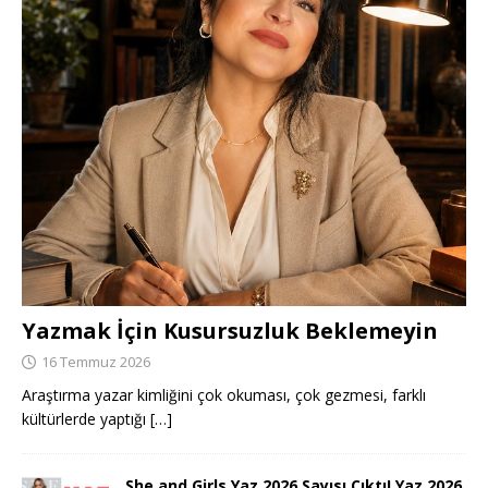
Yazmak İçin Kusursuzluk Beklemeyin
16 Temmuz 2026
Araştırma yazar kimliğini çok okuması, çok gezmesi, farklı
kültürlerde yaptığı
[…]
She and Girls Yaz 2026 Sayısı Çıktı! Yaz 2026