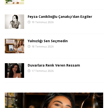
Feyza Caniklioğlu Çanakçı’dan Ezgiler
19 Temmuz 2026
Yalnızlığı Sen Seçmedin
18 Temmuz 2026
Duvarlara Renk Veren Ressam
17 Temmuz 2026