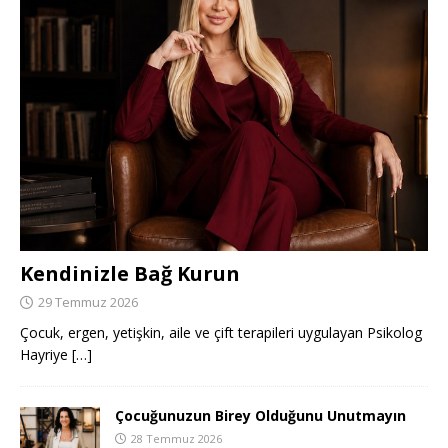
Kendinizle Bağ Kurun
29 Temmuz 2026
Çocuk, ergen, yetişkin, aile ve çift terapileri uygulayan Psikolog
Hayriye
[…]
Çocuğunuzun Birey Olduğunu Unutmayın
28 Temmuz 2026