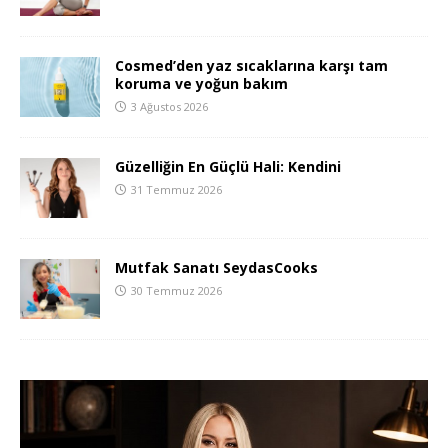
Cosmed’den yaz sıcaklarına karşı tam
koruma ve yoğun bakım
3 Ağustos 2026
Güzelliğin En Güçlü Hali: Kendini
31 Temmuz 2026
Mutfak Sanatı SeydasCooks
30 Temmuz 2026