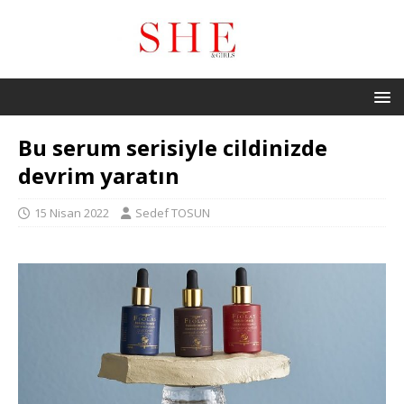
Bu serum serisiyle cildinizde
devrim yaratın
15 Nisan 2022
Sedef TOSUN