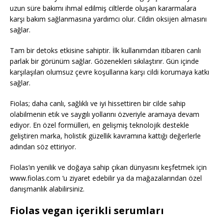
uzun süre bakımı ihmal edilmiş ciltlerde oluşan kararmalara
karşı bakım sağlanmasına yardımcı olur. Cildin oksijen almasını
sağlar.
Tam bir detoks etkisine sahiptir. İlk kullanımdan itibaren canlı
parlak bir görünüm sağlar. Gözenekleri sıkılaştırır. Gün içinde
karşılaşılan olumsuz çevre koşullarına karşı cildi korumaya katkı
sağlar.
Fiolas; daha canlı, sağlıklı ve iyi hissettiren bir cilde sahip
olabilmenin etik ve saygılı yollarını özveriyle aramaya devam
ediyor. En özel formülleri, en gelişmiş teknolojik destekle
geliştiren marka, holistik güzellik kavramına kattığı değerlerle
adından söz ettiriyor.
Fiolas’ın yenilik ve doğaya sahip çıkan dünyasını keşfetmek için
www.fiolas.com ‘u ziyaret edebilir ya da mağazalarından özel
danışmanlık alabilirsiniz.
Fiolas vegan içerikli serumları