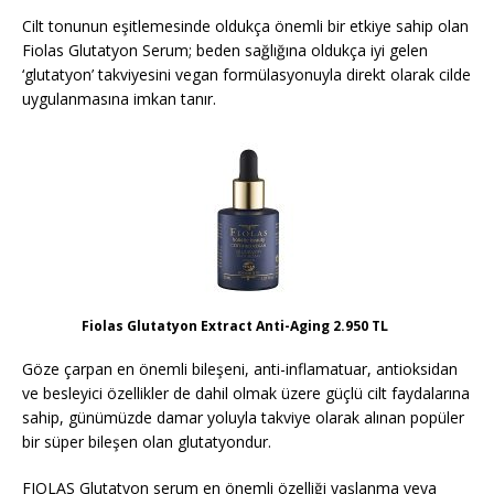
Cilt tonunun eşitlemesinde oldukça önemli bir etkiye sahip olan
Fiolas Glutatyon Serum; beden sağlığına oldukça iyi gelen
‘glutatyon’ takviyesini vegan formülasyonuyla direkt olarak cilde
uygulanmasına imkan tanır.
Fiolas Glutatyon Extract Anti-Aging 2.950 TL
Göze çarpan en önemli bileşeni, anti-inflamatuar, antioksidan
ve besleyici özellikler de dahil olmak üzere güçlü cilt faydalarına
sahip, günümüzde damar yoluyla takviye olarak alınan popüler
bir süper bileşen olan glutatyondur.
FIOLAS Glutatyon serum en önemli özelliği yaşlanma veya