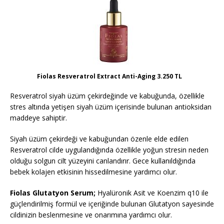
Fiolas Resveratrol Extract Anti-Aging 3.250 TL
Resveratrol siyah üzüm çekirdeğinde ve kabuğunda, özellikle
stres altında yetişen siyah üzüm içerisinde bulunan antioksidan
maddeye sahiptir.
Siyah üzüm çekirdeği ve kabuğundan özenle elde edilen
Resveratrol cilde uygulandığında özellikle yoğun stresin neden
olduğu solgun cilt yüzeyini canlandırır. Gece kullanıldığında
bebek kolajen etkisinin hissedilmesine yardımcı olur.
Fiolas Glutatyon Serum;
Hyalüronik Asit ve Koenzim q10 ile
güçlendirilmiş formül ve içeriğinde bulunan Glutatyon sayesinde
cildinizin beslenmesine ve onarımına yardımcı olur.