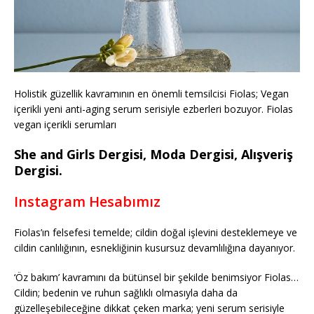
Holistik güzellik kavramının en önemli temsilcisi Fiolas; Vegan
içerikli yeni anti-aging serum serisiyle ezberleri bozuyor. Fiolas
vegan içerikli serumları
She and Girls Dergisi, Moda Dergisi, Alışveriş
Dergisi.
Instagram Hesabımız
Fiolas’ın felsefesi temelde; cildin doğal işlevini desteklemeye ve
cildin canlılığının, esnekliğinin kusursuz devamlılığına dayanıyor.
‘Öz bakım’ kavramını da bütünsel bir şekilde benimsiyor Fiolas…
Cildin; bedenin ve ruhun sağlıklı olmasıyla daha da
güzelleşebileceğine dikkat çeken marka; yeni serum serisiyle