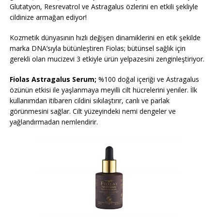
Glutatyon, Resrevatrol ve Astragalus özlerini en etkili şekliyle
cildinize armağan ediyor!
Kozmetik dünyasının hızlı değişen dinamiklerini en etik şekilde
marka DNA’sıyla bütünleştiren Fiolas; bütünsel sağlık için
gerekli olan mucizevi 3 etkiyle ürün yelpazesini zenginleştiriyor.
Fiolas Astragalus Serum;
%100 doğal içeriği ve Astragalus
özünün etkisi ile yaşlanmaya meyilli cilt hücrelerini yeniler. İlk
kullanımdan itibaren cildini sıkılaştırır, canlı ve parlak
görünmesini sağlar. Cilt yüzeyindeki nemi dengeler ve
yağlandırmadan nemlendirir.