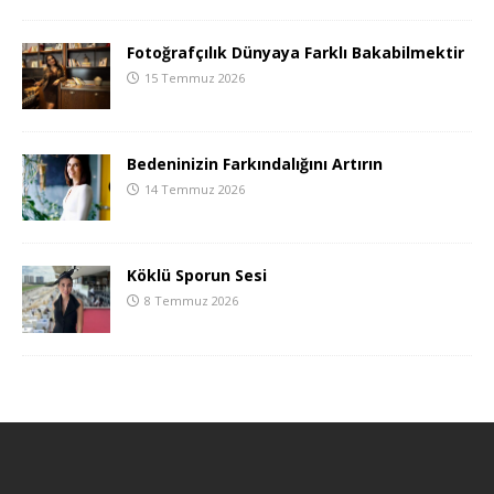
Fotoğrafçılık Dünyaya Farklı Bakabilmektir
15 Temmuz 2026
Bedeninizin Farkındalığını Artırın
14 Temmuz 2026
Köklü Sporun Sesi
8 Temmuz 2026