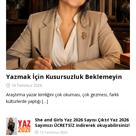
Yazmak İçin Kusursuzluk Beklemeyin
16 Temmuz 2026
Araştırma yazar kimliğini çok okuması, çok gezmesi, farklı
kültürlerde yaptığı
[…]
She and Girls Yaz 2026 Sayısı Çıktı! Yaz 2026
Sayımızı ÜCRETSİZ indirerek okuyabilirsiniz!
15 Temmuz 2026