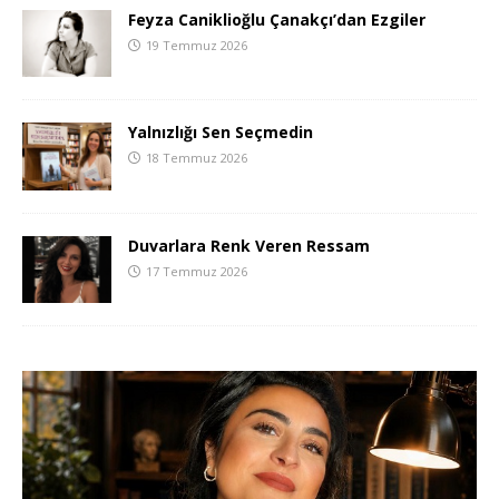
Feyza Caniklioğlu Çanakçı’dan Ezgiler
19 Temmuz 2026
Yalnızlığı Sen Seçmedin
18 Temmuz 2026
Duvarlara Renk Veren Ressam
17 Temmuz 2026