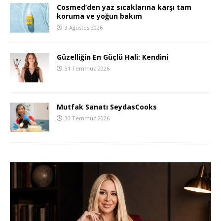
Cosmed’den yaz sıcaklarına karşı tam
koruma ve yoğun bakım
3 Ağustos 2026
Güzelliğin En Güçlü Hali: Kendini
31 Temmuz 2026
Mutfak Sanatı SeydasCooks
30 Temmuz 2026