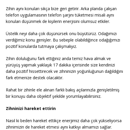
Zihin aynı konuları sıkça bize geri getirir. Arka planda çalışan
telefon uygulamasının telefon şarjını tüketmesi misali aynı
konuları düşünmek de kişilerin enerjisini olumsuz etkiler.
Üstelik neyi daha çok düşünürsek onu büyütürüz. Odağımızı
verdiğimiz konu genişler. Bu sebeple olabildiğince odağığımızı
pozitif konularda tutmaya çalışmalıyız.
Zihin doluluğunu fark ettiğiniz anda temiz hava almak ve
yürüyüş yapmak yaklaşık 17 dakika içerisinde size kendinizi
daha pozitif hissettirecek ve zihninizin yoğunluğunun dağıldığını
fark etmenize destek olacaktır.
Rahat bir zihinle ele alınan farklı bakış açılarınızla genişletilmiş
bir konuyu daha objektif şekilde yorumlayabilirsiniz.
Zihninizi hareket ettirin
Nasıl ki beden hareket ettikçe enerjimiz daha çok yükseliyorsa
zihnimizin de hareket etmesi aynı katkıyı almamızı sağlar.