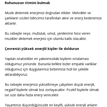
Ruhunuzun ritmini bulmak
Müzik dinlemek enerjimizi doğrudan etkiler. Melodiler ve
şarkıların sözleri bilincimiz tarafından alınır ve enerji bedenimize
aktarılır.
Bu sebeple neşe, mutluluk, umut, yenilenme hissi veren
müzikler dinlemek enerjiniz için olumlu katkı olacaktır.
Çevrenizi yüksek enerjili kişiler ile doldurun
Yapılan istatistikler en yakınımızdaki kişilerin ortalaması
olduğumuz yönünde. Bununla birlikte bizler empatik varlıklar
olduğumuz için duygularımızı birbirimize hızlı bir şekilde
aktarabiliyoruz.
Bu sebeple enerjimizi yükseltmeye çalışırken düşük enerjili,
negatif kişilerle olmak bizi zorlayacaktır. Pozitif kişilerle olmak
ise size daha fazla enerji verecektir.
Yaşantınızı düşündüğünüzde en keyifli, yüksek enerjili anların