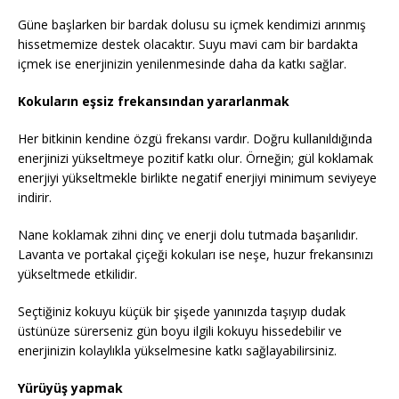
Güne başlarken bir bardak dolusu su içmek kendimizi arınmış
hissetmemize destek olacaktır. Suyu mavi cam bir bardakta
içmek ise enerjinizin yenilenmesinde daha da katkı sağlar.
Kokuların eşsiz frekansından yararlanmak
Her bitkinin kendine özgü frekansı vardır. Doğru kullanıldığında
enerjinizi yükseltmeye pozitif katkı olur. Örneğin; gül koklamak
enerjiyi yükseltmekle birlikte negatif enerjiyi minimum seviyeye
indirir.
Nane koklamak zihni dinç ve enerji dolu tutmada başarılıdır.
Lavanta ve portakal çiçeği kokuları ise neşe, huzur frekansınızı
yükseltmede etkilidir.
Seçtiğiniz kokuyu küçük bir şişede yanınızda taşıyıp dudak
üstünüze sürerseniz gün boyu ilgili kokuyu hissedebilir ve
enerjinizin kolaylıkla yükselmesine katkı sağlayabilirsiniz.
Yürüyüş yapmak