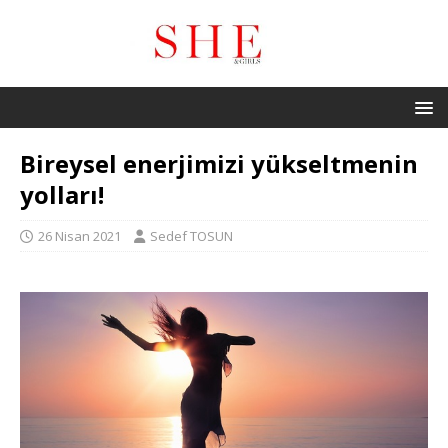
Bireysel enerjimizi yükseltmenin
yolları!
26 Nisan 2021
Sedef TOSUN