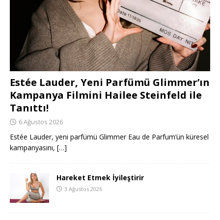
Estée Lauder, Yeni Parfümü Glimmer’ın
Kampanya Filmini Hailee Steinfeld ile
Tanıttı!
6 Ağustos 2026
Estée Lauder, yeni parfümü Glimmer Eau de Parfum’ün küresel
kampanyasını,
[…]
Hareket Etmek İyileştirir
3 Ağustos 2026