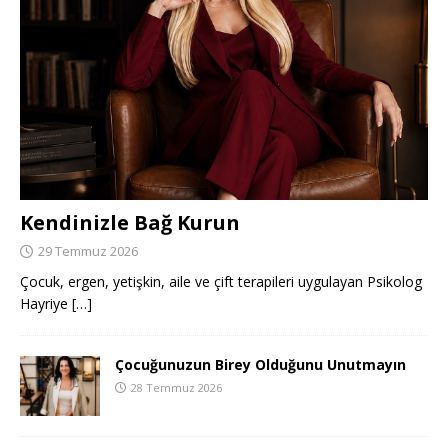
Kendinizle Bağ Kurun
29 Temmuz 2026
Çocuk, ergen, yetişkin, aile ve çift terapileri uygulayan Psikolog
Hayriye
[…]
Çocuğunuzun Birey Olduğunu Unutmayın
28 Temmuz 2026