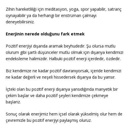
Zihin hareketliliği için meditasyon, yoga, spor yapabilir, satranç
oynayabilir ya da herhangi bir enstrüman çalmayı
deneyebilirsiniz.
Enerjinin nerede olduğunu fark etmek
Pozitif enerjiyi dışarıda aramak beyhudedir. Şu olursa mutlu
olurum gibi şartlı düşünceler mutlu olmak için dışarıya kendimizi
endeksleme halimizdir. Halbuki pozitif enerji içerdedir, özdedir.
Biz kendimize ne kadar pozitif davranıyorsak, içeride kendimizi
ne kadar değerli ve neşeli hissedersek dışarıya da bu yansır.
İçteki olan bu pozitif enerji dışarıya yansıdığında manyetik bir
çekim başlar ve daha pozitif şeyleri kendimize çekmeye
başlarız.
Sonuç olarak enerjimiz hem içsel olarak yükselmiş olur hem de
çevremizle bu pozitif enerjiyi paylaşmış oluruz.