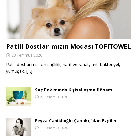
Patili Dostlarımızın Modası TOFITOWEL
23 Temmuz 2026
Patili dostlarımız için sağlıklı, hafif ve rahat, anti bakteriyel,
yumuşak,
[…]
Saç Bakımında Kişiselleşme Dönemi
22 Temmuz 2026
Feyza Caniklioğlu Çanakçı’dan Ezgiler
19 Temmuz 2026