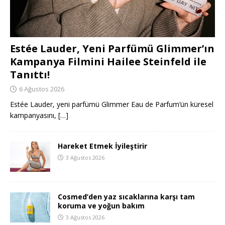
Estée Lauder, Yeni Parfümü Glimmer’ın
Kampanya Filmini Hailee Steinfeld ile
Tanıttı!
6 Ağustos 2026
Estée Lauder, yeni parfümü Glimmer Eau de Parfum’ün küresel
kampanyasını,
[…]
Hareket Etmek İyileştirir
3 Ağustos 2026
Cosmed’den yaz sıcaklarına karşı tam
koruma ve yoğun bakım
3 Ağustos 2026