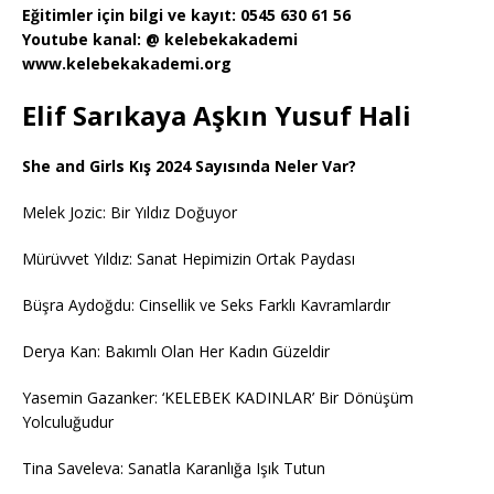
Eğitimler için bilgi ve kayıt: 0545 630 61 56
Youtube kanal: @ kelebekakademi
www.kelebekakademi.org
Elif Sarıkaya Aşkın Yusuf Hali
She and Girls Kış 2024 Sayısında Neler Var?
Melek Jozic: Bir Yıldız Doğuyor
Mürüvvet Yıldız: Sanat Hepimizin Ortak Paydası
Büşra Aydoğdu: Cinsellik ve Seks Farklı Kavramlardır
Derya Kan: Bakımlı Olan Her Kadın Güzeldir
Yasemin Gazanker: ‘KELEBEK KADINLAR’ Bir Dönüşüm
Yolculuğudur
Tina Saveleva: Sanatla Karanlığa Işık Tutun