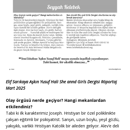
Elif Sarıkaya Aşkın Yusuf Hali She annd Girls Dergisi Röportaj
Mart 2025
Olay örgüsü nerde geçiyor? Hangi mekanlardan
etkilendiniz?
Tabii ki ilk karakterimiz Joseph. Hristiyan bir özel poliklinikte
çalışan eğitimli bir psikiyatrist. Sarışın, uzun boylu, yeşil gözlü,
yakışıklı, varlıklı Hristiyan Katolik bir aileden geliyor. Alev’e deli