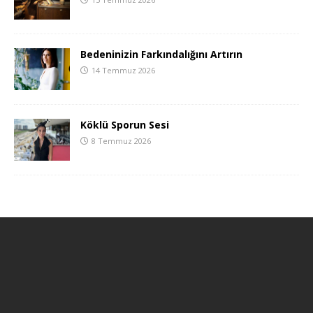
Bedeninizin Farkındalığını Artırın
14 Temmuz 2026
Köklü Sporun Sesi
8 Temmuz 2026