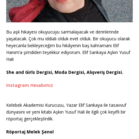
Bu aşk hikayesi okuyucuyu sarmalayacak ve derinlerinde
yaşatacak. Çok mu iddialı olduk evet olduk. Bir okuyucu olarak
heyecanla bekleyeceğim bu hikâyenin baş kahramanı Elif
Hanım’a şimdiden teşekkür ediyorum. Elif Sarıkaya Aşkın Yusuf
Hali
She and Girls Dergisi, Moda Dergisi, Alışveriş Dergisi.
Instagram Hesabımız
Kelebek Akademisi Kurucusu, Yazar Elif Sarıkaya ile tasavvuf
dünyasını ve yeni kitabı Aşkın Yusuf Hali ile ilgili çok keyifli bir
röportaj gerçekleştirdik.
Röportaj Melek Şenol