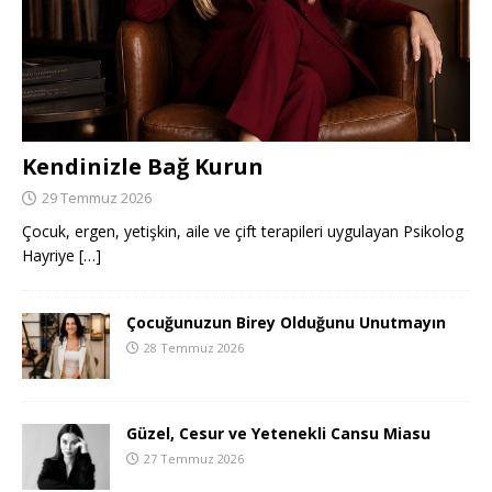
Kendinizle Bağ Kurun
29 Temmuz 2026
Çocuk, ergen, yetişkin, aile ve çift terapileri uygulayan Psikolog
Hayriye
[…]
Çocuğunuzun Birey Olduğunu Unutmayın
28 Temmuz 2026
Güzel, Cesur ve Yetenekli Cansu Miasu
27 Temmuz 2026