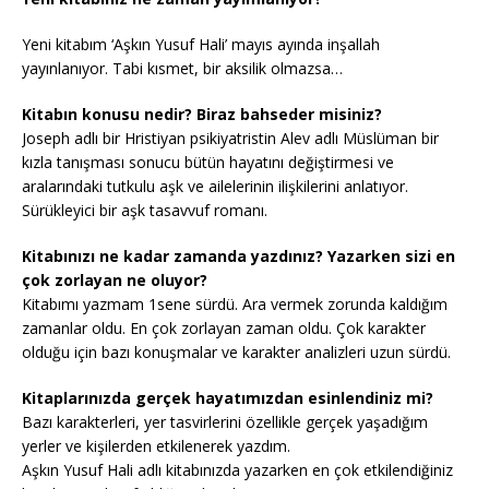
Yeni kitabım ‘Aşkın Yusuf Hali’ mayıs ayında inşallah
yayınlanıyor. Tabi kısmet, bir aksilik olmazsa…
Kitabın konusu nedir? Biraz bahseder misiniz?
Joseph adlı bir Hristiyan psikiyatristin Alev adlı Müslüman bir
kızla tanışması sonucu bütün hayatını değiştirmesi ve
aralarındaki tutkulu aşk ve ailelerinin ilişkilerini anlatıyor.
Sürükleyici bir aşk tasavvuf romanı.
Kitabınızı ne kadar zamanda yazdınız? Yazarken sizi en
çok zorlayan ne oluyor?
Kitabımı yazmam 1sene sürdü. Ara vermek zorunda kaldığım
zamanlar oldu. En çok zorlayan zaman oldu. Çok karakter
olduğu için bazı konuşmalar ve karakter analizleri uzun sürdü.
Kitaplarınızda gerçek hayatımızdan esinlendiniz mi?
Bazı karakterleri, yer tasvirlerini özellikle gerçek yaşadığım
yerler ve kişilerden etkilenerek yazdım.
Aşkın Yusuf Hali adlı kitabınızda yazarken en çok etkilendiğiniz