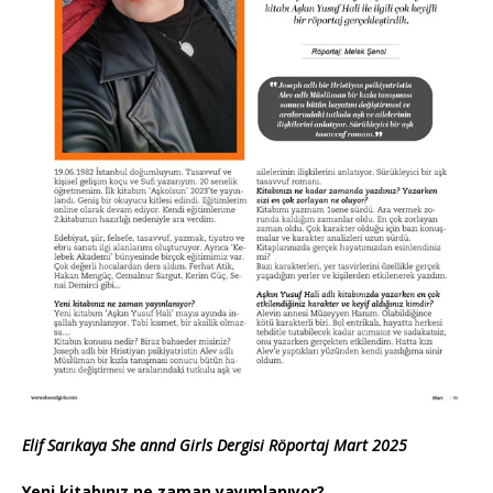
Elif Sarıkaya She annd Girls Dergisi Röportaj Mart 2025
Yeni kitabınız ne zaman yayımlanıyor?