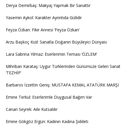
Derya Demirbaş: Makyaj Yapmak Bir Sanattır
Yasemin Aykol: Karakter Ayrıntıda Gizlidir
Feyza Özkan: Fikir Annesi ‘Feyza Özkan’
Arzu Başkoç Kızıl: Sanatla Doğanın Büyüleyici Dünyası
Lara Sabrina Yılmaz: Eserlerimin Teması ‘ÖZLEM’
Mihriban Karataş: Uygur Türklerinden Günümüze Gelen Sanat
‘TEZHİP’
Barbaros İzzettin Geniş: MUSTAFA KEMAL ATATÜRK MARŞI
Emine Terkul: Eserlerimle Duygusal Bağım Var
Canan Seyrek: Aile Kutsaldır
Emine Gökgöz Ergün: Kadının Kadına Şiddeti