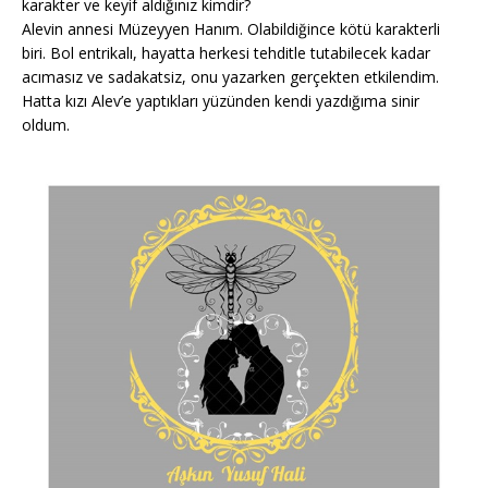
karakter ve keyif aldığınız kimdir?
Alevin annesi Müzeyyen Hanım. Olabildiğince kötü karakterli
biri. Bol entrikalı, hayatta herkesi tehditle tutabilecek kadar
acımasız ve sadakatsiz, onu yazarken gerçekten etkilendim.
Hatta kızı Alev’e yaptıkları yüzünden kendi yazdığıma sinir
oldum.