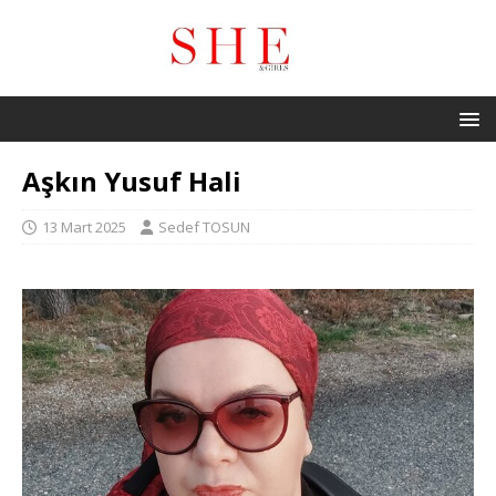
Aşkın Yusuf Hali
13 Mart 2025
Sedef TOSUN