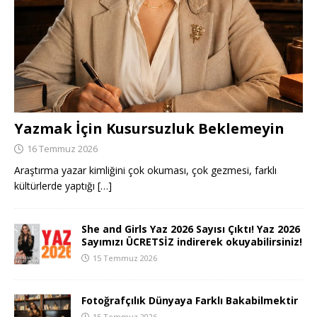
Yazmak İçin Kusursuzluk Beklemeyin
16 Temmuz 2026
Araştırma yazar kimliğini çok okuması, çok gezmesi, farklı
kültürlerde yaptığı
[…]
She and Girls Yaz 2026 Sayısı Çıktı! Yaz 2026
Sayımızı ÜCRETSİZ indirerek okuyabilirsiniz!
15 Temmuz 2026
Fotoğrafçılık Dünyaya Farklı Bakabilmektir
15 Temmuz 2026