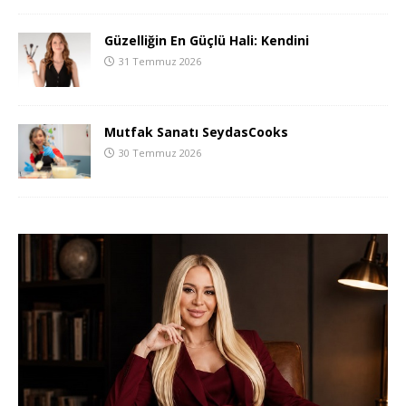
Güzelliğin En Güçlü Hali: Kendini
31 Temmuz 2026
Mutfak Sanatı SeydasCooks
30 Temmuz 2026