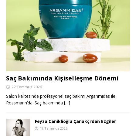
Saç Bakımında Kişiselleşme Dönemi
22 Temmuz 2026
Salon kalitesinde profesyonel saç bakımı Arganmidas ile
Rossmann’da. Saç bakımında
[…]
Feyza Caniklioğlu Çanakçı’dan Ezgiler
19 Temmuz 2026