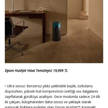
Dyson HushJet Hava Temizleyici 19,999 TL
• Ultra sessiz: Benzersiz yıldız şeklindeki başlık, türbülansı
düşürürken, yüksek hızlı kompresörün ürettiği ses dalgalarını
zayıflatarak gürültüyü azaltıyor. Gece modunda sadece 24 dB
ile çalışan, kütüphaneden daha sessiz ve yaklaşık olarak
yumuşak fısıltılara eşdeğer olan Dyson HushJet™ Kompakt