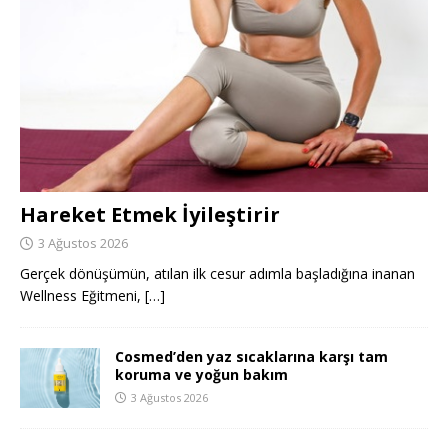
Hareket Etmek İyileştirir
3 Ağustos 2026
Gerçek dönüşümün, atılan ilk cesur adımla başladığına inanan
Wellness Eğitmeni,
[…]
Cosmed’den yaz sıcaklarına karşı tam
koruma ve yoğun bakım
3 Ağustos 2026