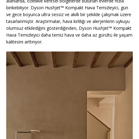
alanlarda, özellikle kentsel bölgelerde bulunan evlerde hızla
birikebiliyor. Dyson HushJet™ Kompakt Hava Temizleyici, gün
ve gece boyunca ultra sessiz ve akıllı bir şekilde çalışmak üzere
tasarlanmıştır. Araştırmalar, hava kirliliği ve alerjenlerin uykuyu
olumsuz etkilediğini gösterdiğinden, Dyson HushJet™ Kompakt
Hava Temizleyici daha temiz hava ve daha az gürültü ile yaşam
kalitesini arttırıyor.