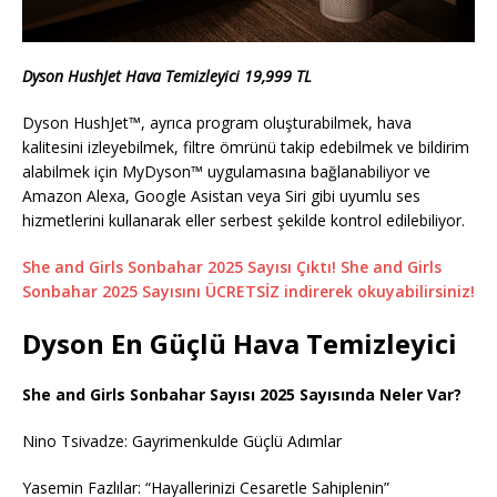
Dyson HushJet Hava Temizleyici 19,999 TL
Dyson HushJet™, ayrıca program oluşturabilmek, hava
kalitesini izleyebilmek, filtre ömrünü takip edebilmek ve bildirim
alabilmek için MyDyson™ uygulamasına bağlanabiliyor ve
Amazon Alexa, Google Asistan veya Siri gibi uyumlu ses
hizmetlerini kullanarak eller serbest şekilde kontrol edilebiliyor.
She and Girls Sonbahar 2025 Sayısı Çıktı! She and Girls
Sonbahar 2025 Sayısını ÜCRETSİZ indirerek okuyabilirsiniz!
Dyson En Güçlü Hava Temizleyici
She and Girls Sonbahar Sayısı 2025 Sayısında Neler Var?
Nino Tsivadze: Gayrimenkulde Güçlü Adımlar
Yasemin Fazlılar: “Hayallerinizi Cesaretle Sahiplenin”