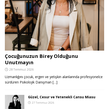
Çocuğunuzun Birey Olduğunu
Unutmayın
28 Temmuz 2026
Uzmanlığını çocuk, ergen ve yetişkin alanlarında profesyonelce
sürdüren Psikolojik Danışman
[…]
Güzel, Cesur ve Yetenekli Cansu Miasu
27 Temmuz 2026