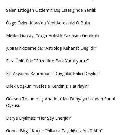
Selen Erdoğan Özdemir: Diş Estetiğinde Yenilik
Özge Özler: Kıbrıs’da Yeni Adresinizi O Bulur
Melike Gürçay: “Yoga Holistik Yaklaşım Gerektirir”
Jupiterinkızıemelce: “Astroloji Kehanet Değildir”
Esra Ünlütürk: “Güzellikte Fark Yaratıyoruz”
Elif Akyasan Kahraman: “Duygular Kalıcı Değildir”
Dilek Coşkun: “Nefesle Kendinizi Hatırlayın”
Göksen Tosuner: İç Anadolu’dan Dünyaya Uzanan Sanat
Öyküsü
Derya Eryılmaz: “Her Şey Enerjidir”
Gonca Birgili Koçer: “Yıllarca Taşıdığınız Yükü Atın”