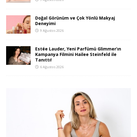
Doğal Görünüm ve Çok Yönlü Makyaj
Deneyimi
9 Ağustos 2026
Estée Lauder, Yeni Parfümü Glimmer’ın
Kampanya Filmini Hailee Steinfeld ile
Tanıttı!
6 Ağustos 2026