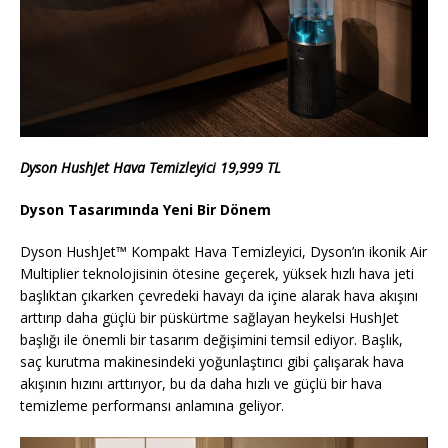
Dyson HushJet Hava Temizleyici 19,999 TL
Dyson Tasarımında Yeni Bir Dönem
Dyson HushJet™ Kompakt Hava Temizleyici, Dyson’ın ikonik Air
Multiplier teknolojisinin ötesine geçerek, yüksek hızlı hava jeti
başlıktan çıkarken çevredeki havayı da içine alarak hava akışını
arttırıp daha güçlü bir püskürtme sağlayan heykelsi HushJet
başlığı ile önemli bir tasarım değişimini temsil ediyor. Başlık,
saç kurutma makinesindeki yoğunlaştırıcı gibi çalışarak hava
akışının hızını arttırıyor, bu da daha hızlı ve güçlü bir hava
temizleme performansı anlamına geliyor.