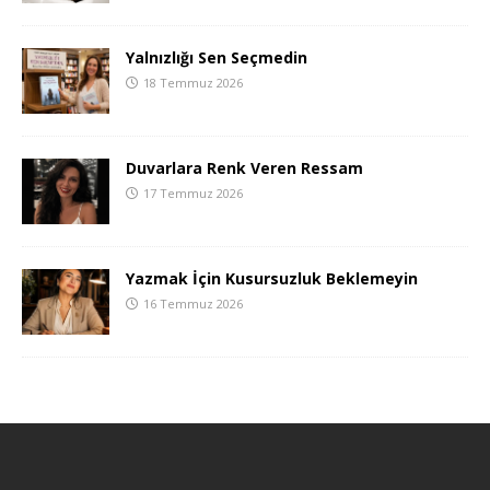
Yalnızlığı Sen Seçmedin
18 Temmuz 2026
Duvarlara Renk Veren Ressam
17 Temmuz 2026
Yazmak İçin Kusursuzluk Beklemeyin
16 Temmuz 2026