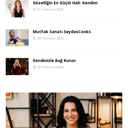
Güzelliğin En Güçlü Hali: Kendini
31 Temmuz 2026
Mutfak Sanatı SeydasCooks
30 Temmuz 2026
Kendinizle Bağ Kurun
29 Temmuz 2026