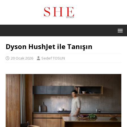
Dyson HushJet ile Tanışın
20 Ocak 2026
Sedef TOSUN