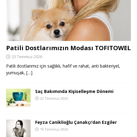
Patili Dostlarımızın Modası TOFITOWEL
23 Temmuz 2026
Patili dostlarımız için sağlıklı, hafif ve rahat, anti bakteriyel,
yumuşak,
[…]
Saç Bakımında Kişiselleşme Dönemi
22 Temmuz 2026
Feyza Caniklioğlu Çanakçı’dan Ezgiler
19 Temmuz 2026