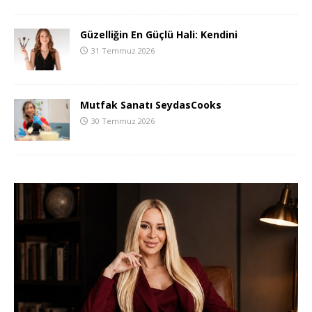
Güzelliğin En Güçlü Hali: Kendini
31 Temmuz 2026
Mutfak Sanatı SeydasCooks
30 Temmuz 2026