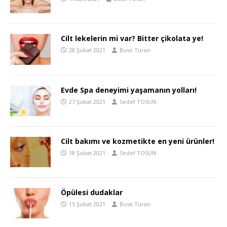
Cilt lekelerin mi var? Bitter çikolata ye!
28 Şubat 2021
Buse Turan
Evde Spa deneyimi yaşamanın yolları!
27 Şubat 2021
Sedef TOSUN
Cilt bakımı ve kozmetikte en yeni ürünler!
18 Şubat 2021
Sedef TOSUN
Öpülesi dudaklar
15 Şubat 2021
Buse Turan