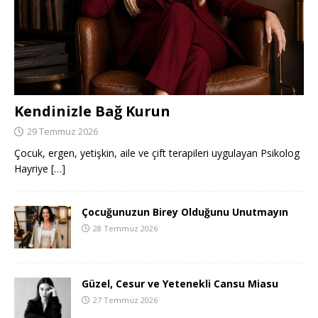
Kendinizle Bağ Kurun
29 Temmuz 2026
Çocuk, ergen, yetişkin, aile ve çift terapileri uygulayan Psikolog
Hayriye
[…]
Çocuğunuzun Birey Olduğunu Unutmayın
28 Temmuz 2026
Güzel, Cesur ve Yetenekli Cansu Miasu
27 Temmuz 2026