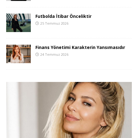
Futbolda İtibar Önceliktir
25 Temmuz 2026
Finans Yönetimi Karakterin Yansımasıdır
24 Temmuz 2026