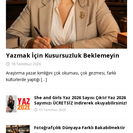
Yazmak İçin Kusursuzluk Beklemeyin
16 Temmuz 2026
Araştırma yazar kimliğini çok okuması, çok gezmesi, farklı
kültürlerde yaptığı
[…]
She and Girls Yaz 2026 Sayısı Çıktı! Yaz 2026
Sayımızı ÜCRETSİZ indirerek okuyabilirsiniz!
15 Temmuz 2026
Fotoğrafçılık Dünyaya Farklı Bakabilmektir