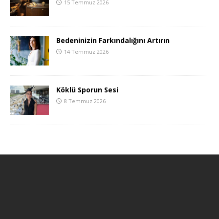
15 Temmuz 2026
Bedeninizin Farkındalığını Artırın
14 Temmuz 2026
Köklü Sporun Sesi
8 Temmuz 2026