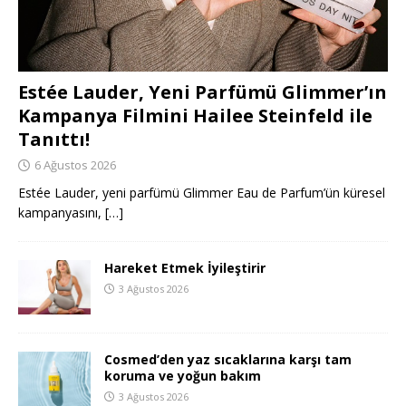
Estée Lauder, Yeni Parfümü Glimmer’ın
Kampanya Filmini Hailee Steinfeld ile
Tanıttı!
6 Ağustos 2026
Estée Lauder, yeni parfümü Glimmer Eau de Parfum’ün küresel
kampanyasını,
[…]
Hareket Etmek İyileştirir
3 Ağustos 2026
Cosmed’den yaz sıcaklarına karşı tam
koruma ve yoğun bakım
3 Ağustos 2026