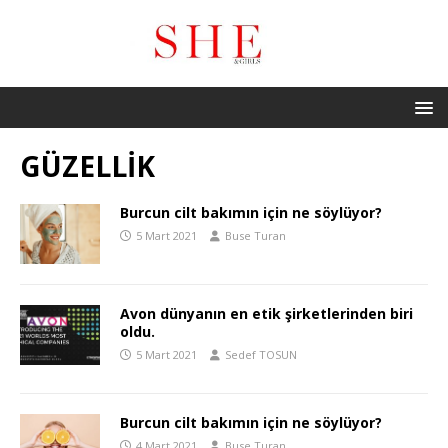
GÜZELLİK
Burcun cilt bakımın için ne söylüyor?
5 Mart 2021
Buse Turan
Avon dünyanın en etik şirketlerinden biri
oldu.
5 Mart 2021
Sedef TOSUN
Burcun cilt bakımın için ne söylüyor?
4 Mart 2021
Buse Turan