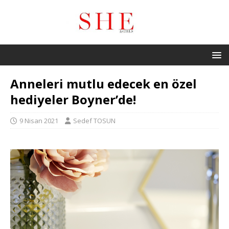
Anneleri mutlu edecek en özel
hediyeler Boyner’de!
9 Nisan 2021
Sedef TOSUN