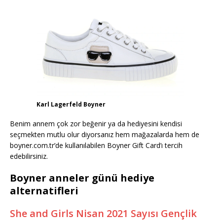
Karl Lagerfeld Boyner
Benim annem çok zor beğenir ya da hediyesini kendisi
seçmekten mutlu olur diyorsanız hem mağazalarda hem de
boyner.com.tr’de kullanılabilen Boyner Gift Card’ı tercih
edebilirsiniz.
Boyner anneler günü hediye
alternatifleri
She and Girls Nisan 2021 Sayısı Gençlik