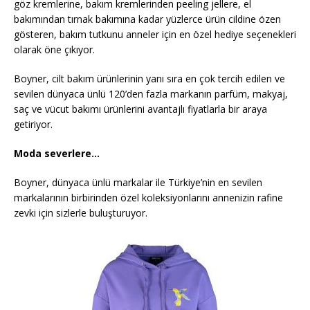
göz kremlerine, bakım kremlerinden peeling jellere, el
bakımından tırnak bakımına kadar yüzlerce ürün cildine özen
gösteren, bakım tutkunu anneler için en özel hediye seçenekleri
olarak öne çıkıyor.
Boyner, cilt bakım ürünlerinin yanı sıra en çok tercih edilen ve
sevilen dünyaca ünlü 120’den fazla markanın parfüm, makyaj,
saç ve vücut bakımı ürünlerini avantajlı fiyatlarla bir araya
getiriyor.
Moda severlere…
Boyner, dünyaca ünlü markalar ile Türkiye’nin en sevilen
markalarının birbirinden özel koleksiyonlarını annenizin rafine
zevki için sizlerle buluşturuyor.