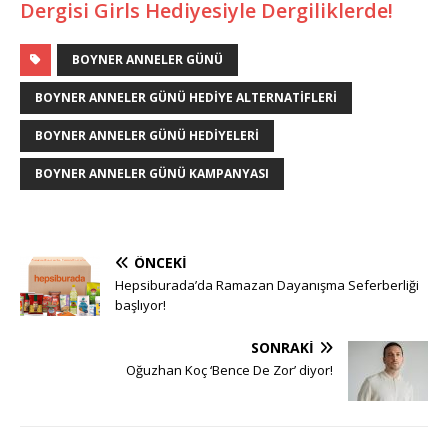
Dergisi Girls Hediyesiyle Dergiliklerde!
BOYNER ANNELER GÜNÜ
BOYNER ANNELER GÜNÜ HEDIYE ALTERNATIFLERI
BOYNER ANNELER GÜNÜ HEDIYELERI
BOYNER ANNELER GÜNÜ KAMPANYASI
ÖNCEKI
Hepsiburada’da Ramazan Dayanışma Seferberliği
başlıyor!
SONRAKI
Oğuzhan Koç ‘Bence De Zor’ diyor!