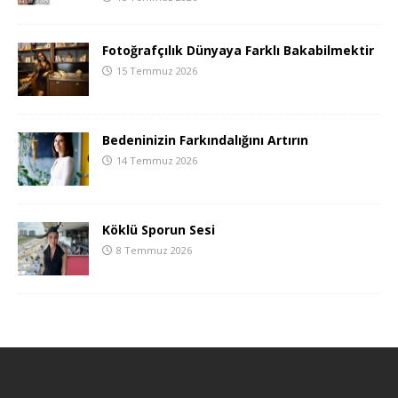
Fotoğrafçılık Dünyaya Farklı Bakabilmektir
15 Temmuz 2026
Bedeninizin Farkındalığını Artırın
14 Temmuz 2026
Köklü Sporun Sesi
8 Temmuz 2026