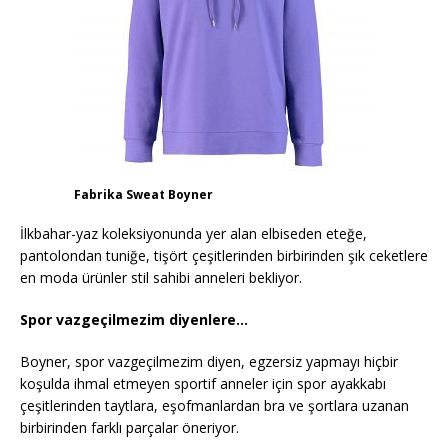
Fabrika Sweat Boyner
İlkbahar-yaz koleksiyonunda yer alan elbiseden eteğe,
pantolondan tuniğe, tişört çeşitlerinden birbirinden şık ceketlere
en moda ürünler stil sahibi anneleri bekliyor.
Spor vazgeçilmezim diyenlere…
Boyner, spor vazgeçilmezim diyen, egzersiz yapmayı hiçbir
koşulda ihmal etmeyen sportif anneler için spor ayakkabı
çeşitlerinden taytlara, eşofmanlardan bra ve şortlara uzanan
birbirinden farklı parçalar öneriyor.