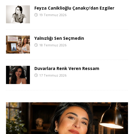
Feyza Caniklioğlu Çanakçı’dan Ezgiler
19 Temmuz 2026
Yalnızlığı Sen Seçmedin
18 Temmuz 2026
Duvarlara Renk Veren Ressam
17 Temmuz 2026