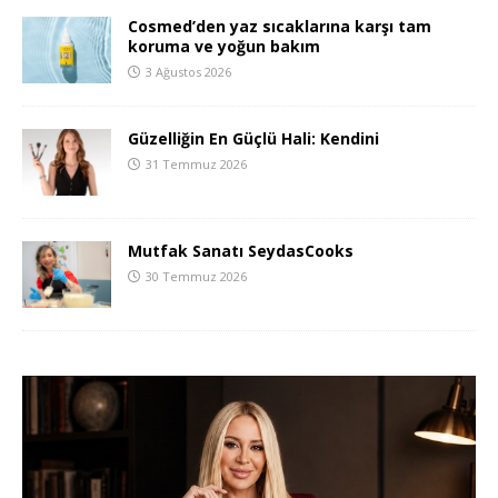
Cosmed’den yaz sıcaklarına karşı tam
koruma ve yoğun bakım
3 Ağustos 2026
Güzelliğin En Güçlü Hali: Kendini
31 Temmuz 2026
Mutfak Sanatı SeydasCooks
30 Temmuz 2026