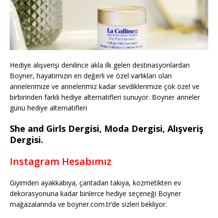
Hediye alışverişi denilince akla ilk gelen destinasyonlardan
Boyner, hayatımızın en değerli ve özel varlıkları olan
annelerimize ve annelerimiz kadar sevdiklerimize çok özel ve
birbirinden farklı hediye alternatifleri sunuyor. Boyner anneler
günü hediye alternatifleri
She and Girls Dergisi, Moda Dergisi, Alışveriş
Dergisi.
Instagram Hesabımız
Giyimden ayakkabıya, çantadan takıya, kozmetikten ev
dekorasyonuna kadar binlerce hediye seçeneği Boyner
mağazalarında ve boyner.com.tr’de sizleri bekliyor.