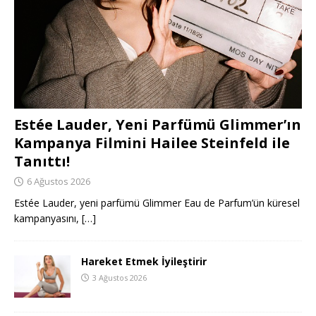
Estée Lauder, Yeni Parfümü Glimmer’ın
Kampanya Filmini Hailee Steinfeld ile
Tanıttı!
6 Ağustos 2026
Estée Lauder, yeni parfümü Glimmer Eau de Parfum’ün küresel
kampanyasını,
[…]
Hareket Etmek İyileştirir
3 Ağustos 2026