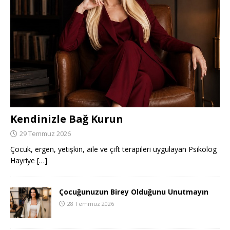
Kendinizle Bağ Kurun
29 Temmuz 2026
Çocuk, ergen, yetişkin, aile ve çift terapileri uygulayan Psikolog
Hayriye
[…]
Çocuğunuzun Birey Olduğunu Unutmayın
28 Temmuz 2026