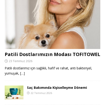
Patili Dostlarımızın Modası TOFITOWEL
23 Temmuz 2026
Patili dostlarımız için sağlıklı, hafif ve rahat, anti bakteriyel,
yumuşak,
[…]
Saç Bakımında Kişiselleşme Dönemi
22 Temmuz 2026