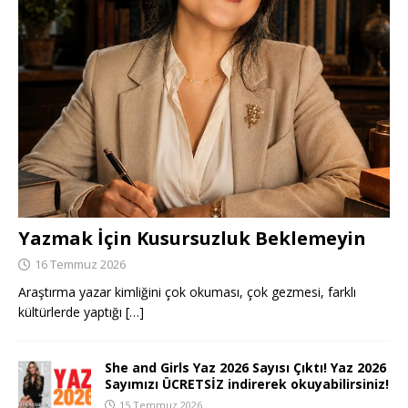
Yazmak İçin Kusursuzluk Beklemeyin
16 Temmuz 2026
Araştırma yazar kimliğini çok okuması, çok gezmesi, farklı
kültürlerde yaptığı
[…]
She and Girls Yaz 2026 Sayısı Çıktı! Yaz 2026
Sayımızı ÜCRETSİZ indirerek okuyabilirsiniz!
15 Temmuz 2026