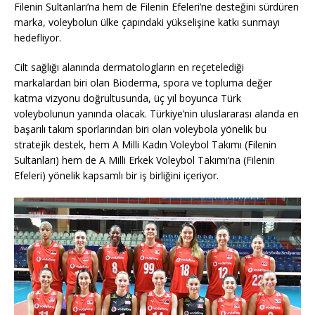
Filenin Sultanları’na hem de Filenin Efeleri’ne desteğini sürdüren
marka, voleybolun ülke çapındaki yükselişine katkı sunmayı
hedefliyor.
Cilt sağlığı alanında dermatologların en reçetelediği
markalardan biri olan Bioderma, spora ve topluma değer
katma vizyonu doğrultusunda, üç yıl boyunca Türk
voleybolunun yanında olacak. Türkiye’nin uluslararası alanda en
başarılı takım sporlarından biri olan voleybola yönelik bu
stratejik destek, hem A Milli Kadın Voleybol Takımı (Filenin
Sultanları) hem de A Milli Erkek Voleybol Takımı’na (Filenin
Efeleri) yönelik kapsamlı bir iş birliğini içeriyor.