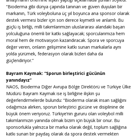
“Bioderma gibi dünya çapında tanınan ve güven duyulan bir
markanın, Türk voleyboluna üç yıl boyunca ana sponsor olarak
destek vermesi bizler için son derece kıymetli ve anlamlı. Bu
güçlü iş birliği, milli takımlarımızın uluslararası alandaki başarı
yolculuğuna önemli bir katkı sağlayacak; sporcularımıza hem
moral hem de motivasyon kazandıracak. Spora ve sporcuya
değer veren, onların gelişimine katkı sunan markalarla aynı
yolda yürümek, federasyon olarak bizleri daha da
güçlendiriyor.”
Bayram Kaymak: “Sporun birleştirici gücünün
yanındayız”
NAOS, Bioderma Diğer Avrupa Bölge Direktörü ve Türkiye Ülke
Müdürü Bayram Kaymak ise iş birliğine ilişkin şu
değerlendirmelerde bulundu: “Bioderma olarak insan sağlığını
odağımıza alırken, sporun birleştirici gücüne ve disiplinine de
büyük önem veriyoruz. Türkiye’nin gururu olan voleybol milli
takımlarımızın yanında olmak bizim için büyük bir onur. Bu
sponsorlukla yalnızca bir marka olarak değil, toplum sağlığına
katkı sunan bir paydaş olarak da spora destek vermekten