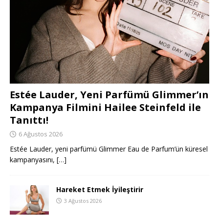
Estée Lauder, Yeni Parfümü Glimmer’ın
Kampanya Filmini Hailee Steinfeld ile
Tanıttı!
6 Ağustos 2026
Estée Lauder, yeni parfümü Glimmer Eau de Parfum’ün küresel
kampanyasını,
[…]
Hareket Etmek İyileştirir
3 Ağustos 2026