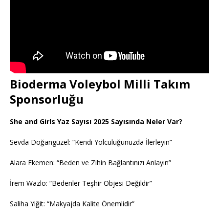
Bioderma Voleybol Milli Takım
Sponsorluğu
She and Girls Yaz Sayısı 2025 Sayısında Neler Var?
Sevda Doğangüzel: “Kendi Yolculuğunuzda İlerleyin”
Alara Ekemen: “Beden ve Zihin Bağlantınızı Anlayın”
İrem Wazlo: “Bedenler Teşhir Objesi Değildir”
Saliha Yiğit: “Makyajda Kalite Önemlidir”