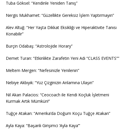
Tuba Göksel: “Kendinle Yeniden Tanış”
Nergis Mukhamet: “Güzellikte Gereksiz İşlem Yaptırmayın”
Alev Altuğ: “Her Yaşta Dikkat Eksikliği ve Hiperaktivite Tanısı
Konabilir”
Burçin Odabaş: “Astrolojide Horary”
Demet Turan: “Etkinlikte Zarafetin Yeni Adı “CLASS EVENTS””
Meltem Mergen: “Nefesinizle Yenilenin”
Nebiye Akbıyık: “Yüz Çizginizin Anlamına Ulaşın”
Nil Akan Palacios: “Ceocoach ile Kendi Koçluk İşletmeni
Kurmak Artık Mümkün!”
Tuğçe Atakan: “Amerika’da Doğum Koçu Tuğçe Atakan”
Ayla Kaya: “Başarılı Girişimci ‘Ayla Kaya’”