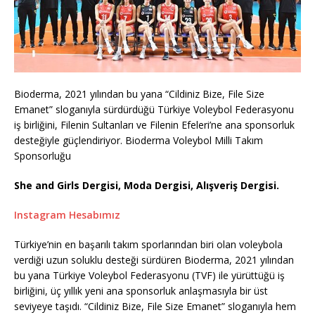
Bioderma, 2021 yılından bu yana “Cildiniz Bize, File Size
Emanet” sloganıyla sürdürdüğü Türkiye Voleybol Federasyonu
iş birliğini, Filenin Sultanları ve Filenin Efeleri’ne ana sponsorluk
desteğiyle güçlendiriyor. Bioderma Voleybol Milli Takım
Sponsorluğu
She and Girls Dergisi, Moda Dergisi, Alışveriş Dergisi.
Instagram Hesabımız
Türkiye’nin en başarılı takım sporlarından biri olan voleybola
verdiği uzun soluklu desteği sürdüren Bioderma, 2021 yılından
bu yana Türkiye Voleybol Federasyonu (TVF) ile yürüttüğü iş
birliğini, üç yıllık yeni ana sponsorluk anlaşmasıyla bir üst
seviyeye taşıdı. “Cildiniz Bize, File Size Emanet” sloganıyla hem