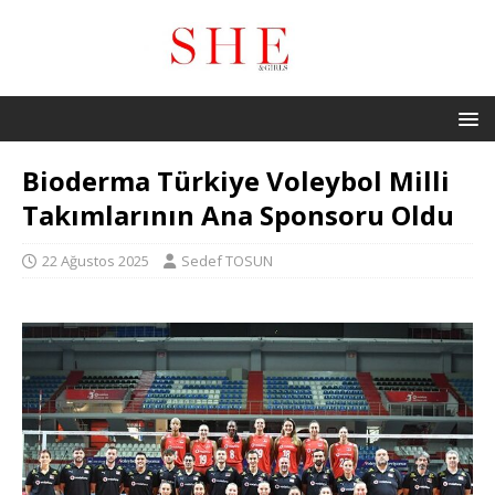
Bioderma Türkiye Voleybol Milli
Takımlarının Ana Sponsoru Oldu
22 Ağustos 2025
Sedef TOSUN