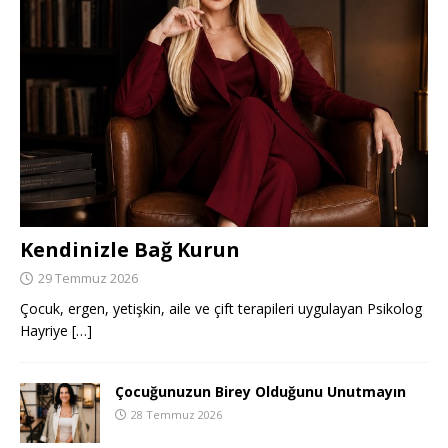
Kendinizle Bağ Kurun
29 Temmuz 2026
Çocuk, ergen, yetişkin, aile ve çift terapileri uygulayan Psikolog
Hayriye
[…]
Çocuğunuzun Birey Olduğunu Unutmayın
28 Temmuz 2026