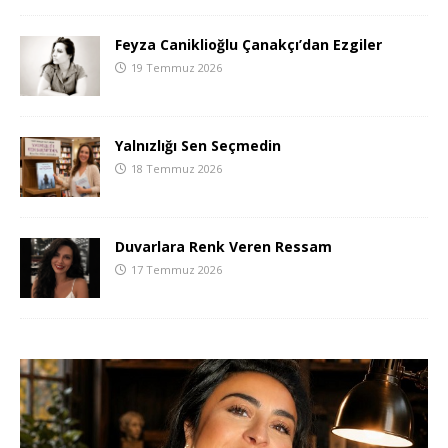
Feyza Caniklioğlu Çanakçı’dan Ezgiler
19 Temmuz 2026
Yalnızlığı Sen Seçmedin
18 Temmuz 2026
Duvarlara Renk Veren Ressam
17 Temmuz 2026