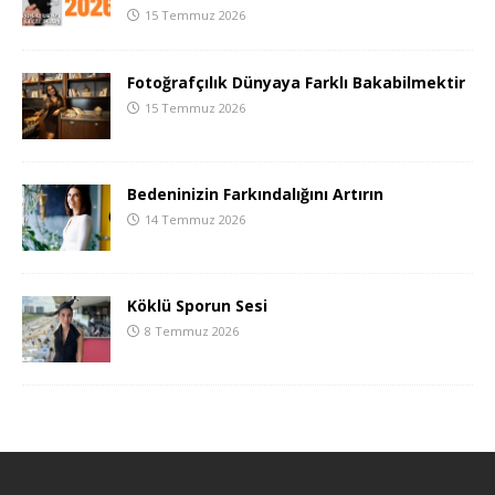
15 Temmuz 2026
Fotoğrafçılık Dünyaya Farklı Bakabilmektir
15 Temmuz 2026
Bedeninizin Farkındalığını Artırın
14 Temmuz 2026
Köklü Sporun Sesi
8 Temmuz 2026