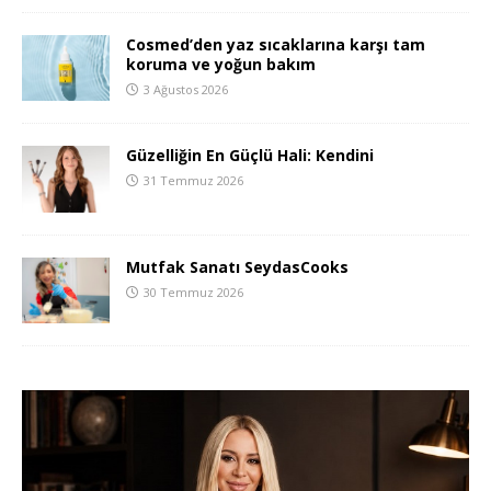
Cosmed’den yaz sıcaklarına karşı tam
koruma ve yoğun bakım
3 Ağustos 2026
Güzelliğin En Güçlü Hali: Kendini
31 Temmuz 2026
Mutfak Sanatı SeydasCooks
30 Temmuz 2026