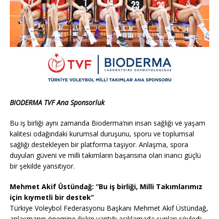
BIODERMA TVF Ana Sponsorluk
Bu iş birliği aynı zamanda Bioderma’nın insan sağlığı ve yaşam
kalitesi odağındaki kurumsal duruşunu, sporu ve toplumsal
sağlığı destekleyen bir platforma taşıyor. Anlaşma, spora
duyulan güveni ve milli takımların başarısına olan inancı güçlü
bir şekilde yansıtıyor.
Mehmet Akif Üstündağ: “Bu iş birliği, Milli Takımlarımız
için kıymetli bir destek”
Türkiye Voleybol Federasyonu Başkanı Mehmet Akif Üstündağ,
anlaşmanın önemine ilişkin yaptığı açıklamada şunları söyledi: