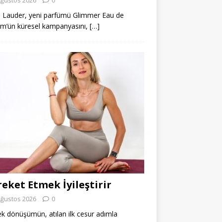
 Lauder, yeni parfümü Glimmer Eau de
m’ün küresel kampanyasını,
[…]
eket Etmek İyileştirir
Ağustos 2026
0
k dönüşümün, atılan ilk cesur adımla