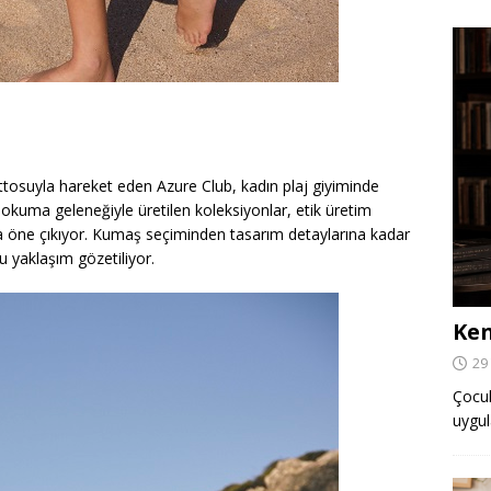
ttosuyla hareket eden Azure Club, kadın plaj giyiminde
ı dokuma geleneğiyle üretilen koleksiyonlar, etik üretim
la öne çıkıyor. Kumaş seçiminden tasarım detaylarına kadar
 yaklaşım gözetiliyor.
Ken
29
Çocuk,
uygul