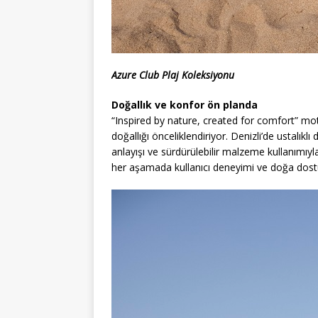
Azure Club Plaj Koleksiyonu
Doğallık ve konfor ön planda
“Inspired by nature, created for comfort” mo
doğallığı önceliklendiriyor. Denizli’de ustalıkl
anlayışı ve sürdürülebilir malzeme kullanımıy
her aşamada kullanıcı deneyimi ve doğa dostu