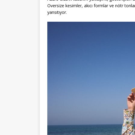
Oversize kesimler, akıcı formlar ve nötr ton
yansıtıyor.