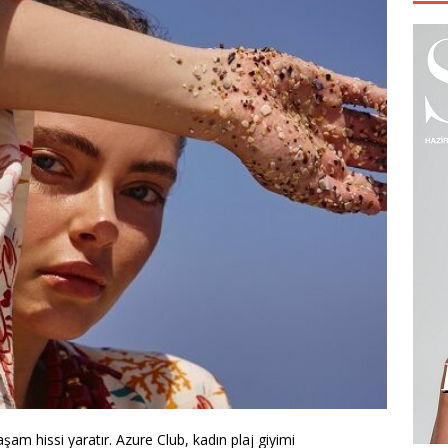
şam hissi yaratır. Azure Club, kadın plaj giyimi