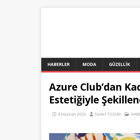
HABERLER
MODA
GÜZELLİK
Azure Club’dan Ka
Estetiğiyle Şekille
4 Haziran 2026
Sedef TOSUN
HAB