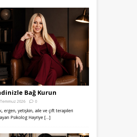
dinizle Bağ Kurun
 Temmuz 2026
0
 ergen, yetişkin, aile ve çift terapileri
ayan Psikolog Hayriye
[…]