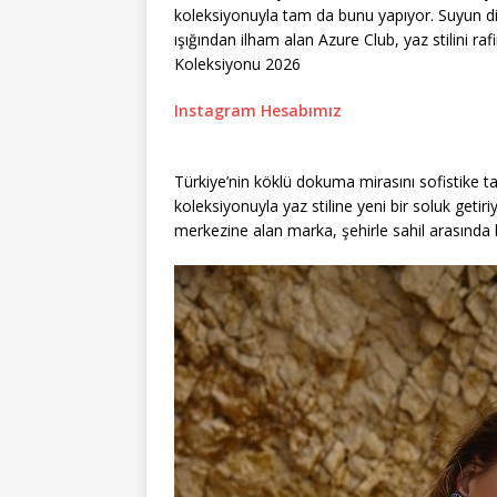
koleksiyonuyla tam da bunu yapıyor. Suyun din
ışığından ilham alan Azure Club, yaz stilini ra
Koleksiyonu 2026
Instagram Hesabımız
Türkiye’nin köklü dokuma mirasını sofistike ta
koleksiyonuyla yaz stiline yeni bir soluk getiri
merkezine alan marka, şehirle sahil arasında bi