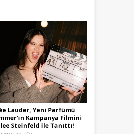
ée Lauder, Yeni Parfümü
mmer’ın Kampanya Filmini
lee Steinfeld ile Tanıttı!
Ağustos 2026
0