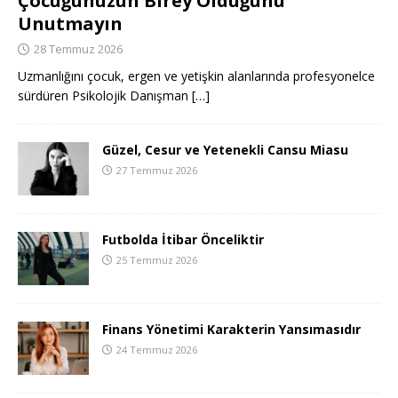
Çocuğunuzun Birey Olduğunu
Unutmayın
28 Temmuz 2026
Uzmanlığını çocuk, ergen ve yetişkin alanlarında profesyonelce
sürdüren Psikolojik Danışman
[…]
Güzel, Cesur ve Yetenekli Cansu Miasu
27 Temmuz 2026
Futbolda İtibar Önceliktir
25 Temmuz 2026
Finans Yönetimi Karakterin Yansımasıdır
24 Temmuz 2026