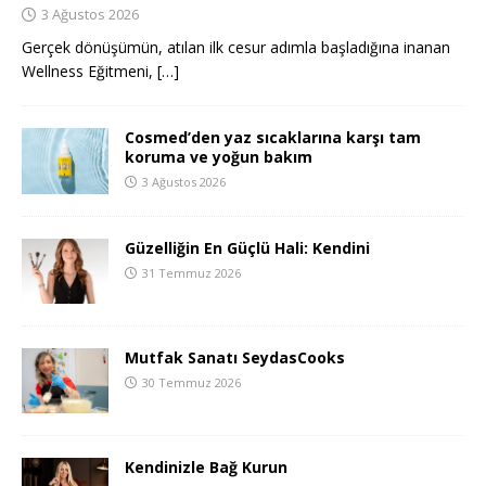
3 Ağustos 2026
Gerçek dönüşümün, atılan ilk cesur adımla başladığına inanan
Wellness Eğitmeni,
[…]
Cosmed’den yaz sıcaklarına karşı tam
koruma ve yoğun bakım
3 Ağustos 2026
Güzelliğin En Güçlü Hali: Kendini
31 Temmuz 2026
Mutfak Sanatı SeydasCooks
30 Temmuz 2026
Kendinizle Bağ Kurun