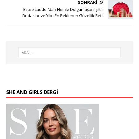
SONRAKI
Estée Lauder’dan Nemle Dolgunlaşan Işıltılı
Dudaklar ve Yılın En Beklenen Güzellik Seti!
SHE AND GIRLS DERGİ