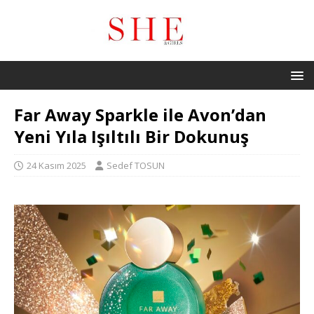
Far Away Sparkle ile Avon’dan
Yeni Yıla Işıltılı Bir Dokunuş
24 Kasım 2025
Sedef TOSUN