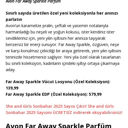
Avon Far Away Sparkle Parfüm
Sınırlı sayıda üretilen özel yeni koleksiyonla her anınızı
parlatın
Avon’un karamelize pralin, şeftali ve yasemin notalarıyla
harmanladığı bu neşeli ve yoğun kokusu, ister kendiniz ister
sevdikleriniz için, yeni yılın ışıltısını her anınıza taşıyarak
benzersiz bir enerji sunuyor. Far Away Sparkle, özgüven, neşe
ve karşı konulmaz çekiciliği bir araya getirerek, yeni yılın ışıltısını
teninizde hissetmenizi sağlıyor. Yeni yıla özel olarak tasarlanan
bu sınırlı koleksiyon, kadınların içindeki ışıltıyı ortaya çıkarmaya
aday.
Far Away Sparkle Vücut Losyonu (Özel Koleksiyon):
139,99
Far Away Sparkle EDP (Özel Koleksiyon): 579,99
She and Girls Sonbahar 2025 Sayısı Çıktı! She and Girls
Sonbahar 2025 Sayısını ÜCRETSİZ indirerek okuyabilirsiniz!
Avon Far Away Sparkle Parfüm