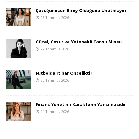
Çocuğunuzun Birey Olduğunu Unutmayın
28 Temmuz 2026
Güzel, Cesur ve Yetenekli Cansu Miasu
27 Temmuz 2026
Futbolda İtibar Önceliktir
25 Temmuz 2026
Finans Yönetimi Karakterin Yansımasıdır
24 Temmuz 2026