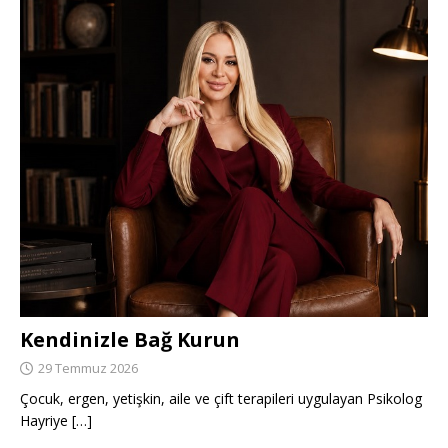
Kendinizle Bağ Kurun
29 Temmuz 2026
Çocuk, ergen, yetişkin, aile ve çift terapileri uygulayan Psikolog
Hayriye
[…]