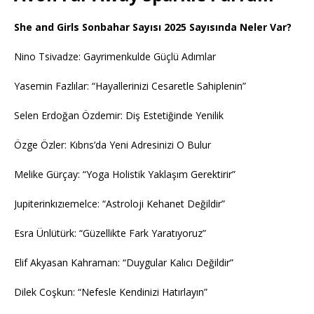
She and Girls Sonbahar Sayısı 2025 Sayısında Neler Var?
Nino Tsivadze: Gayrimenkulde Güçlü Adımlar
Yasemin Fazlılar: “Hayallerinizi Cesaretle Sahiplenin”
Selen Erdoğan Özdemir: Diş Estetiğinde Yenilik
Özge Özler: Kıbrıs’da Yeni Adresinizi O Bulur
Melike Gürçay: “Yoga Holistik Yaklaşım Gerektirir”
Jupiterinkızıemelce: “Astroloji Kehanet Değildir”
Esra Ünlütürk: “Güzellikte Fark Yaratıyoruz”
Elif Akyasan Kahraman: “Duygular Kalıcı Değildir”
Dilek Coşkun: “Nefesle Kendinizi Hatırlayın”