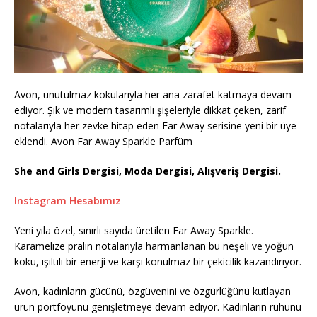
Avon, unutulmaz kokularıyla her ana zarafet katmaya devam
ediyor. Şık ve modern tasarımlı şişeleriyle dikkat çeken, zarif
notalarıyla her zevke hitap eden Far Away serisine yeni bir üye
eklendi. Avon Far Away Sparkle Parfüm
She and Girls Dergisi, Moda Dergisi, Alışveriş Dergisi.
Instagram Hesabımız
Yeni yıla özel, sınırlı sayıda üretilen Far Away Sparkle.
Karamelize pralin notalarıyla harmanlanan bu neşeli ve yoğun
koku, ışıltılı bir enerji ve karşı konulmaz bir çekicilik kazandırıyor.
Avon, kadınların gücünü, özgüvenini ve özgürlüğünü kutlayan
ürün portföyünü genişletmeye devam ediyor. Kadınların ruhunu