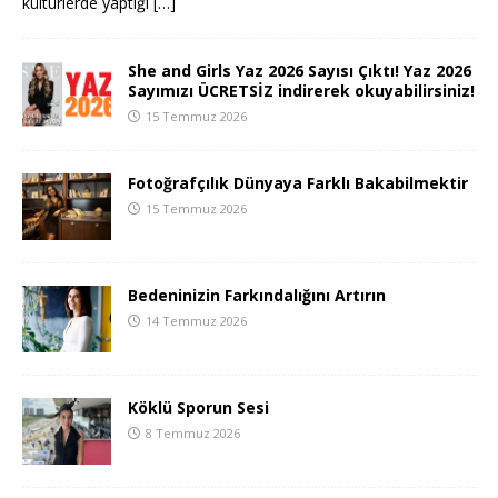
kültürlerde yaptığı
[…]
She and Girls Yaz 2026 Sayısı Çıktı! Yaz 2026
Sayımızı ÜCRETSİZ indirerek okuyabilirsiniz!
15 Temmuz 2026
Fotoğrafçılık Dünyaya Farklı Bakabilmektir
15 Temmuz 2026
Bedeninizin Farkındalığını Artırın
14 Temmuz 2026
Köklü Sporun Sesi
8 Temmuz 2026