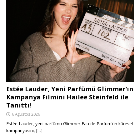
Estée Lauder, Yeni Parfümü Glimmer’ın
Kampanya Filmini Hailee Steinfeld ile
Tanıttı!
6 Ağustos 2026
Estée Lauder, yeni parfümü Glimmer Eau de Parfum’ün küresel
kampanyasını,
[…]