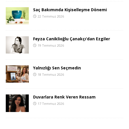
Saç Bakımında Kişiselleşme Dönemi
22 Temmuz 2026
Feyza Caniklioğlu Çanakçı’dan Ezgiler
19 Temmuz 2026
Yalnızlığı Sen Seçmedin
18 Temmuz 2026
Duvarlara Renk Veren Ressam
17 Temmuz 2026