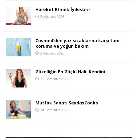
Hareket Etmek İyileştirir
3 Ağustos 2026
Cosmed’den yaz sıcaklarına karşı tam
koruma ve yoğun bakım
3 Ağustos 2026
Güzelliğin En Güçlü Hali: Kendini
31 Temmuz 2026
Mutfak Sanatı SeydasCooks
30 Temmuz 2026