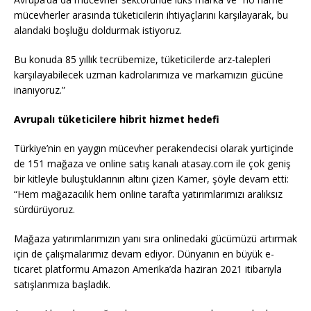
mücevherler arasında tüketicilerin ihtiyaçlarını karşılayarak, bu
alandaki boşluğu doldurmak istiyoruz.
Bu konuda 85 yıllık tecrübemize, tüketicilerde arz-talepleri
karşılayabilecek uzman kadrolarımıza ve markamızın gücüne
inanıyoruz.”
Avrupalı tüketicilere hibrit hizmet hedefi
Türkiye’nin en yaygın mücevher perakendecisi olarak yurtiçinde
de 151 mağaza ve online satış kanalı atasay.com ile çok geniş
bir kitleyle buluştuklarının altını çizen Kamer, şöyle devam etti:
“Hem mağazacılık hem online tarafta yatırımlarımızı aralıksız
sürdürüyoruz.
Mağaza yatırımlarımızın yanı sıra onlinedaki gücümüzü artırmak
için de çalışmalarımız devam ediyor. Dünyanın en büyük e-
ticaret platformu Amazon Amerika’da haziran 2021 itibarıyla
satışlarımıza başladık.