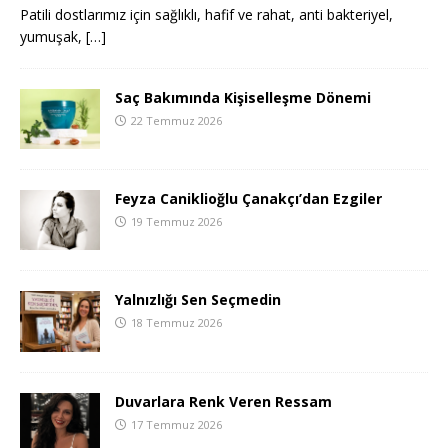
Patili dostlarımız için sağlıklı, hafif ve rahat, anti bakteriyel,
yumuşak,
[…]
Saç Bakımında Kişiselleşme Dönemi
22 Temmuz 2026
Feyza Caniklioğlu Çanakçı’dan Ezgiler
19 Temmuz 2026
Yalnızlığı Sen Seçmedin
18 Temmuz 2026
Duvarlara Renk Veren Ressam
17 Temmuz 2026