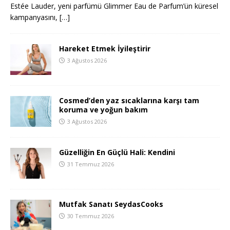
Estée Lauder, yeni parfümü Glimmer Eau de Parfum’ün küresel
kampanyasını,
[…]
Hareket Etmek İyileştirir
3 Ağustos 2026
Cosmed’den yaz sıcaklarına karşı tam
koruma ve yoğun bakım
3 Ağustos 2026
Güzelliğin En Güçlü Hali: Kendini
31 Temmuz 2026
Mutfak Sanatı SeydasCooks
30 Temmuz 2026