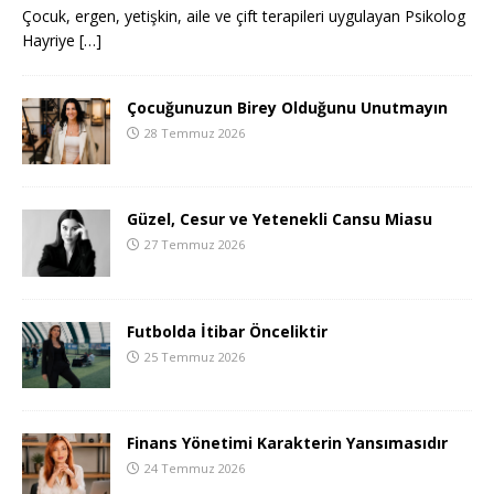
Çocuk, ergen, yetişkin, aile ve çift terapileri uygulayan Psikolog
Hayriye
[…]
Çocuğunuzun Birey Olduğunu Unutmayın
28 Temmuz 2026
Güzel, Cesur ve Yetenekli Cansu Miasu
27 Temmuz 2026
Futbolda İtibar Önceliktir
25 Temmuz 2026
Finans Yönetimi Karakterin Yansımasıdır
24 Temmuz 2026