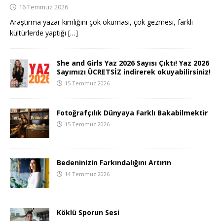
16 Temmuz 2026
Araştırma yazar kimliğini çok okuması, çok gezmesi, farklı
kültürlerde yaptığı
[…]
She and Girls Yaz 2026 Sayısı Çıktı! Yaz 2026
Sayımızı ÜCRETSİZ indirerek okuyabilirsiniz!
15 Temmuz 2026
Fotoğrafçılık Dünyaya Farklı Bakabilmektir
15 Temmuz 2026
Bedeninizin Farkındalığını Artırın
14 Temmuz 2026
Köklü Sporun Sesi