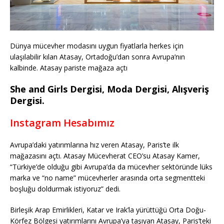
Dünya mücevher modasını uygun fiyatlarla herkes için
ulaşılabilir kılan Atasay, Ortadoğu’dan sonra Avrupa’nın
kalbinde. Atasay pariste mağaza açtı
She and Girls Dergisi, Moda Dergisi, Alışveriş
Dergisi.
Instagram Hesabımız
Avrupa’daki yatırımlarına hız veren Atasay, Paris’te ilk
mağazasını açtı. Atasay Mücevherat CEO’su Atasay Kamer,
“Türkiye’de olduğu gibi Avrupa’da da mücevher sektöründe lüks
marka ve “no name” mücevherler arasında orta segmentteki
boşluğu doldurmak istiyoruz” dedi.
Birleşik Arap Emirlikleri, Katar ve Irak’la yürüttüğü Orta Doğu-
Körfez Bölgesi yatırımlarını Avrupa’ya taşıyan Atasay, Paris’teki