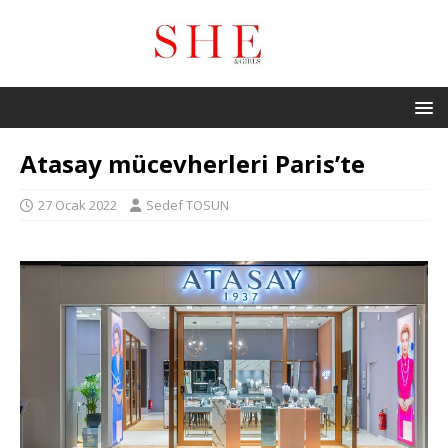
Atasay mücevherleri Paris’te
27 Ocak 2022
Sedef TOSUN