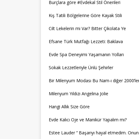
Burçlara göre #Evdekal Stil Önerileri
Kış Tatili Bölgelerine Göre Kayak Stili
Cilt Lekelerin mi Var? Bitter Çikolata Ye
Efsane Türk Mutfağı Lezzeti: Baklava
Evde Spa Deneyimi Yaşamanın Yolları
Sokak Lezzetleriyle Ünlü Şehirler
Bir Milenyum Modası Bu Nam-ı diğer 2000’le
Milenyum Yıldızı Angelina Jolie
Hangi Allık Size Göre
Evde Kalıcı Oje ve Manikür Yapalım mı?
Estee Lauder ‘‘ Başarıyı hayal etmedim. Onun iç