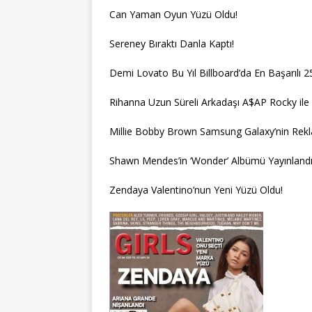
Can Yaman Oyun Yüzü Oldu!
Sereney Bıraktı Danla Kaptı!
Demi Lovato Bu Yıl Billboard’da En Başarılı 2
Rihanna Uzun Süreli Arkadaşı A$AP Rocky ile 
Millie Bobby Brown Samsung Galaxy’nin Rek
Shawn Mendes’in ‘Wonder’ Albümü Yayınlandı
Zendaya Valentino’nun Yeni Yüzü Oldu!