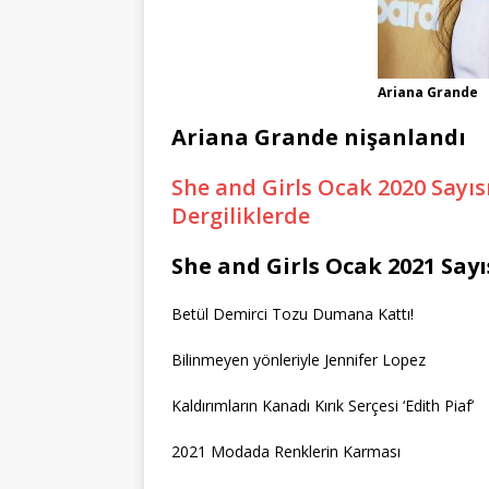
Ariana Grande
Ariana Grande nişanlandı
She and Girls Ocak 2020 Sayısı
Dergiliklerde
She and Girls Ocak 2021 Say
Betül Demirci Tozu Dumana Kattı!
Bilinmeyen yönleriyle Jennifer Lopez
Kaldırımların Kanadı Kırık Serçesi ‘Edith Piaf’
2021 Modada Renklerin Karması