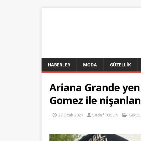
HABERLER
MODA
GÜZELLİK
Ariana Grande yen
Gomez ile nişanlan
27 Ocak 2021
Sedef TOSUN
GIRLS