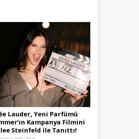
ée Lauder, Yeni Parfümü
mmer’ın Kampanya Filmini
lee Steinfeld ile Tanıttı!
Ağustos 2026
0