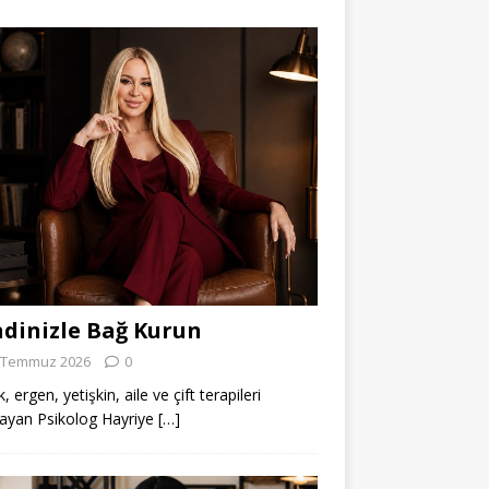
dinizle Bağ Kurun
 Temmuz 2026
0
 ergen, yetişkin, aile ve çift terapileri
ayan Psikolog Hayriye
[…]