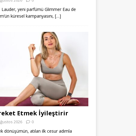
 Lauder, yeni parfümü Glimmer Eau de
m’ün küresel kampanyasını,
[…]
eket Etmek İyileştirir
Ağustos 2026
0
k dönüşümün, atılan ilk cesur adımla