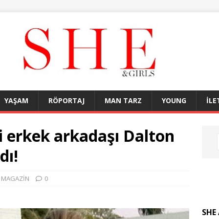
YAŞAM
RÖPORTAJ
MAN TARZ
YOUNG
İLE
i erkek arkadaşı Dalton
dı!
,
MAGAZİN
0
SHE 