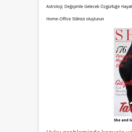
Astroloji; Değişimle Gelecek Özgürlüğe Hayatl
Home-Office Stilinizi oluşturun
She and G