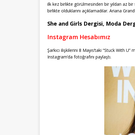
ilk kez birlikte görülmesinden bir yıldan az bi
birlikte olduklarını açıklamadılar. Ariana Gran
She and Girls Dergisi, Moda Dergi
Instagram Hesabımız
Şarkıcı ilişkilerini 8 Mayıs’taki “Stuck With 
Instagram’da fotoğrafını paylaştı.