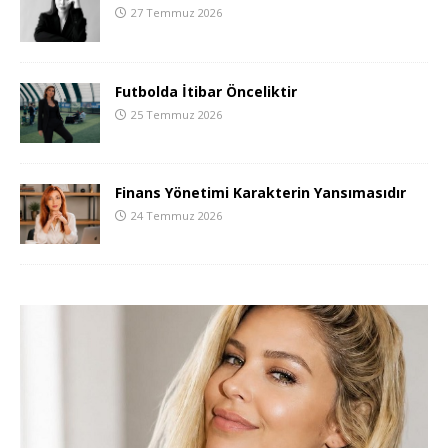
27 Temmuz 2026
Futbolda İtibar Önceliktir
25 Temmuz 2026
Finans Yönetimi Karakterin Yansımasıdır
24 Temmuz 2026