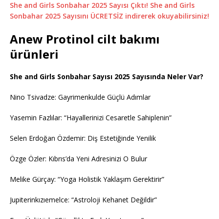
She and Girls Sonbahar 2025 Sayısı Çıktı! She and Girls
Sonbahar 2025 Sayısını ÜCRETSİZ indirerek okuyabilirsiniz!
Anew Protinol cilt bakımı
ürünleri
She and Girls Sonbahar Sayısı 2025 Sayısında Neler Var?
Nino Tsivadze: Gayrimenkulde Güçlü Adımlar
Yasemin Fazlılar: “Hayallerinizi Cesaretle Sahiplenin”
Selen Erdoğan Özdemir: Diş Estetiğinde Yenilik
Özge Özler: Kıbrıs’da Yeni Adresinizi O Bulur
Melike Gürçay: “Yoga Holistik Yaklaşım Gerektirir”
Jupiterinkızıemelce: “Astroloji Kehanet Değildir”