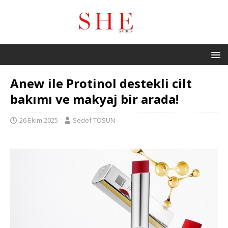
Anew ile Protinol destekli cilt
bakımı ve makyaj bir arada!
26 Ekim 2025
Sedef TOSUN