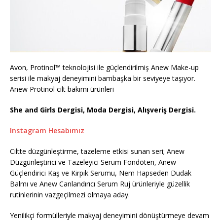
Avon, Protinol™ teknolojisi ile güçlendirilmiş Anew Make-up
serisi ile makyaj deneyimini bambaşka bir seviyeye taşıyor.
Anew Protinol cilt bakımı ürünleri
She and Girls Dergisi, Moda Dergisi, Alışveriş Dergisi.
Instagram Hesabımız
Ciltte düzgünleştirme, tazeleme etkisi sunan seri; Anew
Düzgünleştirici ve Tazeleyici Serum Fondöten, Anew
Güçlendirici Kaş ve Kirpik Serumu, Nem Hapseden Dudak
Balmı ve Anew Canlandırıcı Serum Ruj ürünleriyle güzellik
rutinlerinin vazgeçilmezi olmaya aday.
Yenilikçi formülleriyle makyaj deneyimini dönüştürmeye devam