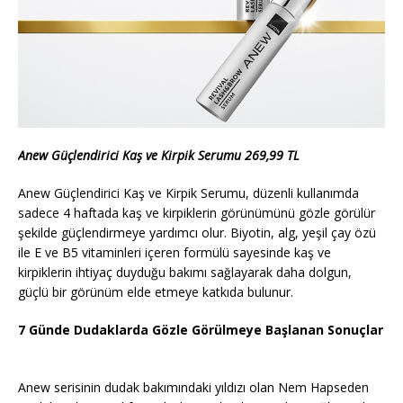
Anew Güçlendirici Kaş ve Kirpik Serumu 269,99 TL
Anew Güçlendirici Kaş ve Kirpik Serumu, düzenli kullanımda
sadece 4 haftada kaş ve kirpiklerin görünümünü gözle görülür
şekilde güçlendirmeye yardımcı olur. Biyotin, alg, yeşil çay özü
ile E ve B5 vitaminleri içeren formülü sayesinde kaş ve
kirpiklerin ihtiyaç duyduğu bakımı sağlayarak daha dolgun,
güçlü bir görünüm elde etmeye katkıda bulunur.
7 Günde Dudaklarda Gözle Görülmeye Başlanan Sonuçlar
Anew serisinin dudak bakımındaki yıldızı olan Nem Hapseden