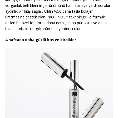
yorgunluk belirtilerinin görünümünü hafifletmeye yardımcı olur
aydınlık bir bitiş sağlar. Cildin %50 daha fazla kolajen
üretmesine destek olan PROTİNOL™ teknolojisi ile formüle
edilen bu özel fondöten daha nemli, daha pürüzsüz ve daha
tazelenmiş bir cilt görünümüne yardımcı olur.
4 haftada daha güçlü kaş ve kirpikler