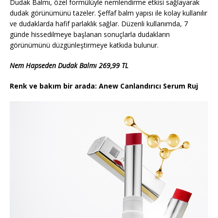
Dudak Balmı, özel formülüyle nemlendirme etkisi sağlayarak
dudak görünümünü tazeler. Şeffaf balm yapısı ile kolay kullanılır
ve dudaklarda hafif parlaklık sağlar. Düzenli kullanımda, 7
günde hissedilmeye başlanan sonuçlarla dudakların
görünümünü düzgünleştirmeye katkıda bulunur.
Nem Hapseden Dudak Balmı 269,99 TL
Renk ve bakım bir arada: Anew Canlandırıcı Serum Ruj