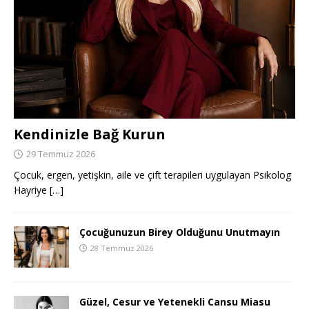
Kendinizle Bağ Kurun
29 Temmuz 2026
Çocuk, ergen, yetişkin, aile ve çift terapileri uygulayan Psikolog
Hayriye
[…]
Çocuğunuzun Birey Olduğunu Unutmayın
28 Temmuz 2026
Güzel, Cesur ve Yetenekli Cansu Miasu