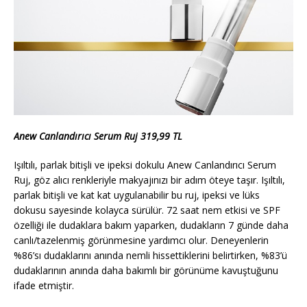
Anew Canlandırıcı Serum Ruj 319,99 TL
Işıltılı, parlak bitişli ve ipeksi dokulu Anew Canlandırıcı Serum
Ruj, göz alıcı renkleriyle makyajınızı bir adım öteye taşır. Işıltılı,
parlak bitişli ve kat kat uygulanabilir bu ruj, ipeksi ve lüks
dokusu sayesinde kolayca sürülür. 72 saat nem etkisi ve SPF
özelliği ile dudaklara bakım yaparken, dudakların 7 günde daha
canlı/tazelenmiş görünmesine yardımcı olur. Deneyenlerin
%86’sı dudaklarını anında nemli hissettiklerini belirtirken, %83’ü
dudaklarının anında daha bakımlı bir görünüme kavuştuğunu
ifade etmiştir.