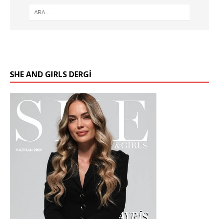
SHE AND GIRLS DERGİ