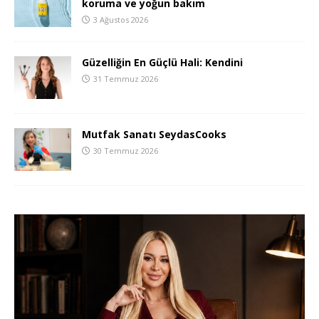
koruma ve yoğun bakım
3 Ağustos 2026
Güzelliğin En Güçlü Hali: Kendini
31 Temmuz 2026
Mutfak Sanatı SeydasCooks
30 Temmuz 2026