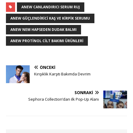
ANEW CANLANDIRICI SERUM RUJ
ANEW GÜÇLENDIRICI KAŞ VE KIRPIK SERUMU
ANEW NEM HAPSEDEN DUDAK BALMI
ANEW PROTINOL CILT BAKIMI ÜRÜNLERI
ÖNCEKI
Kırışıklık Karşıtı Bakımda Devrim
SONRAKI
Sephora Collection’dan ilk Pop-Up Alanı