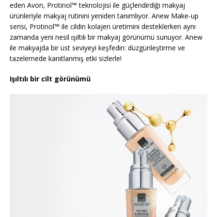
eden Avon, Protinol™ teknolojisi ile güçlendirdiği makyaj
ürünleriyle makyaj rutinini yeniden tanımlıyor. Anew Make-up
serisi, Protinol™ ile cildin kolajen üretimini desteklerken aynı
zamanda yeni nesil ışıltılı bir makyaj görünümü sunuyor. Anew
ile makyajda bir üst seviyeyi keşfedin: düzgünleştirme ve
tazelemede kanıtlanmış etki sizlerle!
Işıltılı bir cilt görünümü