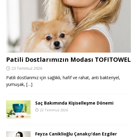
Patili Dostlarımızın Modası TOFITOWEL
23 Temmuz 2026
Patili dostlarımız için sağlıklı, hafif ve rahat, anti bakteriyel,
yumuşak,
[…]
Saç Bakımında Kişiselleşme Dönemi
22 Temmuz 2026
Feyza Caniklioğlu Çanakçı’dan Ezgiler