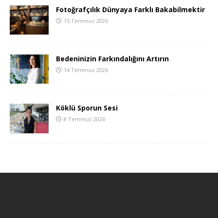
Fotoğrafçılık Dünyaya Farklı Bakabilmektir
15 Temmuz 2026
Bedeninizin Farkındalığını Artırın
14 Temmuz 2026
Köklü Sporun Sesi
8 Temmuz 2026