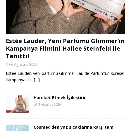
Estée Lauder, Yeni Parfümü Glimmer’ın
Kampanya Filmini Hailee Steinfeld ile
Tanıttı!
6 Ağustos 2026
Estée Lauder, yeni parfümü Glimmer Eau de Parfum’ün küresel
kampanyasını,
[…]
Hareket Etmek İyileştirir
3 Ağustos 2026
Cosmed’den yaz sıcaklarına karşı tam