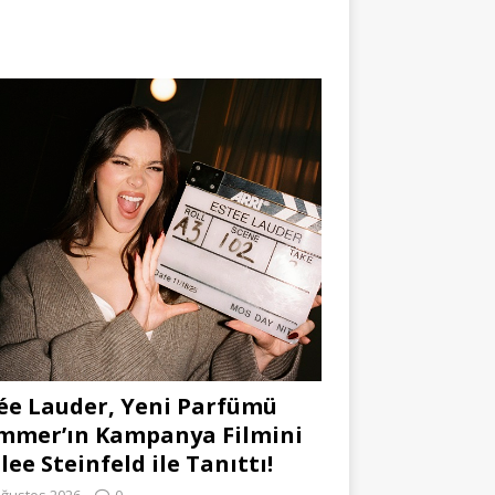
ée Lauder, Yeni Parfümü
mmer’ın Kampanya Filmini
lee Steinfeld ile Tanıttı!
Ağustos 2026
0