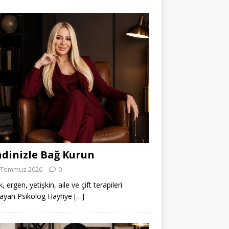
dinizle Bağ Kurun
 Temmuz 2026
0
 ergen, yetişkin, aile ve çift terapileri
ayan Psikolog Hayriye
[…]