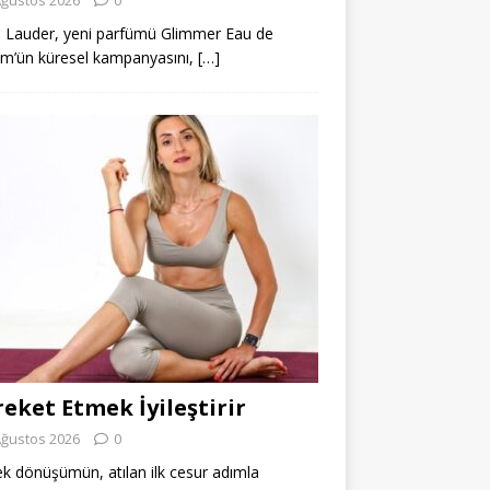
 Lauder, yeni parfümü Glimmer Eau de
m’ün küresel kampanyasını,
[…]
eket Etmek İyileştirir
Ağustos 2026
0
k dönüşümün, atılan ilk cesur adımla