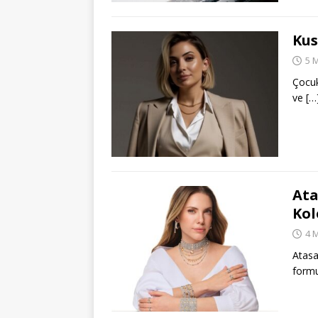
Kus
5 
Çocuk
ve
[…
Ata
Kol
4 
Atasa
form