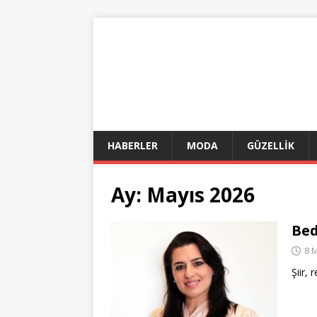
HABERLER
MODA
GÜZELLİK
Ay:
Mayıs 2026
Bed
8 
Şiir,