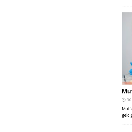
Mut
30
Mutfa
geldi