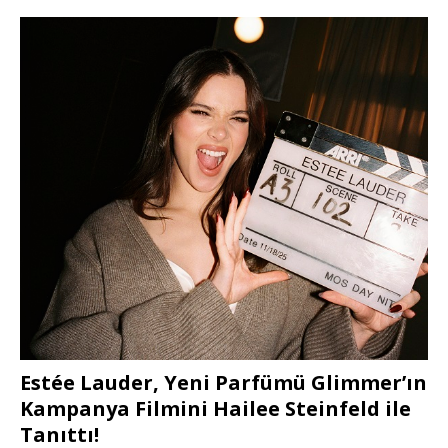
Estée Lauder, Yeni Parfümü Glimmer’ın
Kampanya Filmini Hailee Steinfeld ile
Tanıttı!