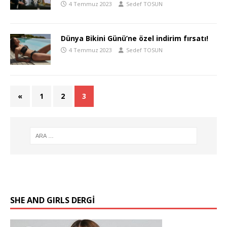
4 Temmuz 2023
Sedef TOSUN
Dünya Bikini Günü’ne özel indirim fırsatı!
4 Temmuz 2023
Sedef TOSUN
«
1
2
3
SHE AND GIRLS DERGİ