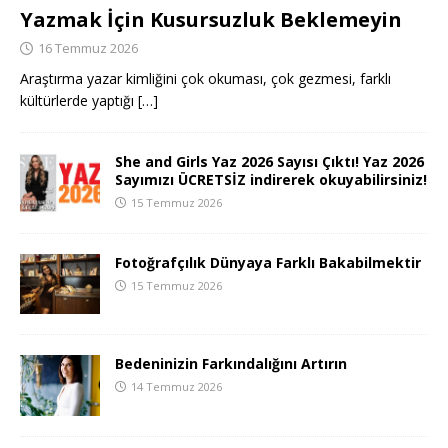
Yazmak İçin Kusursuzluk Beklemeyin
16 Temmuz 2026
Araştırma yazar kimliğini çok okuması, çok gezmesi, farklı
kültürlerde yaptığı
[…]
She and Girls Yaz 2026 Sayısı Çıktı! Yaz 2026
Sayımızı ÜCRETSİZ indirerek okuyabilirsiniz!
15 Temmuz 2026
Fotoğrafçılık Dünyaya Farklı Bakabilmektir
15 Temmuz 2026
Bedeninizin Farkındalığını Artırın
14 Temmuz 2026