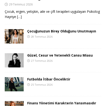
29 Temmuz 2026
Çocuk, ergen, yetişkin, aile ve çift terapileri uygulayan Psikolog
Hayriye
[…]
Çocuğunuzun Birey Olduğunu Unutmayın
28 Temmuz 2026
Güzel, Cesur ve Yetenekli Cansu Miasu
27 Temmuz 2026
Futbolda İtibar Önceliktir
25 Temmuz 2026
Finans Yönetimi Karakterin Yansımasıdır