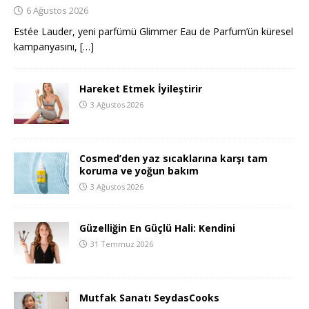
6 Ağustos 2026
Estée Lauder, yeni parfümü Glimmer Eau de Parfum’ün küresel
kampanyasını,
[…]
Hareket Etmek İyileştirir
3 Ağustos 2026
Cosmed’den yaz sıcaklarına karşı tam
koruma ve yoğun bakım
3 Ağustos 2026
Güzelliğin En Güçlü Hali: Kendini
31 Temmuz 2026
Mutfak Sanatı SeydasCooks