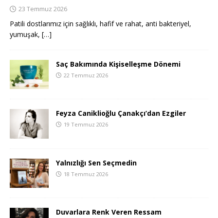
23 Temmuz 2026
Patili dostlarımız için sağlıklı, hafif ve rahat, anti bakteriyel,
yumuşak,
[…]
Saç Bakımında Kişiselleşme Dönemi
22 Temmuz 2026
Feyza Caniklioğlu Çanakçı’dan Ezgiler
19 Temmuz 2026
Yalnızlığı Sen Seçmedin
18 Temmuz 2026
Duvarlara Renk Veren Ressam