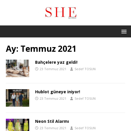
Ay:
Temmuz 2021
Bahçelere yaz geldi!
23 Temmuz 2021
Sedef TOSUN
Hublot güneye iniyor!
23 Temmuz 2021
Sedef TOSUN
Neon Stil Alarmı
23 Temmuz 2021
Sedef TOSUN