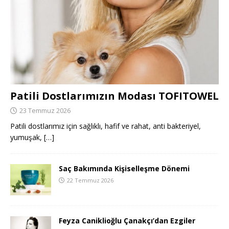
Patili Dostlarımızın Modası TOFITOWEL
23 Temmuz 2026
Patili dostlarımız için sağlıklı, hafif ve rahat, anti bakteriyel,
yumuşak,
[…]
Saç Bakımında Kişiselleşme Dönemi
22 Temmuz 2026
Feyza Caniklioğlu Çanakçı’dan Ezgiler