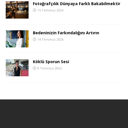
Fotoğrafçılık Dünyaya Farklı Bakabilmektir
15 Temmuz 2026
Bedeninizin Farkındalığını Artırın
14 Temmuz 2026
Köklü Sporun Sesi
8 Temmuz 2026