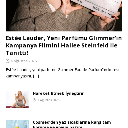
Estée Lauder, Yeni Parfümü Glimmer’ın
Kampanya Filmini Hailee Steinfeld ile
Tanıttı!
6 Ağustos 2026
Estée Lauder, yeni parfümü Glimmer Eau de Parfum’ün küresel
kampanyasını,
[…]
Hareket Etmek İyileştirir
3 Ağustos 2026
Cosmed’den yaz sıcaklarına karşı tam
koruma ve yoğun bakım