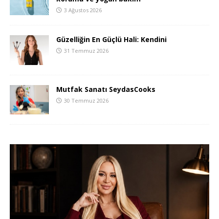
3 Ağustos 2026
Güzelliğin En Güçlü Hali: Kendini
31 Temmuz 2026
Mutfak Sanatı SeydasCooks
30 Temmuz 2026