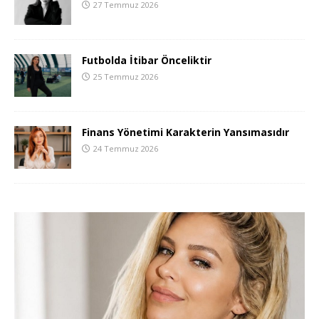
27 Temmuz 2026
Futbolda İtibar Önceliktir
25 Temmuz 2026
Finans Yönetimi Karakterin Yansımasıdır
24 Temmuz 2026