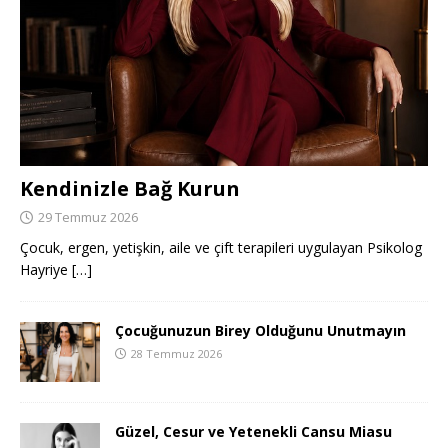
Kendinizle Bağ Kurun
29 Temmuz 2026
Çocuk, ergen, yetişkin, aile ve çift terapileri uygulayan Psikolog
Hayriye
[…]
Çocuğunuzun Birey Olduğunu Unutmayın
28 Temmuz 2026
Güzel, Cesur ve Yetenekli Cansu Miasu