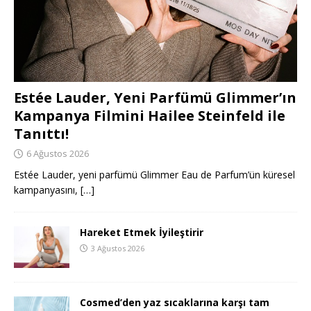
Estée Lauder, Yeni Parfümü Glimmer’ın
Kampanya Filmini Hailee Steinfeld ile
Tanıttı!
6 Ağustos 2026
Estée Lauder, yeni parfümü Glimmer Eau de Parfum’ün küresel
kampanyasını,
[…]
Hareket Etmek İyileştirir
3 Ağustos 2026
Cosmed’den yaz sıcaklarına karşı tam