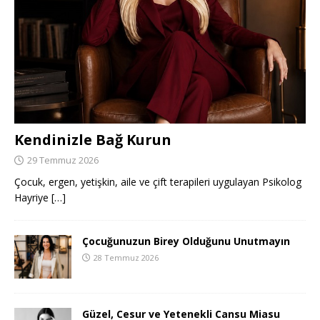
Kendinizle Bağ Kurun
29 Temmuz 2026
Çocuk, ergen, yetişkin, aile ve çift terapileri uygulayan Psikolog
Hayriye
[…]
Çocuğunuzun Birey Olduğunu Unutmayın
28 Temmuz 2026
Güzel, Cesur ve Yetenekli Cansu Miasu