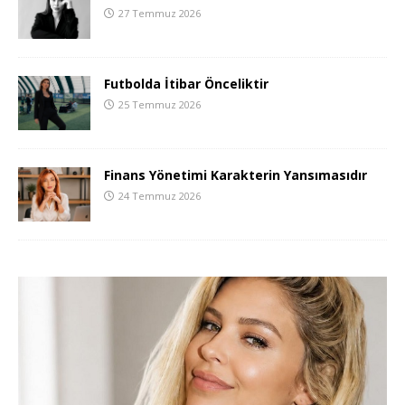
27 Temmuz 2026
Futbolda İtibar Önceliktir
25 Temmuz 2026
Finans Yönetimi Karakterin Yansımasıdır
24 Temmuz 2026