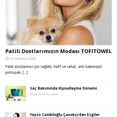
Patili Dostlarımızın Modası TOFITOWEL
23 Temmuz 2026
Patili dostlarımız için sağlıklı, hafif ve rahat, anti bakteriyel,
yumuşak,
[…]
Saç Bakımında Kişiselleşme Dönemi
22 Temmuz 2026
Feyza Caniklioğlu Çanakçı’dan Ezgiler