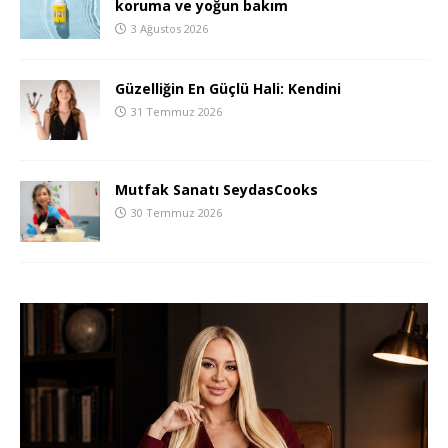
koruma ve yoğun bakım
3 Ağustos 2026
Güzelliğin En Güçlü Hali: Kendini
31 Temmuz 2026
Mutfak Sanatı SeydasCooks
30 Temmuz 2026