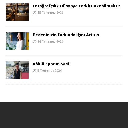
Fotoğrafçılık Dünyaya Farklı Bakabilmektir
15 Temmuz 2026
Bedeninizin Farkındalığını Artırın
14 Temmuz 2026
Köklü Sporun Sesi
8 Temmuz 2026