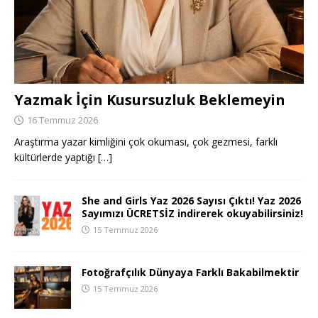
Yazmak İçin Kusursuzluk Beklemeyin
16 Temmuz 2026
Araştırma yazar kimliğini çok okuması, çok gezmesi, farklı
kültürlerde yaptığı
[…]
She and Girls Yaz 2026 Sayısı Çıktı! Yaz 2026
Sayımızı ÜCRETSİZ indirerek okuyabilirsiniz!
15 Temmuz 2026
Fotoğrafçılık Dünyaya Farklı Bakabilmektir
15 Temmuz 2026