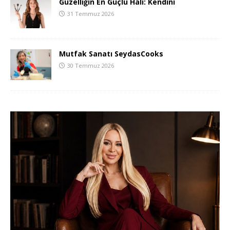
Güzelliğin En Güçlü Hali: Kendini
31 Temmuz 2026
Mutfak Sanatı SeydasCooks
30 Temmuz 2026