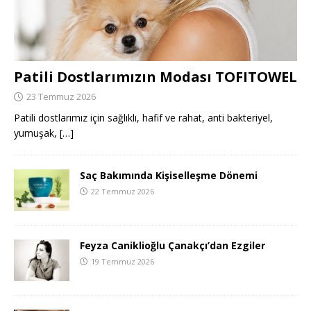
Patili Dostlarımızın Modası TOFITOWEL
23 Temmuz 2026
Patili dostlarımız için sağlıklı, hafif ve rahat, anti bakteriyel,
yumuşak,
[…]
Saç Bakımında Kişiselleşme Dönemi
22 Temmuz 2026
Feyza Caniklioğlu Çanakçı’dan Ezgiler
19 Temmuz 2026