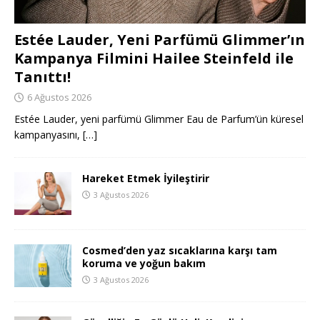
Estée Lauder, Yeni Parfümü Glimmer’ın
Kampanya Filmini Hailee Steinfeld ile
Tanıttı!
6 Ağustos 2026
Estée Lauder, yeni parfümü Glimmer Eau de Parfum’ün küresel
kampanyasını,
[…]
Hareket Etmek İyileştirir
3 Ağustos 2026
Cosmed’den yaz sıcaklarına karşı tam
koruma ve yoğun bakım
3 Ağustos 2026