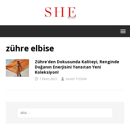
zühre elbise
Zühre’den Dokusunda Kaliteyi, Renginde
Doğanın Enerjisini Yansıtan Yeni
Koleksiyon!
1 Ekim 2021
Sedef TOSUN