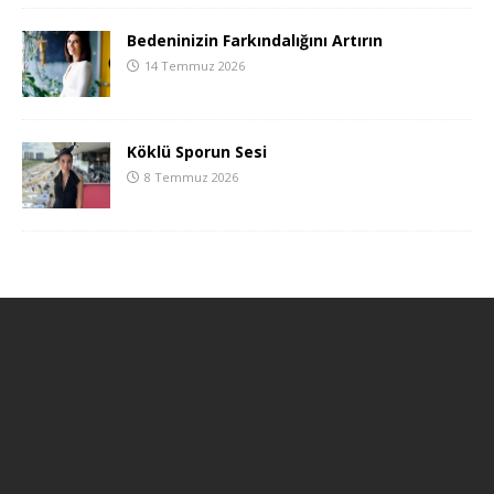
Bedeninizin Farkındalığını Artırın
14 Temmuz 2026
Köklü Sporun Sesi
8 Temmuz 2026