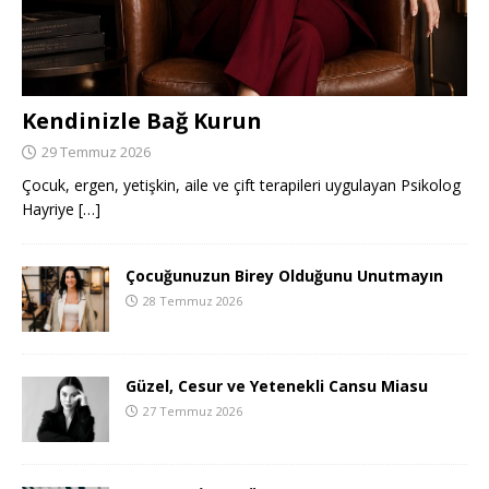
Kendinizle Bağ Kurun
29 Temmuz 2026
Çocuk, ergen, yetişkin, aile ve çift terapileri uygulayan Psikolog
Hayriye
[…]
Çocuğunuzun Birey Olduğunu Unutmayın
28 Temmuz 2026
Güzel, Cesur ve Yetenekli Cansu Miasu
27 Temmuz 2026