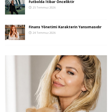
Futbolda İtibar Önceliktir
25 Temmuz 2026
Finans Yönetimi Karakterin Yansımasıdır
24 Temmuz 2026