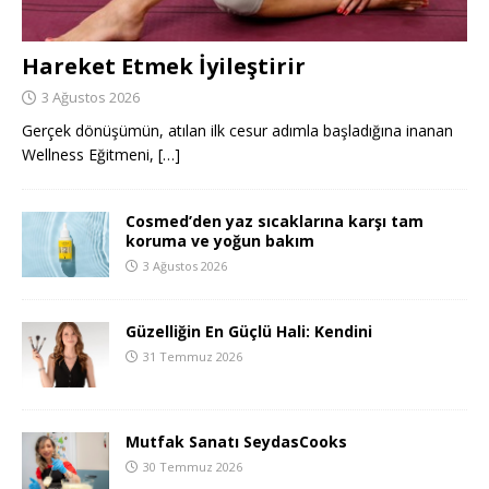
Hareket Etmek İyileştirir
3 Ağustos 2026
Gerçek dönüşümün, atılan ilk cesur adımla başladığına inanan
Wellness Eğitmeni,
[…]
Cosmed’den yaz sıcaklarına karşı tam
koruma ve yoğun bakım
3 Ağustos 2026
Güzelliğin En Güçlü Hali: Kendini
31 Temmuz 2026
Mutfak Sanatı SeydasCooks
30 Temmuz 2026