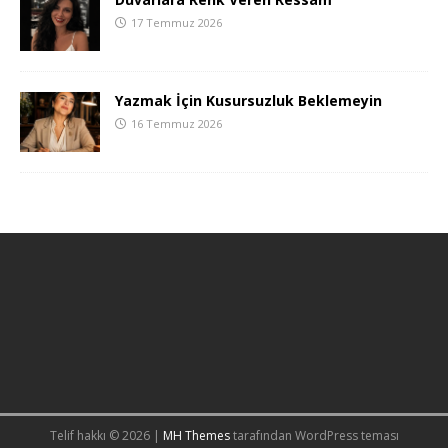
17 Temmuz 2026
Yazmak İçin Kusursuzluk Beklemeyin
16 Temmuz 2026
Telif hakkı © 2026 |
MH Themes
tarafından WordPress teması