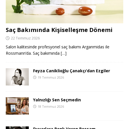
Saç Bakımında Kişiselleşme Dönemi
22 Temmuz 2026
Salon kalitesinde profesyonel saç bakımı Arganmidas ile
Rossmann’da. Saç bakımında
[…]
Feyza Caniklioğlu Çanakçı’dan Ezgiler
19 Temmuz 2026
Yalnızlığı Sen Seçmedin
18 Temmuz 2026
Duvarlara Renk Veren Ressam