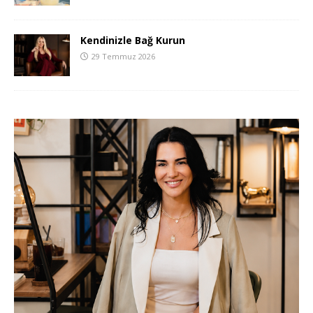
Kendinizle Bağ Kurun
29 Temmuz 2026