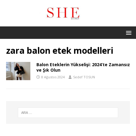
zara balon etek modelleri
Balon Eteklerin Yükselişi: 2024’te Zamansız
ve Şık Olun
8 Ağustos 2024
Sedef TOSUN