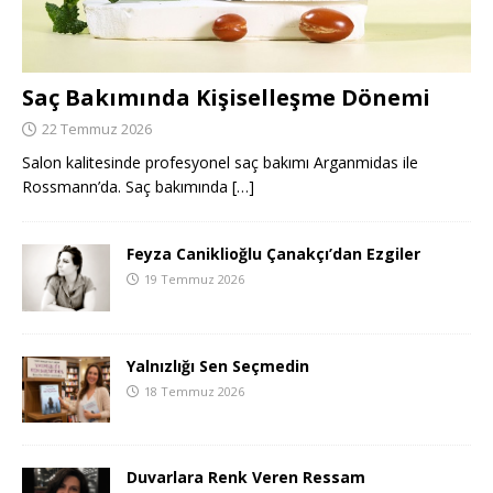
Saç Bakımında Kişiselleşme Dönemi
22 Temmuz 2026
Salon kalitesinde profesyonel saç bakımı Arganmidas ile
Rossmann’da. Saç bakımında
[…]
Feyza Caniklioğlu Çanakçı’dan Ezgiler
19 Temmuz 2026
Yalnızlığı Sen Seçmedin
18 Temmuz 2026
Duvarlara Renk Veren Ressam