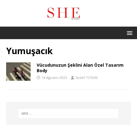
Yumuşacık
Vücudunuzun Şeklini Alan Özel Tasarım
Body
14 Ağustos 2025
Sedef TOSUN