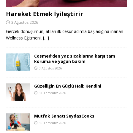
Hareket Etmek İyileştirir
3 Ağustos 2026
Gerçek dönüşümün, atılan ilk cesur adımla başladığına inanan
Wellness Eğitmeni,
[…]
Cosmed’den yaz sıcaklarına karşı tam
koruma ve yoğun bakım
3 Ağustos 2026
Güzelliğin En Güçlü Hali: Kendini
31 Temmuz 2026
Mutfak Sanatı SeydasCooks
30 Temmuz 2026