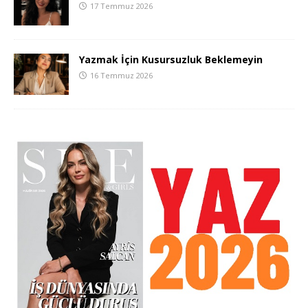
17 Temmuz 2026
Yazmak İçin Kusursuzluk Beklemeyin
16 Temmuz 2026