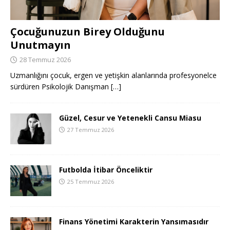
Çocuğunuzun Birey Olduğunu
Unutmayın
28 Temmuz 2026
Uzmanlığını çocuk, ergen ve yetişkin alanlarında profesyonelce
sürdüren Psikolojik Danışman
[…]
Güzel, Cesur ve Yetenekli Cansu Miasu
27 Temmuz 2026
Futbolda İtibar Önceliktir
25 Temmuz 2026
Finans Yönetimi Karakterin Yansımasıdır