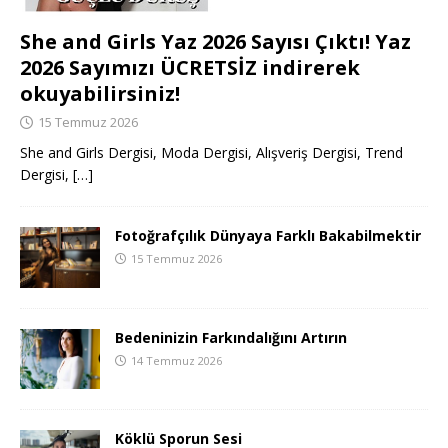
She and Girls Yaz 2026 Sayısı Çıktı! Yaz
2026 Sayımızı ÜCRETSİZ indirerek
okuyabilirsiniz!
15 Temmuz 2026
She and Girls Dergisi, Moda Dergisi, Alışveriş Dergisi, Trend
Dergisi,
[…]
Fotoğrafçılık Dünyaya Farklı Bakabilmektir
15 Temmuz 2026
Bedeninizin Farkındalığını Artırın
14 Temmuz 2026
Köklü Sporun Sesi