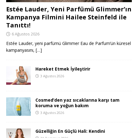
Estée Lauder, Yeni Parfümü Glimmer’ın
Kampanya Filmini Hailee Steinfeld ile
Tanıttı!
6 Ağustos 2026
Estée Lauder, yeni parfümü Glimmer Eau de Parfum’ün küresel
kampanyasını,
[…]
Hareket Etmek İyileştirir
3 Ağustos 2026
Cosmed’den yaz sıcaklarına karşı tam
koruma ve yoğun bakım
3 Ağustos 2026
Güzelliğin En Güçlü Hali: Kendini