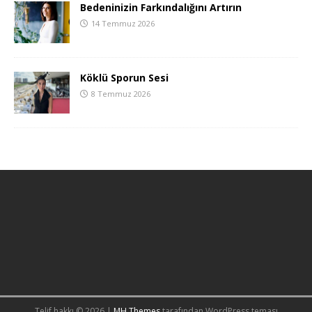
Bedeninizin Farkındalığını Artırın
14 Temmuz 2026
Köklü Sporun Sesi
8 Temmuz 2026
Telif hakkı © 2026 |
MH Themes
tarafından WordPress teması