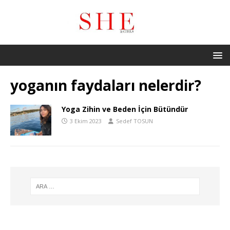
yoganın faydaları nelerdir?
Yoga Zihin ve Beden İçin Bütündür
3 Ekim 2023
Sedef TOSUN