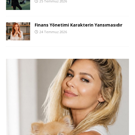
25 Temmuz 2026
Finans Yönetimi Karakterin Yansımasıdır
24 Temmuz 2026