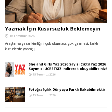
Yazmak İçin Kusursuzluk Beklemeyin
16 Temmuz 2026
Araştırma yazar kimliğini çok okuması, çok gezmesi, farklı
kültürlerde yaptığı
[…]
She and Girls Yaz 2026 Sayısı Çıktı! Yaz 2026
Sayımızı ÜCRETSİZ indirerek okuyabilirsiniz!
15 Temmuz 2026
Fotoğrafçılık Dünyaya Farklı Bakabilmektir
15 Temmuz 2026