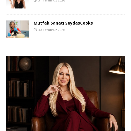
31 Temmuz 2026
Mutfak Sanatı SeydasCooks
30 Temmuz 2026