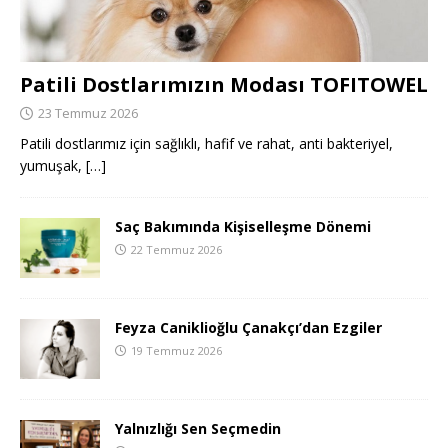
Patili Dostlarımızın Modası TOFITOWEL
23 Temmuz 2026
Patili dostlarımız için sağlıklı, hafif ve rahat, anti bakteriyel,
yumuşak,
[…]
Saç Bakımında Kişiselleşme Dönemi
22 Temmuz 2026
Feyza Caniklioğlu Çanakçı’dan Ezgiler
19 Temmuz 2026
Yalnızlığı Sen Seçmedin