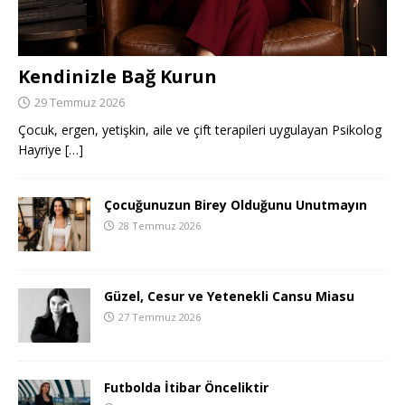
Kendinizle Bağ Kurun
29 Temmuz 2026
Çocuk, ergen, yetişkin, aile ve çift terapileri uygulayan Psikolog
Hayriye
[…]
Çocuğunuzun Birey Olduğunu Unutmayın
28 Temmuz 2026
Güzel, Cesur ve Yetenekli Cansu Miasu
27 Temmuz 2026
Futbolda İtibar Önceliktir