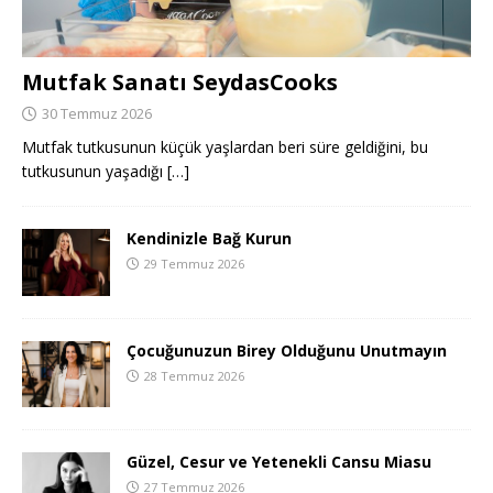
Mutfak Sanatı SeydasCooks
30 Temmuz 2026
Mutfak tutkusunun küçük yaşlardan beri süre geldiğini, bu
tutkusunun yaşadığı
[…]
Kendinizle Bağ Kurun
29 Temmuz 2026
Çocuğunuzun Birey Olduğunu Unutmayın
28 Temmuz 2026
Güzel, Cesur ve Yetenekli Cansu Miasu
27 Temmuz 2026