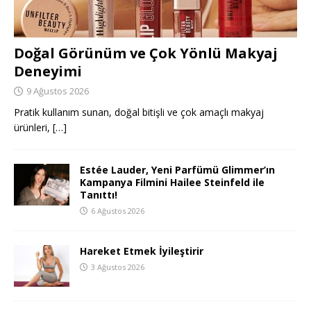
Doğal Görünüm ve Çok Yönlü Makyaj
Deneyimi
9 Ağustos 2026
Pratik kullanım sunan, doğal bitişli ve çok amaçlı makyaj
ürünleri,
[…]
Estée Lauder, Yeni Parfümü Glimmer’ın
Kampanya Filmini Hailee Steinfeld ile
Tanıttı!
6 Ağustos 2026
Hareket Etmek İyileştirir
3 Ağustos 2026