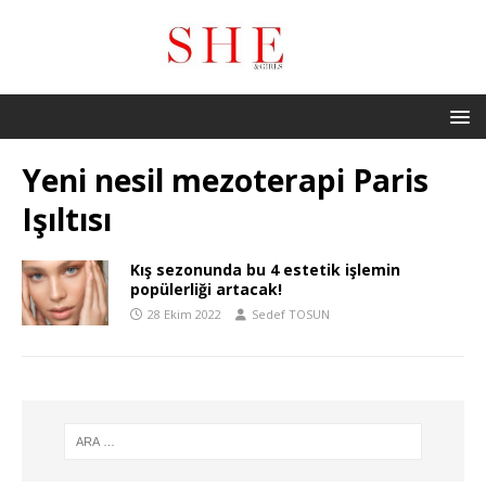
Yeni nesil mezoterapi Paris
Işıltısı
Kış sezonunda bu 4 estetik işlemin
popülerliği artacak!
28 Ekim 2022
Sedef TOSUN