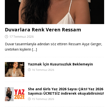
Duvarlara Renk Veren Ressam
17 Temmuz 2026
Duvar tasarımlarıyla adından söz ettiren Ressam Ayşe Gerger,
üretirken kişilerin
[…]
Yazmak İçin Kusursuzluk Beklemeyin
16 Temmuz 2026
She and Girls Yaz 2026 Sayısı Çıktı! Yaz 2026
Sayımızı ÜCRETSİZ indirerek okuyabilirsiniz!
15 Temmuz 2026