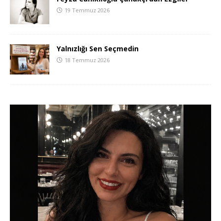
19 Temmuz 2026
Yalnızlığı Sen Seçmedin
18 Temmuz 2026