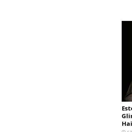
Est
Gli
Hai
6 