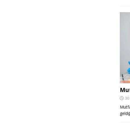
Mut
30
Mutfa
geldi