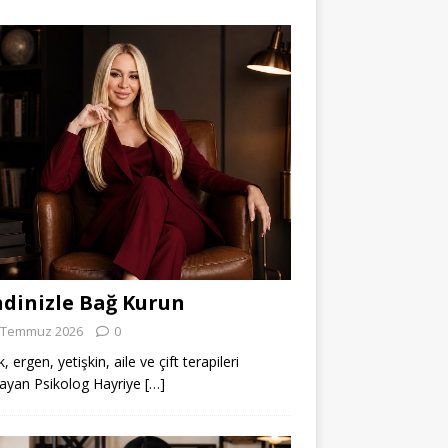
dinizle Bağ Kurun
 Temmuz 2026
0
 ergen, yetişkin, aile ve çift terapileri
ayan Psikolog Hayriye
[…]