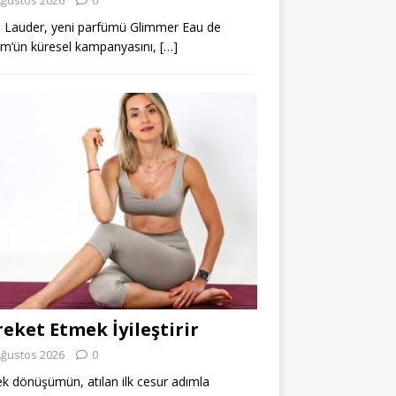
 Lauder, yeni parfümü Glimmer Eau de
m’ün küresel kampanyasını,
[…]
eket Etmek İyileştirir
Ağustos 2026
0
k dönüşümün, atılan ilk cesur adımla