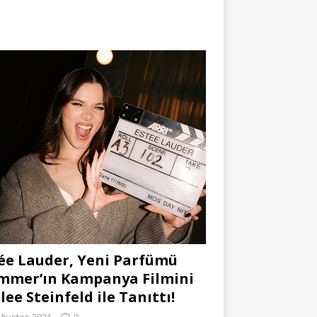
ée Lauder, Yeni Parfümü
mmer’ın Kampanya Filmini
lee Steinfeld ile Tanıttı!
Ağustos 2026
0