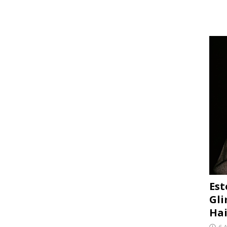
Est
Gli
Hai
6 