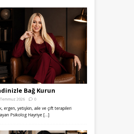
dinizle Bağ Kurun
 Temmuz 2026
0
 ergen, yetişkin, aile ve çift terapileri
ayan Psikolog Hayriye
[…]