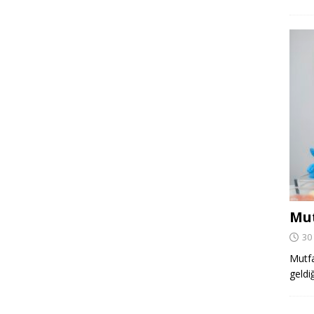
Mut
30
Mutfa
geldi