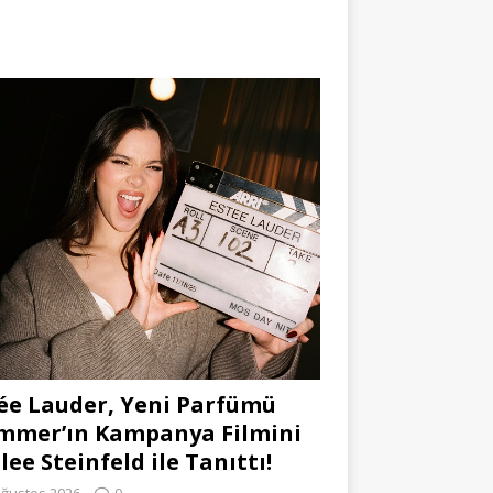
ée Lauder, Yeni Parfümü
mmer’ın Kampanya Filmini
lee Steinfeld ile Tanıttı!
Ağustos 2026
0