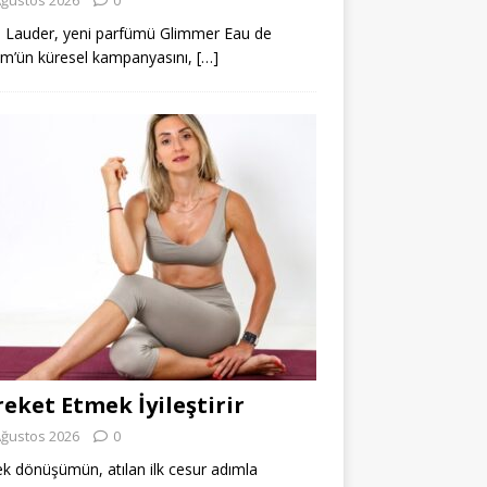
 Lauder, yeni parfümü Glimmer Eau de
m’ün küresel kampanyasını,
[…]
eket Etmek İyileştirir
Ağustos 2026
0
k dönüşümün, atılan ilk cesur adımla