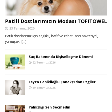
Patili Dostlarımızın Modası TOFITOWEL
23 Temmuz 2026
Patili dostlarımız için sağlıklı, hafif ve rahat, anti bakteriyel,
yumuşak,
[…]
Saç Bakımında Kişiselleşme Dönemi
22 Temmuz 2026
Feyza Caniklioğlu Çanakçı’dan Ezgiler
19 Temmuz 2026
Yalnızlığı Sen Seçmedin