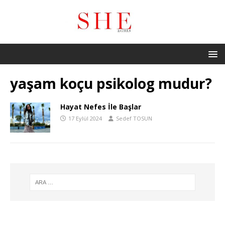
yaşam koçu psikolog mudur?
Hayat Nefes İle Başlar
17 Eylül 2024
Sedef TOSUN