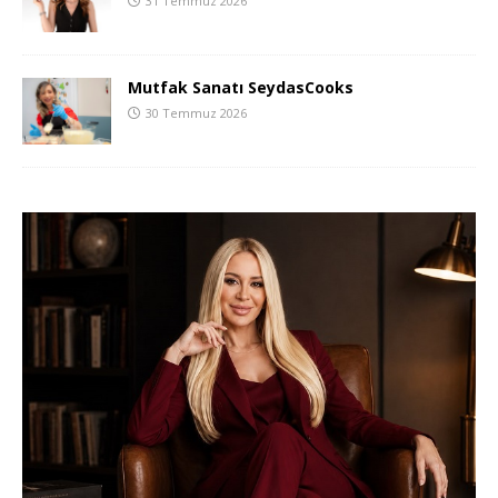
31 Temmuz 2026
Mutfak Sanatı SeydasCooks
30 Temmuz 2026