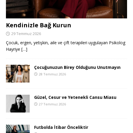
Kendinizle Bağ Kurun
29 Temmuz 2026
Çocuk, ergen, yetişkin, aile ve çift terapileri uygulayan Psikolog
Hayriye
[…]
Çocuğunuzun Birey Olduğunu Unutmayın
28 Temmuz 2026
Güzel, Cesur ve Yetenekli Cansu Miasu
27 Temmuz 2026
Futbolda İtibar Önceliktir