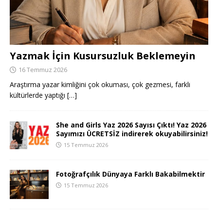
Yazmak İçin Kusursuzluk Beklemeyin
16 Temmuz 2026
Araştırma yazar kimliğini çok okuması, çok gezmesi, farklı
kültürlerde yaptığı
[…]
She and Girls Yaz 2026 Sayısı Çıktı! Yaz 2026
Sayımızı ÜCRETSİZ indirerek okuyabilirsiniz!
15 Temmuz 2026
Fotoğrafçılık Dünyaya Farklı Bakabilmektir
15 Temmuz 2026