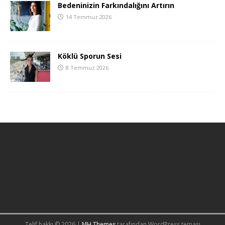
Bedeninizin Farkındalığını Artırın
14 Temmuz 2026
Köklü Sporun Sesi
8 Temmuz 2026
Telif hakkı © 2026 |
MH Themes
tarafından WordPress teması