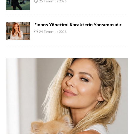
25 Temmuz 2026
Finans Yönetimi Karakterin Yansımasıdır
24 Temmuz 2026