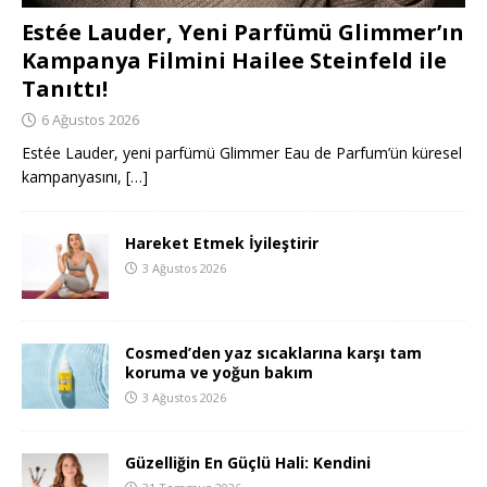
Estée Lauder, Yeni Parfümü Glimmer’ın
Kampanya Filmini Hailee Steinfeld ile
Tanıttı!
6 Ağustos 2026
Estée Lauder, yeni parfümü Glimmer Eau de Parfum’ün küresel
kampanyasını,
[…]
Hareket Etmek İyileştirir
3 Ağustos 2026
Cosmed’den yaz sıcaklarına karşı tam
koruma ve yoğun bakım
3 Ağustos 2026
Güzelliğin En Güçlü Hali: Kendini