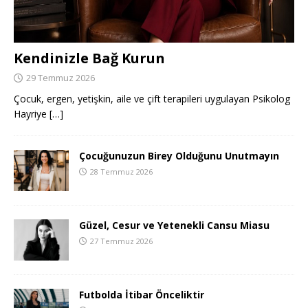
Kendinizle Bağ Kurun
29 Temmuz 2026
Çocuk, ergen, yetişkin, aile ve çift terapileri uygulayan Psikolog
Hayriye
[…]
Çocuğunuzun Birey Olduğunu Unutmayın
28 Temmuz 2026
Güzel, Cesur ve Yetenekli Cansu Miasu
27 Temmuz 2026
Futbolda İtibar Önceliktir