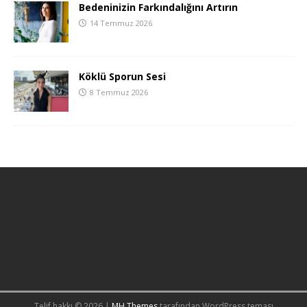
Bedeninizin Farkındalığını Artırın
14 Temmuz 2026
Köklü Sporun Sesi
8 Temmuz 2026
Telif hakkı © 2026 |
MH Themes
tarafından WordPress teması