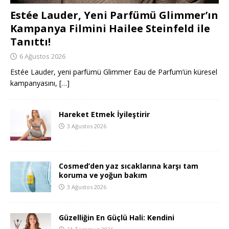
Estée Lauder, Yeni Parfümü Glimmer’ın
Kampanya Filmini Hailee Steinfeld ile
Tanıttı!
6 Ağustos 2026
Estée Lauder, yeni parfümü Glimmer Eau de Parfum’ün küresel
kampanyasını,
[…]
Hareket Etmek İyileştirir
3 Ağustos 2026
Cosmed’den yaz sıcaklarına karşı tam
koruma ve yoğun bakım
3 Ağustos 2026
Güzelliğin En Güçlü Hali: Kendini