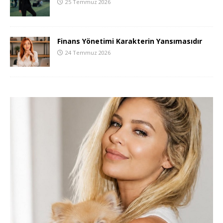
25 Temmuz 2026
Finans Yönetimi Karakterin Yansımasıdır
24 Temmuz 2026