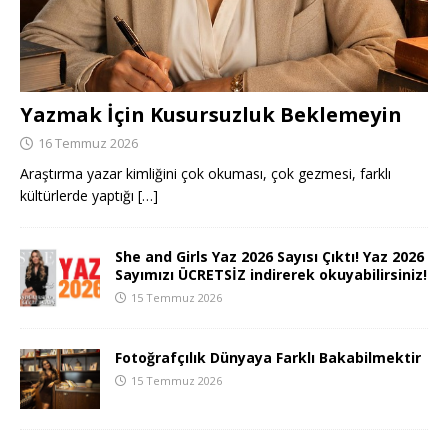
Yazmak İçin Kusursuzluk Beklemeyin
16 Temmuz 2026
Araştırma yazar kimliğini çok okuması, çok gezmesi, farklı
kültürlerde yaptığı
[…]
She and Girls Yaz 2026 Sayısı Çıktı! Yaz 2026
Sayımızı ÜCRETSİZ indirerek okuyabilirsiniz!
15 Temmuz 2026
Fotoğrafçılık Dünyaya Farklı Bakabilmektir
15 Temmuz 2026