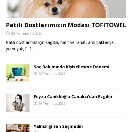
Patili Dostlarımızın Modası TOFITOWEL
23 Temmuz 2026
Patili dostlarımız için sağlıklı, hafif ve rahat, anti bakteriyel,
yumuşak,
[…]
Saç Bakımında Kişiselleşme Dönemi
22 Temmuz 2026
Feyza Caniklioğlu Çanakçı’dan Ezgiler
19 Temmuz 2026
Yalnızlığı Sen Seçmedin