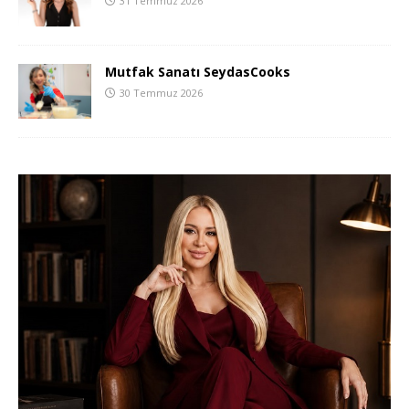
31 Temmuz 2026
Mutfak Sanatı SeydasCooks
30 Temmuz 2026