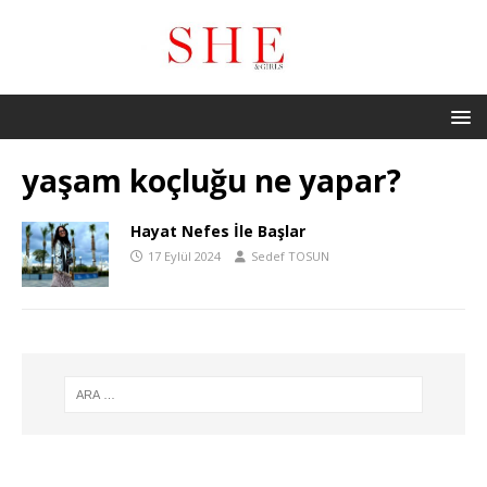
yaşam koçluğu ne yapar?
Hayat Nefes İle Başlar
17 Eylül 2024
Sedef TOSUN