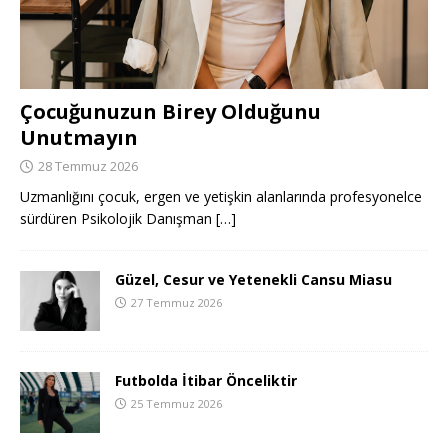
Çocuğunuzun Birey Olduğunu
Unutmayın
28 Temmuz 2026
Uzmanlığını çocuk, ergen ve yetişkin alanlarında profesyonelce
sürdüren Psikolojik Danışman
[…]
Güzel, Cesur ve Yetenekli Cansu Miasu
27 Temmuz 2026
Futbolda İtibar Önceliktir
25 Temmuz 2026