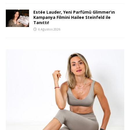
Estée Lauder, Yeni Parfümü Glimmer’ın
Kampanya Filmini Hailee Steinfeld ile
Tanıttı!
6 Ağustos 2026