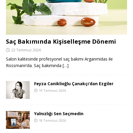
Saç Bakımında Kişiselleşme Dönemi
22 Temmuz 2026
Salon kalitesinde profesyonel saç bakımı Arganmidas ile
Rossmann’da. Saç bakımında
[…]
Feyza Caniklioğlu Çanakçı’dan Ezgiler
19 Temmuz 2026
Yalnızlığı Sen Seçmedin
18 Temmuz 2026