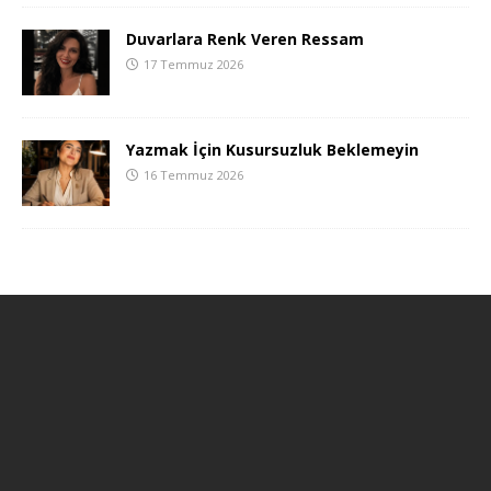
Duvarlara Renk Veren Ressam
17 Temmuz 2026
Yazmak İçin Kusursuzluk Beklemeyin
16 Temmuz 2026