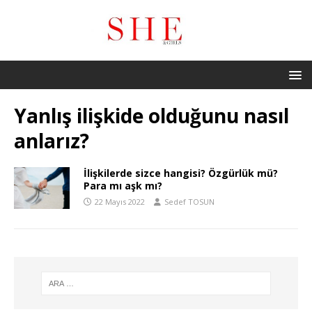
Yanlış ilişkide olduğunu nasıl
anlarız?
İlişkilerde sizce hangisi? Özgürlük mü?
Para mı aşk mı?
22 Mayıs 2022
Sedef TOSUN