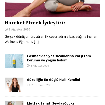
Hareket Etmek İyileştirir
3 Ağustos 2026
Gerçek dönüşümün, atılan ilk cesur adımla başladığına inanan
Wellness Eğitmeni,
[…]
Cosmed’den yaz sıcaklarına karşı tam
koruma ve yoğun bakım
3 Ağustos 2026
Güzelliğin En Güçlü Hali: Kendini
31 Temmuz 2026
Mutfak Sanatı SeydasCooks