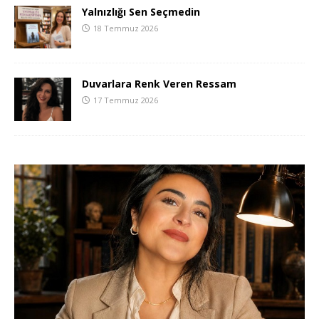
Yalnızlığı Sen Seçmedin
18 Temmuz 2026
Duvarlara Renk Veren Ressam
17 Temmuz 2026