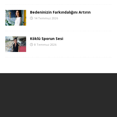
Bedeninizin Farkındalığını Artırın
14 Temmuz 2026
Köklü Sporun Sesi
8 Temmuz 2026