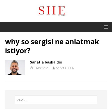
why so sergisi ne anlatmak
istiyor?
Sanatla başkaldırı
9 Mart 2023
Sedef TOSUN