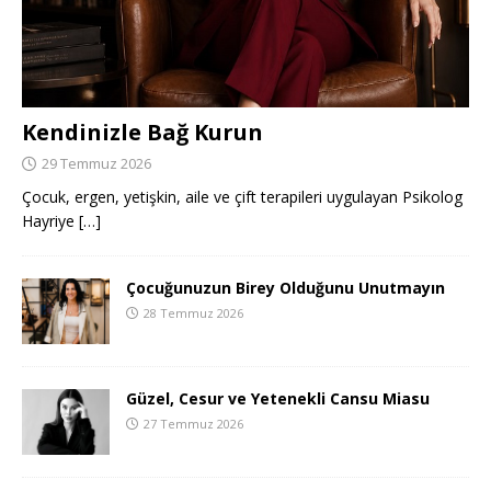
Kendinizle Bağ Kurun
29 Temmuz 2026
Çocuk, ergen, yetişkin, aile ve çift terapileri uygulayan Psikolog
Hayriye
[…]
Çocuğunuzun Birey Olduğunu Unutmayın
28 Temmuz 2026
Güzel, Cesur ve Yetenekli Cansu Miasu
27 Temmuz 2026