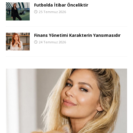
Futbolda İtibar Önceliktir
25 Temmuz 2026
Finans Yönetimi Karakterin Yansımasıdır
24 Temmuz 2026