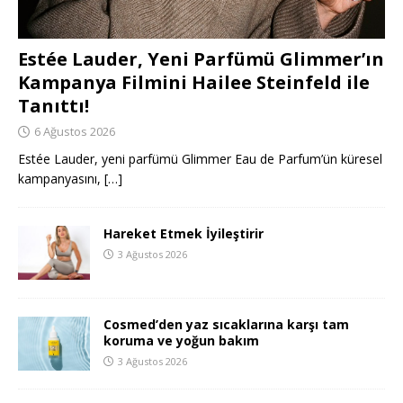
Estée Lauder, Yeni Parfümü Glimmer’ın
Kampanya Filmini Hailee Steinfeld ile
Tanıttı!
6 Ağustos 2026
Estée Lauder, yeni parfümü Glimmer Eau de Parfum’ün küresel
kampanyasını,
[…]
Hareket Etmek İyileştirir
3 Ağustos 2026
Cosmed’den yaz sıcaklarına karşı tam
koruma ve yoğun bakım
3 Ağustos 2026