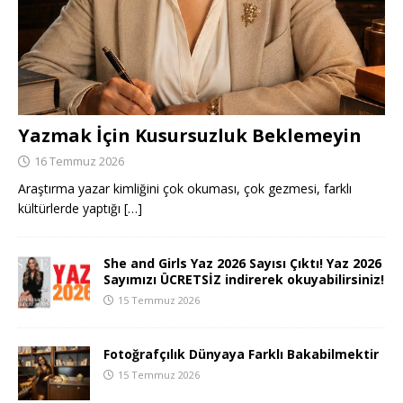
Yazmak İçin Kusursuzluk Beklemeyin
16 Temmuz 2026
Araştırma yazar kimliğini çok okuması, çok gezmesi, farklı
kültürlerde yaptığı
[…]
She and Girls Yaz 2026 Sayısı Çıktı! Yaz 2026
Sayımızı ÜCRETSİZ indirerek okuyabilirsiniz!
15 Temmuz 2026
Fotoğrafçılık Dünyaya Farklı Bakabilmektir
15 Temmuz 2026