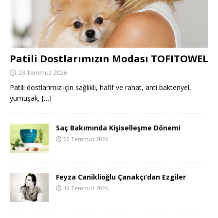
Patili Dostlarımızın Modası TOFITOWEL
23 Temmuz 2026
Patili dostlarımız için sağlıklı, hafif ve rahat, anti bakteriyel,
yumuşak,
[…]
Saç Bakımında Kişiselleşme Dönemi
22 Temmuz 2026
Feyza Caniklioğlu Çanakçı’dan Ezgiler
19 Temmuz 2026