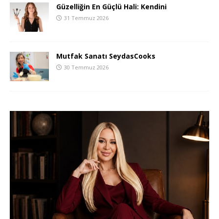
Güzelliğin En Güçlü Hali: Kendini
31 Temmuz 2026
Mutfak Sanatı SeydasCooks
30 Temmuz 2026