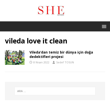
vileda love it clean
Vileda’dan temiz bir dünya için doğa
dedektifleri projesi
8 Nisan 2022
Sedef TOSUN