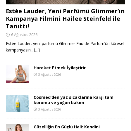
Estée Lauder, Yeni Parfümü Glimmer’ın
Kampanya Filmini Hailee Steinfeld ile
Tanıttı!
6 Ağustos 2026
Estée Lauder, yeni parfümü Glimmer Eau de Parfum’ün küresel
kampanyasını,
[…]
Hareket Etmek İyileştirir
3 Ağustos 2026
Cosmed’den yaz sıcaklarına karşı tam
koruma ve yoğun bakım
3 Ağustos 2026
Güzelliğin En Güçlü Hali: Kendini