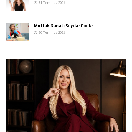
31 Temmuz 2026
Mutfak Sanatı SeydasCooks
30 Temmuz 2026