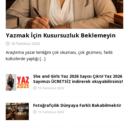
Yazmak İçin Kusursuzluk Beklemeyin
16 Temmuz 2026
Araştırma yazar kimliğini çok okuması, çok gezmesi, farklı
kültürlerde yaptığı
[…]
She and Girls Yaz 2026 Sayısı Çıktı! Yaz 2026
Sayımızı ÜCRETSİZ indirerek okuyabilirsiniz!
15 Temmuz 2026
Fotoğrafçılık Dünyaya Farklı Bakabilmektir
15 Temmuz 2026