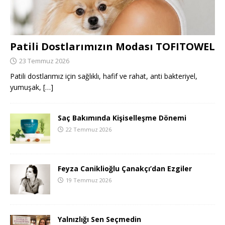
Patili Dostlarımızın Modası TOFITOWEL
23 Temmuz 2026
Patili dostlarımız için sağlıklı, hafif ve rahat, anti bakteriyel,
yumuşak,
[…]
Saç Bakımında Kişiselleşme Dönemi
22 Temmuz 2026
Feyza Caniklioğlu Çanakçı’dan Ezgiler
19 Temmuz 2026
Yalnızlığı Sen Seçmedin