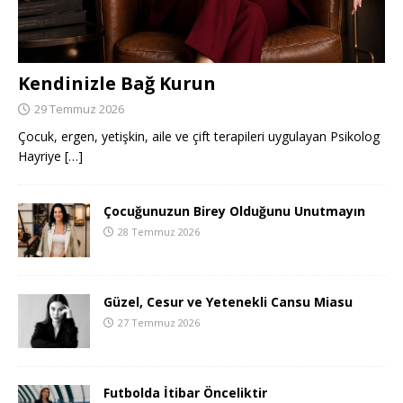
Kendinizle Bağ Kurun
29 Temmuz 2026
Çocuk, ergen, yetişkin, aile ve çift terapileri uygulayan Psikolog
Hayriye
[…]
Çocuğunuzun Birey Olduğunu Unutmayın
28 Temmuz 2026
Güzel, Cesur ve Yetenekli Cansu Miasu
27 Temmuz 2026
Futbolda İtibar Önceliktir