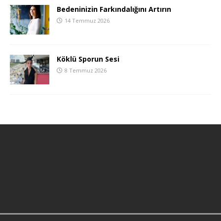
Bedeninizin Farkındalığını Artırın
14 Temmuz 2026
Köklü Sporun Sesi
8 Temmuz 2026