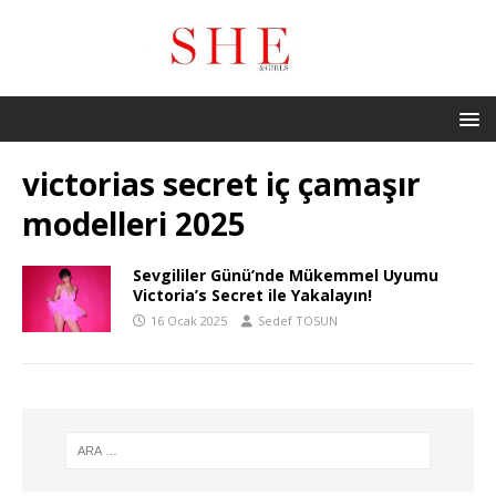
victorias secret iç çamaşır
modelleri 2025
Sevgililer Günü’nde Mükemmel Uyumu
Victoria’s Secret ile Yakalayın!
16 Ocak 2025
Sedef TOSUN