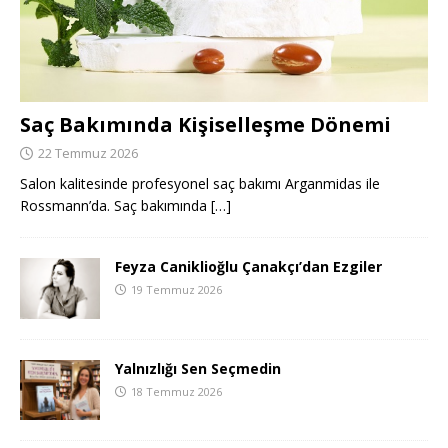
Saç Bakımında Kişiselleşme Dönemi
22 Temmuz 2026
Salon kalitesinde profesyonel saç bakımı Arganmidas ile
Rossmann’da. Saç bakımında
[…]
Feyza Caniklioğlu Çanakçı’dan Ezgiler
19 Temmuz 2026
Yalnızlığı Sen Seçmedin
18 Temmuz 2026