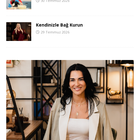
30 Temmuz 2026
Kendinizle Bağ Kurun
29 Temmuz 2026