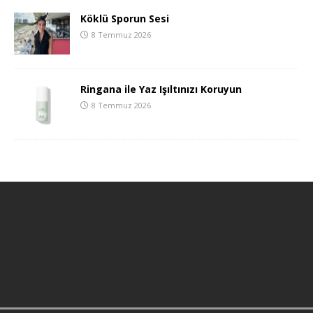
Köklü Sporun Sesi
8 Temmuz 2026
Ringana ile Yaz Işıltınızı Koruyun
8 Temmuz 2026