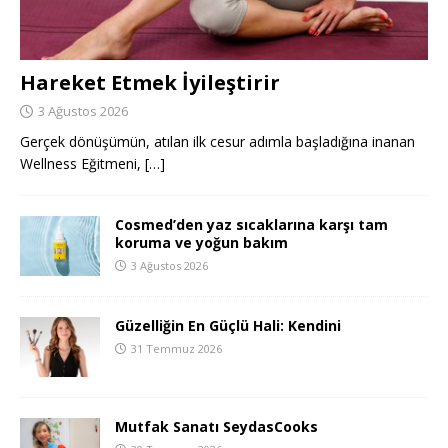
Hareket Etmek İyileştirir
3 Ağustos 2026
Gerçek dönüşümün, atılan ilk cesur adımla başladığına inanan
Wellness Eğitmeni,
[…]
Cosmed’den yaz sıcaklarına karşı tam
koruma ve yoğun bakım
3 Ağustos 2026
Güzelliğin En Güçlü Hali: Kendini
31 Temmuz 2026
Mutfak Sanatı SeydasCooks