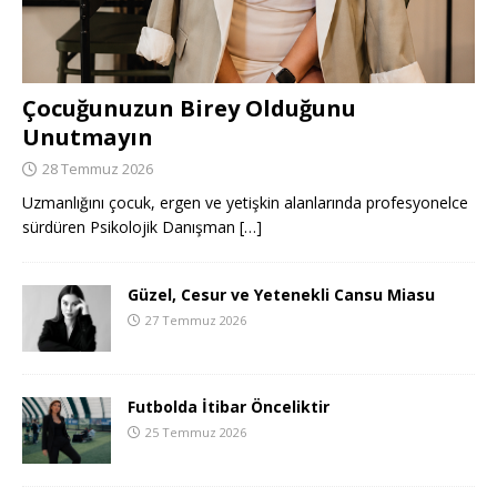
Çocuğunuzun Birey Olduğunu
Unutmayın
28 Temmuz 2026
Uzmanlığını çocuk, ergen ve yetişkin alanlarında profesyonelce
sürdüren Psikolojik Danışman
[…]
Güzel, Cesur ve Yetenekli Cansu Miasu
27 Temmuz 2026
Futbolda İtibar Önceliktir
25 Temmuz 2026