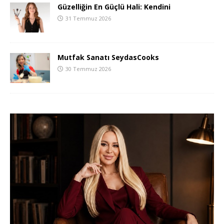
Güzelliğin En Güçlü Hali: Kendini
31 Temmuz 2026
Mutfak Sanatı SeydasCooks
30 Temmuz 2026