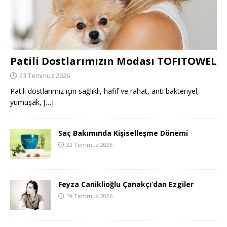
Patili Dostlarımızın Modası TOFITOWEL
23 Temmuz 2026
Patili dostlarımız için sağlıklı, hafif ve rahat, anti bakteriyel,
yumuşak,
[…]
Saç Bakımında Kişiselleşme Dönemi
22 Temmuz 2026
Feyza Caniklioğlu Çanakçı’dan Ezgiler
19 Temmuz 2026