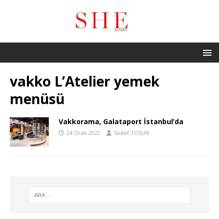
vakko L’Atelier yemek
menüsü
Vakkorama, Galataport İstanbul’da
24 Ocak 2022
Sedef TOSUN