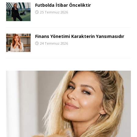
Futbolda İtibar Önceliktir
25 Temmuz 2026
Finans Yönetimi Karakterin Yansımasıdır
24 Temmuz 2026