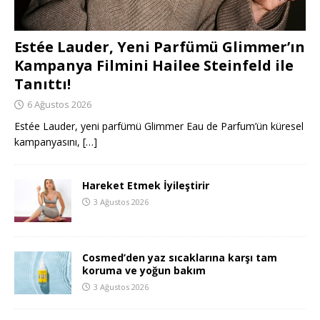
Estée Lauder, Yeni Parfümü Glimmer’ın
Kampanya Filmini Hailee Steinfeld ile
Tanıttı!
6 Ağustos 2026
Estée Lauder, yeni parfümü Glimmer Eau de Parfum’ün küresel
kampanyasını,
[…]
Hareket Etmek İyileştirir
3 Ağustos 2026
Cosmed’den yaz sıcaklarına karşı tam
koruma ve yoğun bakım
3 Ağustos 2026