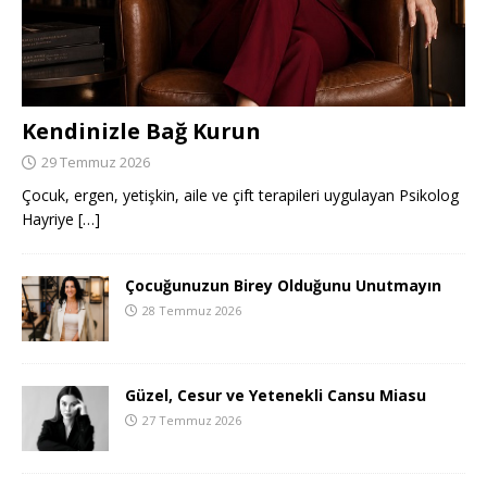
Kendinizle Bağ Kurun
29 Temmuz 2026
Çocuk, ergen, yetişkin, aile ve çift terapileri uygulayan Psikolog
Hayriye
[…]
Çocuğunuzun Birey Olduğunu Unutmayın
28 Temmuz 2026
Güzel, Cesur ve Yetenekli Cansu Miasu
27 Temmuz 2026