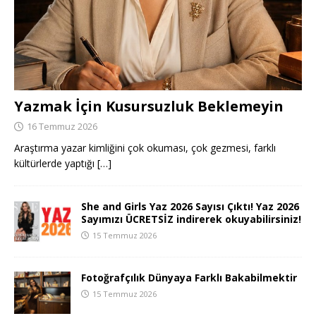
Yazmak İçin Kusursuzluk Beklemeyin
16 Temmuz 2026
Araştırma yazar kimliğini çok okuması, çok gezmesi, farklı
kültürlerde yaptığı
[…]
She and Girls Yaz 2026 Sayısı Çıktı! Yaz 2026
Sayımızı ÜCRETSİZ indirerek okuyabilirsiniz!
15 Temmuz 2026
Fotoğrafçılık Dünyaya Farklı Bakabilmektir
15 Temmuz 2026