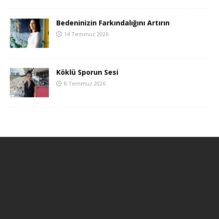
Bedeninizin Farkındalığını Artırın
14 Temmuz 2026
Köklü Sporun Sesi
8 Temmuz 2026