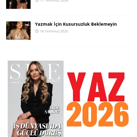
17 Temmuz 2026
Yazmak İçin Kusursuzluk Beklemeyin
16 Temmuz 2026