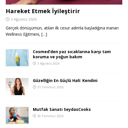
Hareket Etmek İyileştirir
3 Ağustos 2026
Gerçek dönüşümün, atılan ilk cesur adımla başladığına inanan
Wellness Eğitmeni,
[…]
Cosmed’den yaz sıcaklarına karşı tam
koruma ve yoğun bakım
3 Ağustos 2026
Güzelliğin En Güçlü Hali: Kendini
31 Temmuz 2026
Mutfak Sanatı SeydasCooks
30 Temmuz 2026