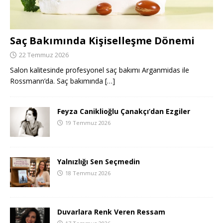
Saç Bakımında Kişiselleşme Dönemi
22 Temmuz 2026
Salon kalitesinde profesyonel saç bakımı Arganmidas ile
Rossmann’da. Saç bakımında
[…]
Feyza Caniklioğlu Çanakçı’dan Ezgiler
19 Temmuz 2026
Yalnızlığı Sen Seçmedin
18 Temmuz 2026
Duvarlara Renk Veren Ressam