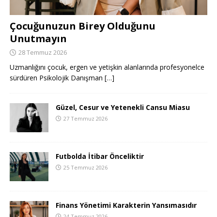
Çocuğunuzun Birey Olduğunu
Unutmayın
28 Temmuz 2026
Uzmanlığını çocuk, ergen ve yetişkin alanlarında profesyonelce
sürdüren Psikolojik Danışman
[…]
Güzel, Cesur ve Yetenekli Cansu Miasu
27 Temmuz 2026
Futbolda İtibar Önceliktir
25 Temmuz 2026
Finans Yönetimi Karakterin Yansımasıdır
24 Temmuz 2026