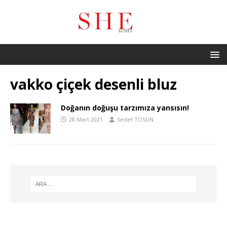
vakko çiçek desenli bluz
Doğanın doğuşu tarzımıza yansısın!
28 Mart 2021
Sedef TOSUN