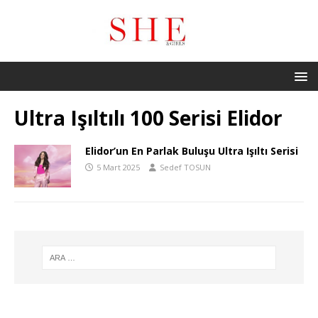
Ultra Işıltılı 100 Serisi Elidor
Elidor’un En Parlak Buluşu Ultra Işıltı Serisi
5 Mart 2025
Sedef TOSUN