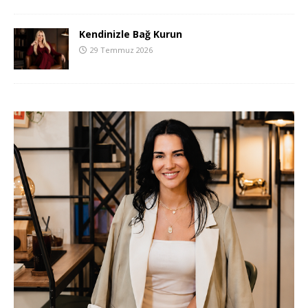
Kendinizle Bağ Kurun
29 Temmuz 2026