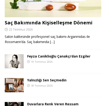
Saç Bakımında Kişiselleşme Dönemi
22 Temmuz 2026
Salon kalitesinde profesyonel saç bakımı Arganmidas ile
Rossmann’da. Saç bakımında
[…]
Feyza Caniklioğlu Çanakçı’dan Ezgiler
19 Temmuz 2026
Yalnızlığı Sen Seçmedin
18 Temmuz 2026
Duvarlara Renk Veren Ressam