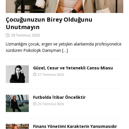
Çocuğunuzun Birey Olduğunu
Unutmayın
28 Temmuz 2026
Uzmanlığını çocuk, ergen ve yetişkin alanlarında profesyonelce
sürdüren Psikolojik Danışman
[…]
Güzel, Cesur ve Yetenekli Cansu Miasu
27 Temmuz 2026
Futbolda İtibar Önceliktir
25 Temmuz 2026
Finans Yönetimi Karakterin Yansımasıdır