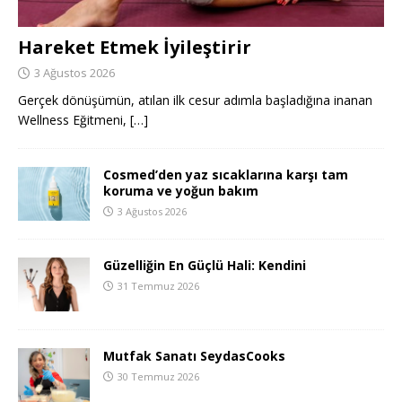
Hareket Etmek İyileştirir
3 Ağustos 2026
Gerçek dönüşümün, atılan ilk cesur adımla başladığına inanan
Wellness Eğitmeni,
[…]
Cosmed’den yaz sıcaklarına karşı tam
koruma ve yoğun bakım
3 Ağustos 2026
Güzelliğin En Güçlü Hali: Kendini
31 Temmuz 2026
Mutfak Sanatı SeydasCooks
30 Temmuz 2026