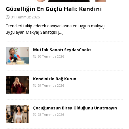
Güzelliğin En Güçlü Hali: Kendini
31 Temmuz 2026
Trendleri takip ederek danışanlarına en uygun makyajı
uygulayan Makyaj Sanatçısı
[…]
Mutfak Sanatı SeydasCooks
30 Temmuz 2026
Kendinizle Bağ Kurun
29 Temmuz 2026
Çocuğunuzun Birey Olduğunu Unutmayın
28 Temmuz 2026