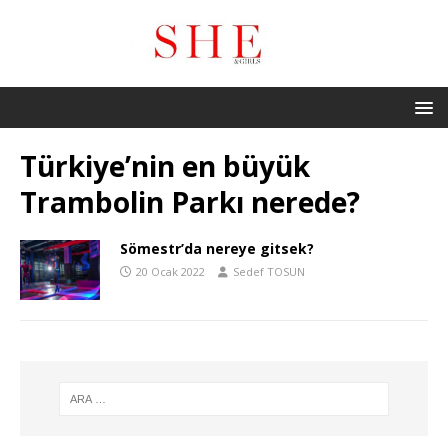
Türkiye’nin en büyük
Trambolin Parkı nerede?
Sömestr’da nereye gitsek?
20 Ocak 2022
Sedef TOSUN