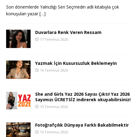
Son dönemlerde Yalnızlığı Sen Seçmedin adlı kitabıyla çok
konuşulan yazar
[…]
Duvarlara Renk Veren Ressam
17 Temmuz 2026
Yazmak İçin Kusursuzluk Beklemeyin
16 Temmuz 2026
She and Girls Yaz 2026 Sayısı Çıktı! Yaz 2026
Sayımızı ÜCRETSİZ indirerek okuyabilirsiniz!
15 Temmuz 2026
Fotoğrafçılık Dünyaya Farklı Bakabilmektir
15 Temmuz 2026