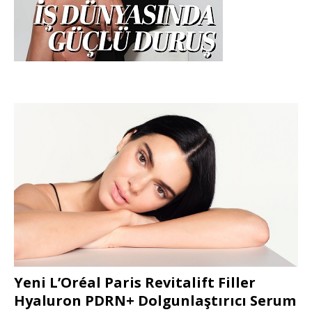
Yeni L’Oréal Paris Revitalift Filler
Hyaluron PDRN+ Dolgunlaştırıcı Serum