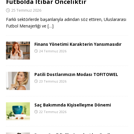
Futbolda İtibar Önceliktir
25 Temmuz 2026
Farklı sektörlerde başarılarıyla adından söz ettiren, Uluslararası
Futbol Menajerliği ve
[…]
Finans Yönetimi Karakterin Yansımasıdır
24 Temmuz 2026
Patili Dostlarımızın Modası TOFITOWEL
23 Temmuz 2026
Saç Bakımında Kişiselleşme Dönemi
22 Temmuz 2026