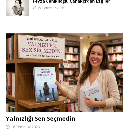
Feyza Caniklioğlu Çanakçı’dan Ezgiler
19 Temmuz 2026
Yalnızlığı Sen Seçmedin
18 Temmuz 2026