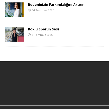
Bedeninizin Farkındalığını Artırın
14 Temmuz 2026
Köklü Sporun Sesi
8 Temmuz 2026