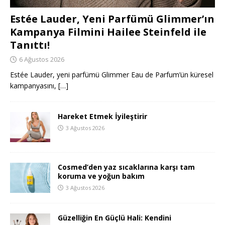
Estée Lauder, Yeni Parfümü Glimmer’ın
Kampanya Filmini Hailee Steinfeld ile
Tanıttı!
6 Ağustos 2026
Estée Lauder, yeni parfümü Glimmer Eau de Parfum’ün küresel
kampanyasını,
[…]
Hareket Etmek İyileştirir
3 Ağustos 2026
Cosmed’den yaz sıcaklarına karşı tam
koruma ve yoğun bakım
3 Ağustos 2026
Güzelliğin En Güçlü Hali: Kendini