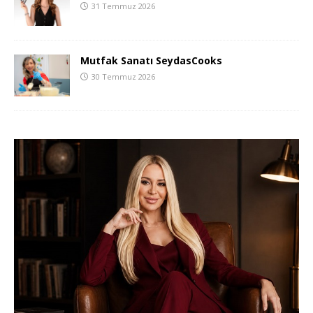
31 Temmuz 2026
Mutfak Sanatı SeydasCooks
30 Temmuz 2026