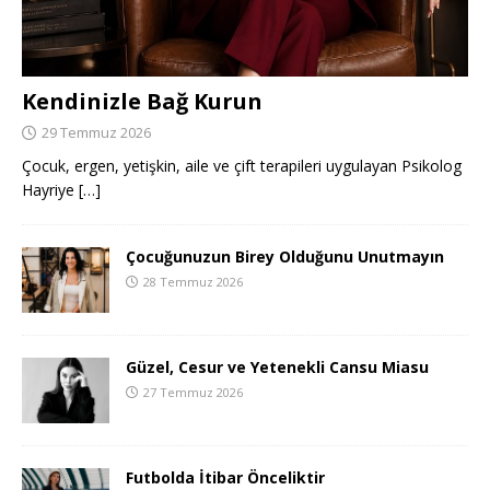
Kendinizle Bağ Kurun
29 Temmuz 2026
Çocuk, ergen, yetişkin, aile ve çift terapileri uygulayan Psikolog
Hayriye
[…]
Çocuğunuzun Birey Olduğunu Unutmayın
28 Temmuz 2026
Güzel, Cesur ve Yetenekli Cansu Miasu
27 Temmuz 2026
Futbolda İtibar Önceliktir