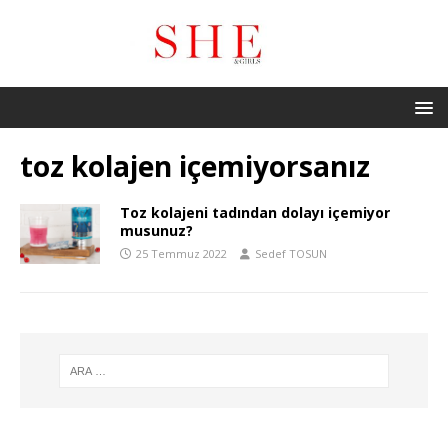
toz kolajen içemiyorsanız
Toz kolajeni tadından dolayı içemiyor
musunuz?
25 Temmuz 2022
Sedef TOSUN