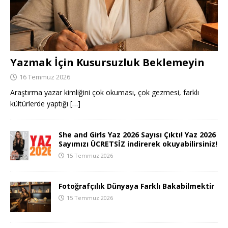
Yazmak İçin Kusursuzluk Beklemeyin
16 Temmuz 2026
Araştırma yazar kimliğini çok okuması, çok gezmesi, farklı
kültürlerde yaptığı
[…]
She and Girls Yaz 2026 Sayısı Çıktı! Yaz 2026
Sayımızı ÜCRETSİZ indirerek okuyabilirsiniz!
15 Temmuz 2026
Fotoğrafçılık Dünyaya Farklı Bakabilmektir
15 Temmuz 2026