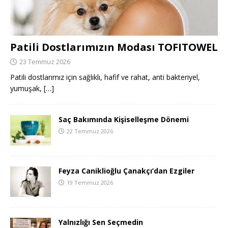
Patili Dostlarımızın Modası TOFITOWEL
23 Temmuz 2026
Patili dostlarımız için sağlıklı, hafif ve rahat, anti bakteriyel,
yumuşak,
[…]
Saç Bakımında Kişiselleşme Dönemi
22 Temmuz 2026
Feyza Caniklioğlu Çanakçı’dan Ezgiler
19 Temmuz 2026
Yalnızlığı Sen Seçmedin