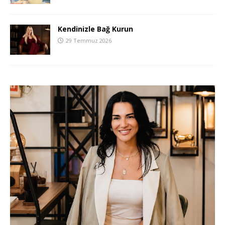
Kendinizle Bağ Kurun
29 Temmuz 2026