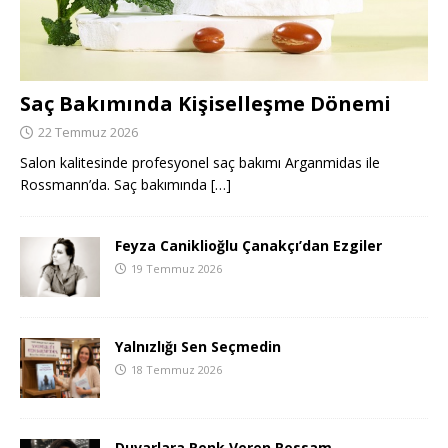
Saç Bakımında Kişiselleşme Dönemi
22 Temmuz 2026
Salon kalitesinde profesyonel saç bakımı Arganmidas ile
Rossmann’da. Saç bakımında
[…]
Feyza Caniklioğlu Çanakçı’dan Ezgiler
19 Temmuz 2026
Yalnızlığı Sen Seçmedin
18 Temmuz 2026
Duvarlara Renk Veren Ressam