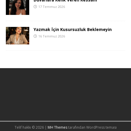
17 Temmuz 2026
Yazmak İçin Kusursuzluk Beklemeyin
16 Temmuz 2026
Telif hakkı © 2026 |
MH Themes
tarafından WordPress teması