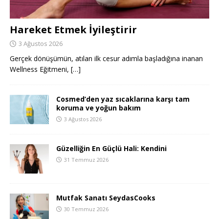
Hareket Etmek İyileştirir
3 Ağustos 2026
Gerçek dönüşümün, atılan ilk cesur adımla başladığına inanan
Wellness Eğitmeni,
[…]
Cosmed’den yaz sıcaklarına karşı tam
koruma ve yoğun bakım
3 Ağustos 2026
Güzelliğin En Güçlü Hali: Kendini
31 Temmuz 2026
Mutfak Sanatı SeydasCooks
30 Temmuz 2026