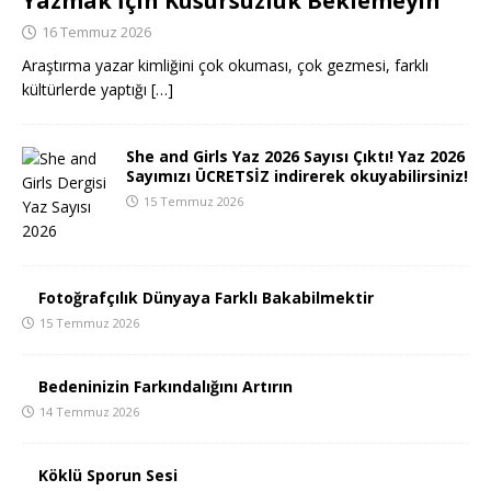
Yazmak İçin Kusursuzluk Beklemeyin
16 Temmuz 2026
Araştırma yazar kimliğini çok okuması, çok gezmesi, farklı
kültürlerde yaptığı
[…]
She and Girls Yaz 2026 Sayısı Çıktı! Yaz 2026
Sayımızı ÜCRETSİZ indirerek okuyabilirsiniz!
15 Temmuz 2026
Fotoğrafçılık Dünyaya Farklı Bakabilmektir
15 Temmuz 2026
Bedeninizin Farkındalığını Artırın
14 Temmuz 2026
Köklü Sporun Sesi