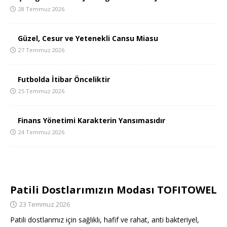
28 Temmuz 2026
Güzel, Cesur ve Yetenekli Cansu Miasu
27 Temmuz 2026
Futbolda İtibar Önceliktir
25 Temmuz 2026
Finans Yönetimi Karakterin Yansımasıdır
24 Temmuz 2026
Patili Dostlarımızın Modası TOFITOWEL
23 Temmuz 2026
Patili dostlarımız için sağlıklı, hafif ve rahat, anti bakteriyel,