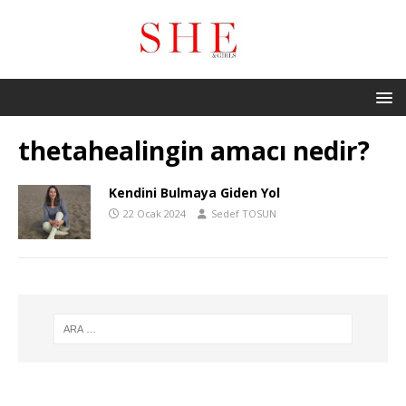
thetahealingin amacı nedir?
Kendini Bulmaya Giden Yol
22 Ocak 2024
Sedef TOSUN