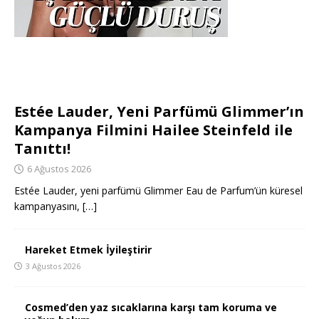
Estée Lauder, Yeni Parfümü Glimmer’ın
Kampanya Filmini Hailee Steinfeld ile
Tanıttı!
6 Ağustos 2026
Estée Lauder, yeni parfümü Glimmer Eau de Parfum’ün küresel
kampanyasını,
[…]
Hareket Etmek İyileştirir
3 Ağustos 2026
Cosmed’den yaz sıcaklarına karşı tam koruma ve