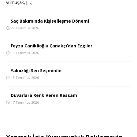
yumuşak,
[…]
Saç Bakımında Kişiselleşme Dönemi
22 Temmuz 2026
Feyza Caniklioğlu Çanakçı’dan Ezgiler
19 Temmuz 2026
Yalnızlığı Sen Seçmedin
18 Temmuz 2026
Duvarlara Renk Veren Ressam
17 Temmuz 2026