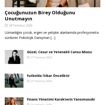
Çocuğunuzun Birey Olduğunu
Unutmayın
28 Temmuz 2026
Uzmanlığını çocuk, ergen ve yetişkin alanlarında profesyonelce
sürdüren Psikolojik Danışman
[…]
Güzel, Cesur ve Yetenekli Cansu Miasu
27 Temmuz 2026
Futbolda İtibar Önceliktir
25 Temmuz 2026
Finans Yönetimi Karakterin Yansımasıdır
24 Temmuz 2026