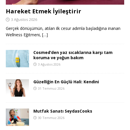
Hareket Etmek İyileştirir
3 Ağustos 2026
Gerçek dönüşümün, atılan ilk cesur adımla başladığına inanan
Wellness Eğitmeni,
[…]
Cosmed’den yaz sıcaklarına karşı tam
koruma ve yoğun bakım
3 Ağustos 2026
Güzelliğin En Güçlü Hali: Kendini
31 Temmuz 2026
Mutfak Sanatı SeydasCooks
30 Temmuz 2026