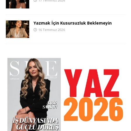
17 Temmuz 2026
Yazmak İçin Kusursuzluk Beklemeyin
16 Temmuz 2026