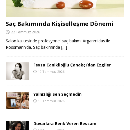
Saç Bakımında Kişiselleşme Dönemi
22 Temmuz 2026
Salon kalitesinde profesyonel saç bakımı Arganmidas ile
Rossmann’da. Saç bakımında
[…]
Feyza Caniklioğlu Çanakçı’dan Ezgiler
19 Temmuz 2026
Yalnızlığı Sen Seçmedin
18 Temmuz 2026
Duvarlara Renk Veren Ressam