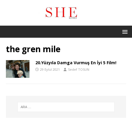
the gren mile
20.Yüzyıla Damga Vurmuş En İyi 5 Film!
29 Eylül 2021
Sedef TOSUN