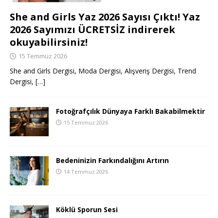
She and Girls Yaz 2026 Sayısı Çıktı! Yaz
2026 Sayımızı ÜCRETSİZ indirerek
okuyabilirsiniz!
15 Temmuz 2026
She and Girls Dergisi, Moda Dergisi, Alışveriş Dergisi, Trend
Dergisi,
[…]
Fotoğrafçılık Dünyaya Farklı Bakabilmektir
15 Temmuz 2026
Bedeninizin Farkındalığını Artırın
14 Temmuz 2026
Köklü Sporun Sesi