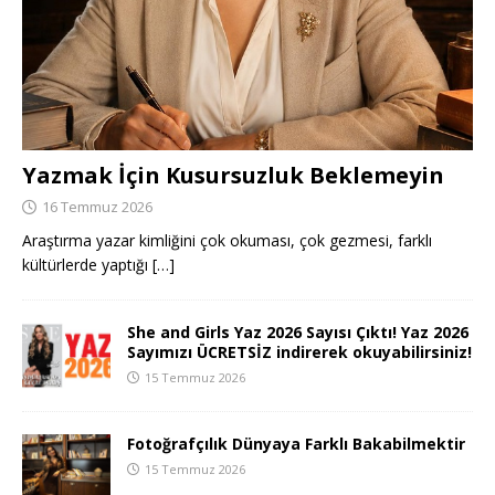
Yazmak İçin Kusursuzluk Beklemeyin
16 Temmuz 2026
Araştırma yazar kimliğini çok okuması, çok gezmesi, farklı
kültürlerde yaptığı
[…]
She and Girls Yaz 2026 Sayısı Çıktı! Yaz 2026
Sayımızı ÜCRETSİZ indirerek okuyabilirsiniz!
15 Temmuz 2026
Fotoğrafçılık Dünyaya Farklı Bakabilmektir
15 Temmuz 2026