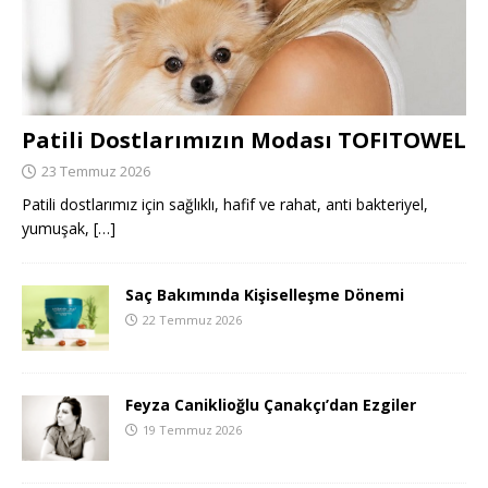
Patili Dostlarımızın Modası TOFITOWEL
23 Temmuz 2026
Patili dostlarımız için sağlıklı, hafif ve rahat, anti bakteriyel,
yumuşak,
[…]
Saç Bakımında Kişiselleşme Dönemi
22 Temmuz 2026
Feyza Caniklioğlu Çanakçı’dan Ezgiler
19 Temmuz 2026