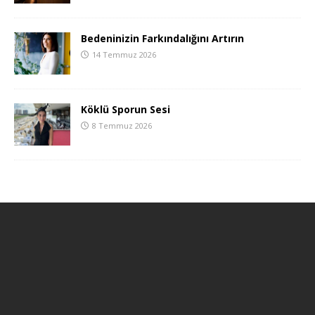
Bedeninizin Farkındalığını Artırın
14 Temmuz 2026
Köklü Sporun Sesi
8 Temmuz 2026