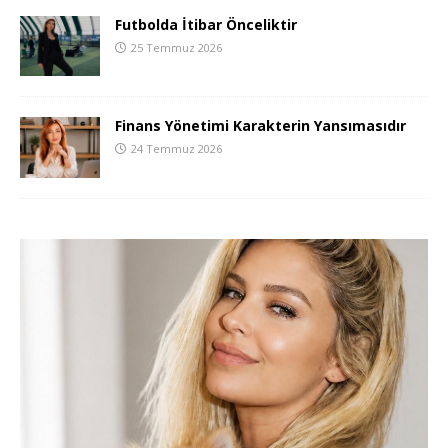
Futbolda İtibar Önceliktir
25 Temmuz 2026
Finans Yönetimi Karakterin Yansımasıdır
24 Temmuz 2026