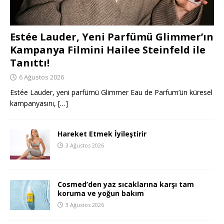
Estée Lauder, Yeni Parfümü Glimmer’ın
Kampanya Filmini Hailee Steinfeld ile
Tanıttı!
6 Ağustos 2026
Estée Lauder, yeni parfümü Glimmer Eau de Parfum’ün küresel
kampanyasını,
[…]
Hareket Etmek İyileştirir
3 Ağustos 2026
Cosmed’den yaz sıcaklarına karşı tam
koruma ve yoğun bakım
3 Ağustos 2026