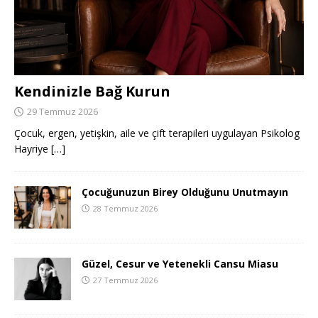
Kendinizle Bağ Kurun
29 Temmuz 2026
Çocuk, ergen, yetişkin, aile ve çift terapileri uygulayan Psikolog
Hayriye
[…]
Çocuğunuzun Birey Olduğunu Unutmayın
28 Temmuz 2026
Güzel, Cesur ve Yetenekli Cansu Miasu
27 Temmuz 2026