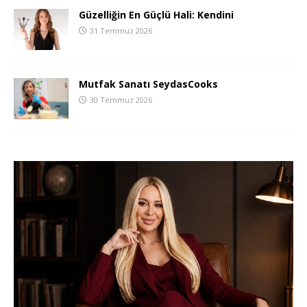
Güzelliğin En Güçlü Hali: Kendini
31 Temmuz 2026
Mutfak Sanatı SeydasCooks
30 Temmuz 2026