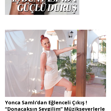
Yonca Samlı’dan Eğlenceli Çıkış !
“Donacaksın Sevgilim” Müzikseverlerle