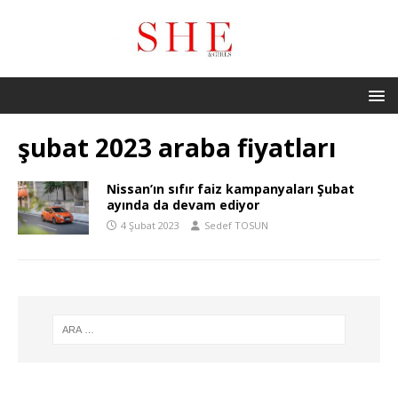
şubat 2023 araba fiyatları
Nissan’ın sıfır faiz kampanyaları Şubat
ayında da devam ediyor
4 Şubat 2023
Sedef TOSUN