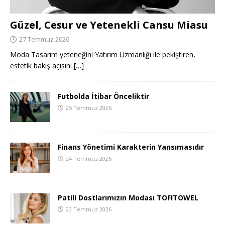
Güzel, Cesur ve Yetenekli Cansu Miasu
27 Temmuz 2026
Moda Tasarım yeteneğini Yatırım Uzmanlığı ile pekiştiren,
estetik bakış açısını
[…]
Futbolda İtibar Önceliktir
25 Temmuz 2026
Finans Yönetimi Karakterin Yansımasıdır
24 Temmuz 2026
Patili Dostlarımızın Modası TOFITOWEL
23 Temmuz 2026