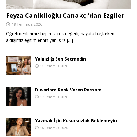
Feyza Caniklioğlu Çanakçı’dan Ezgiler
19 Temmuz 2026
Öğretmenlerimiz hepimiz çok değerli, hayata başlarken
aldığımız eğitimlerinin yanı sıra
[…]
Yalnızlığı Sen Seçmedin
18 Temmuz 2026
Duvarlara Renk Veren Ressam
17 Temmuz 2026
Yazmak İçin Kusursuzluk Beklemeyin
16 Temmuz 2026