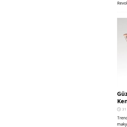
Revo
Güz
Ken
31
Trend
makya