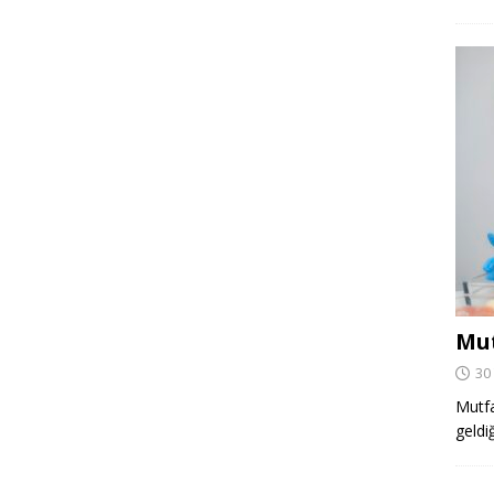
Mut
30
Mutfa
geldi