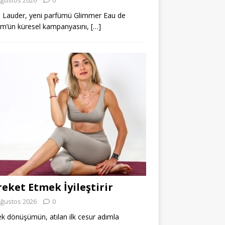
 Lauder, yeni parfümü Glimmer Eau de
m’ün küresel kampanyasını,
[…]
eket Etmek İyileştirir
Ağustos 2026
0
k dönüşümün, atılan ilk cesur adımla