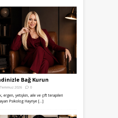
dinizle Bağ Kurun
 Temmuz 2026
0
 ergen, yetişkin, aile ve çift terapileri
ayan Psikolog Hayriye
[…]