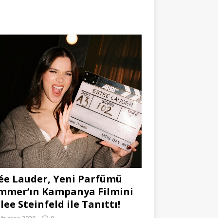
ée Lauder, Yeni Parfümü
mmer’ın Kampanya Filmini
lee Steinfeld ile Tanıttı!
Ağustos 2026
0