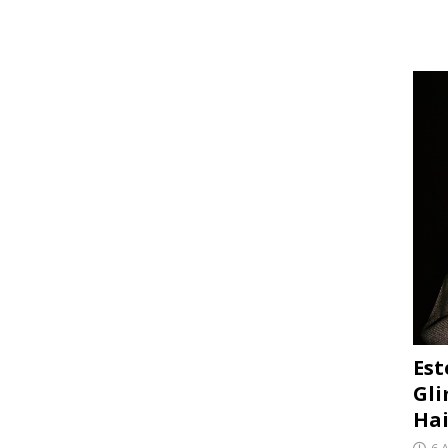
Est
Gli
Hai
6 