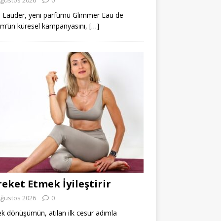
 Lauder, yeni parfümü Glimmer Eau de
m’ün küresel kampanyasını,
[…]
eket Etmek İyileştirir
Ağustos 2026
0
k dönüşümün, atılan ilk cesur adımla