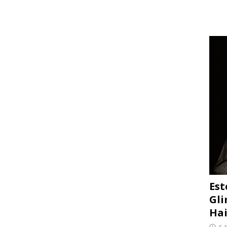
Est
Gli
Hai
6 