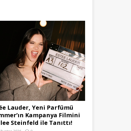
ée Lauder, Yeni Parfümü
mmer’ın Kampanya Filmini
lee Steinfeld ile Tanıttı!
Ağustos 2026
0