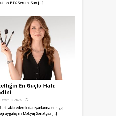
lution BTX Serum, Sun
[…]
elliğin En Güçlü Hali:
dini
 Temmuz 2026
0
leri takip ederek danışanlarına en uygun
jı uygulayan Makyaj Sanatçısı
[…]