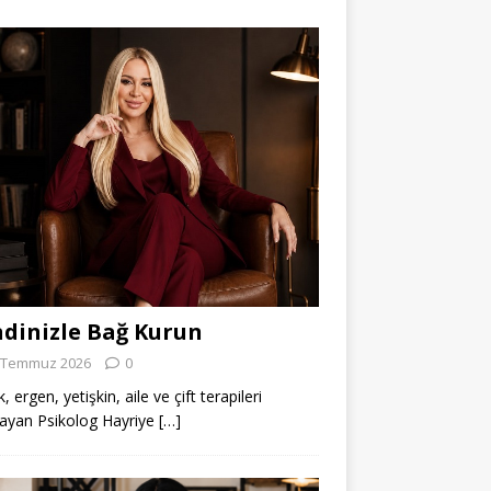
dinizle Bağ Kurun
 Temmuz 2026
0
 ergen, yetişkin, aile ve çift terapileri
ayan Psikolog Hayriye
[…]