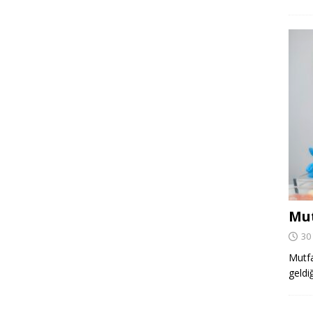
Mut
30
Mutfa
geldi