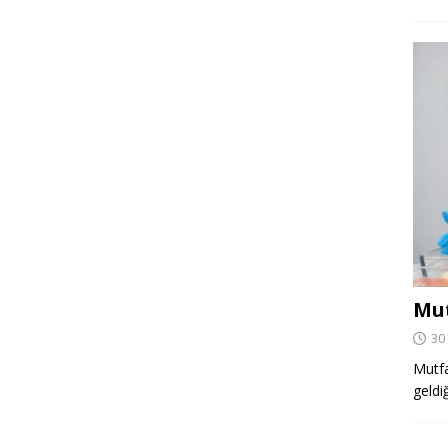
Mut
30
Mutfa
geldi