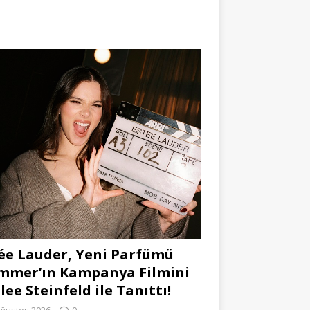
ée Lauder, Yeni Parfümü
mmer’ın Kampanya Filmini
lee Steinfeld ile Tanıttı!
Ağustos 2026
0