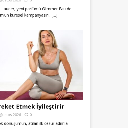
 Lauder, yeni parfümü Glimmer Eau de
m’ün küresel kampanyasını,
[…]
eket Etmek İyileştirir
Ağustos 2026
0
k dönüşümün, atılan ilk cesur adımla