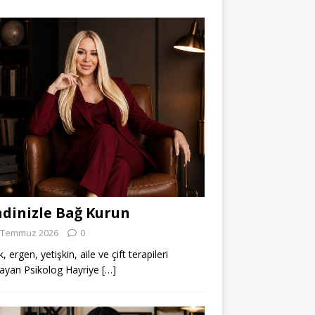
dinizle Bağ Kurun
 Temmuz 2026
0
 ergen, yetişkin, aile ve çift terapileri
ayan Psikolog Hayriye
[…]