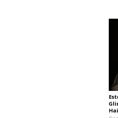
Est
Gli
Hai
6 