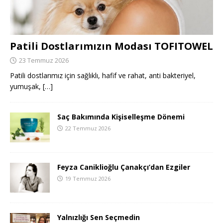
Patili Dostlarımızın Modası TOFITOWEL
23 Temmuz 2026
Patili dostlarımız için sağlıklı, hafif ve rahat, anti bakteriyel,
yumuşak,
[…]
Saç Bakımında Kişiselleşme Dönemi
22 Temmuz 2026
Feyza Caniklioğlu Çanakçı’dan Ezgiler
19 Temmuz 2026
Yalnızlığı Sen Seçmedin