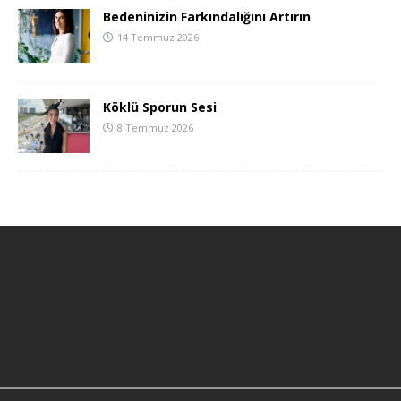
Bedeninizin Farkındalığını Artırın
14 Temmuz 2026
Köklü Sporun Sesi
8 Temmuz 2026