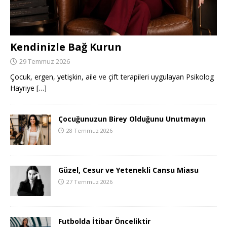
Kendinizle Bağ Kurun
29 Temmuz 2026
Çocuk, ergen, yetişkin, aile ve çift terapileri uygulayan Psikolog
Hayriye
[…]
Çocuğunuzun Birey Olduğunu Unutmayın
28 Temmuz 2026
Güzel, Cesur ve Yetenekli Cansu Miasu
27 Temmuz 2026
Futbolda İtibar Önceliktir