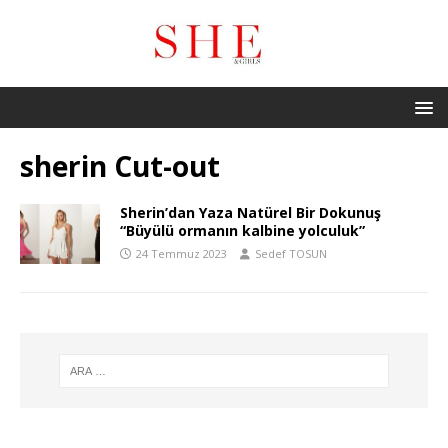
sherin Cut-out
Sherin’dan Yaza Natürel Bir Dokunuş
“Büyülü ormanın kalbine yolculuk”
24 Temmuz 2023
Sedef TOSUN