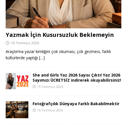
Yazmak İçin Kusursuzluk Beklemeyin
16 Temmuz 2026
Araştırma yazar kimliğini çok okuması, çok gezmesi, farklı
kültürlerde yaptığı
[…]
She and Girls Yaz 2026 Sayısı Çıktı! Yaz 2026
Sayımızı ÜCRETSİZ indirerek okuyabilirsiniz!
15 Temmuz 2026
Fotoğrafçılık Dünyaya Farklı Bakabilmektir
15 Temmuz 2026