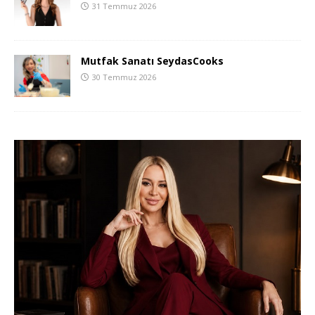
31 Temmuz 2026
Mutfak Sanatı SeydasCooks
30 Temmuz 2026