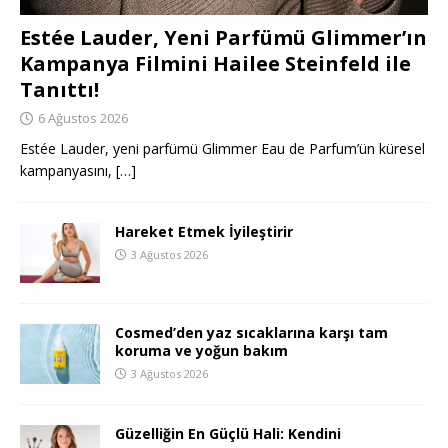
Estée Lauder, Yeni Parfümü Glimmer’ın
Kampanya Filmini Hailee Steinfeld ile
Tanıttı!
6 Ağustos 2026
Estée Lauder, yeni parfümü Glimmer Eau de Parfum’ün küresel
kampanyasını,
[…]
Hareket Etmek İyileştirir
3 Ağustos 2026
Cosmed’den yaz sıcaklarına karşı tam
koruma ve yoğun bakım
3 Ağustos 2026
Güzelliğin En Güçlü Hali: Kendini