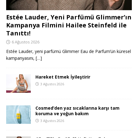
Estée Lauder, Yeni Parfümü Glimmer’ın
Kampanya Filmini Hailee Steinfeld ile
Tanıttı!
6 Ağustos 2026
Estée Lauder, yeni parfümü Glimmer Eau de Parfum’ün küresel
kampanyasını,
[…]
Hareket Etmek İyileştirir
3 Ağustos 2026
Cosmed’den yaz sıcaklarına karşı tam
koruma ve yoğun bakım
3 Ağustos 2026