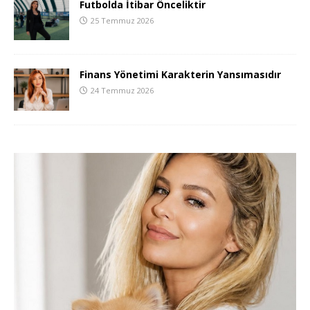
Futbolda İtibar Önceliktir
25 Temmuz 2026
Finans Yönetimi Karakterin Yansımasıdır
24 Temmuz 2026