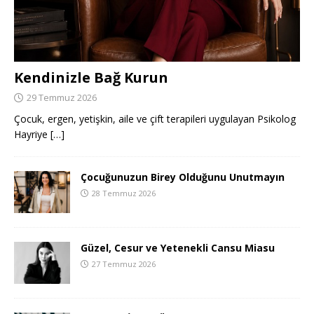
Kendinizle Bağ Kurun
29 Temmuz 2026
Çocuk, ergen, yetişkin, aile ve çift terapileri uygulayan Psikolog
Hayriye
[…]
Çocuğunuzun Birey Olduğunu Unutmayın
28 Temmuz 2026
Güzel, Cesur ve Yetenekli Cansu Miasu
27 Temmuz 2026