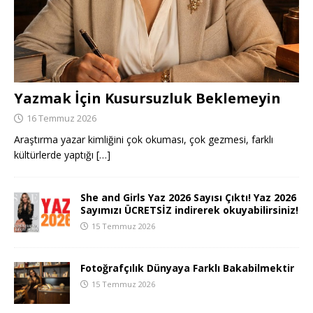
Yazmak İçin Kusursuzluk Beklemeyin
16 Temmuz 2026
Araştırma yazar kimliğini çok okuması, çok gezmesi, farklı
kültürlerde yaptığı
[…]
She and Girls Yaz 2026 Sayısı Çıktı! Yaz 2026
Sayımızı ÜCRETSİZ indirerek okuyabilirsiniz!
15 Temmuz 2026
Fotoğrafçılık Dünyaya Farklı Bakabilmektir
15 Temmuz 2026