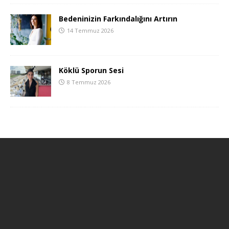
Bedeninizin Farkındalığını Artırın
14 Temmuz 2026
Köklü Sporun Sesi
8 Temmuz 2026