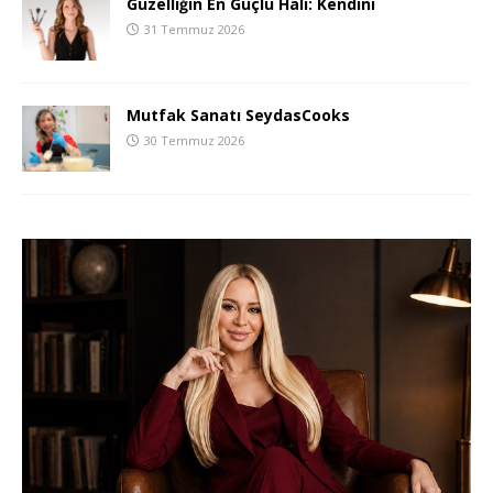
Güzelliğin En Güçlü Hali: Kendini
31 Temmuz 2026
Mutfak Sanatı SeydasCooks
30 Temmuz 2026