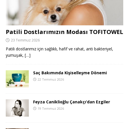
Patili Dostlarımızın Modası TOFITOWEL
23 Temmuz 2026
Patili dostlarımız için sağlıklı, hafif ve rahat, anti bakteriyel,
yumuşak,
[…]
Saç Bakımında Kişiselleşme Dönemi
22 Temmuz 2026
Feyza Caniklioğlu Çanakçı’dan Ezgiler
19 Temmuz 2026