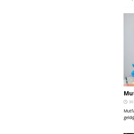
Mut
30
Mutfa
geldi