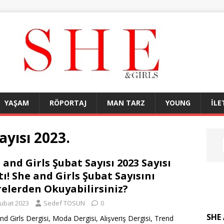
YAŞAM
RÖPORTAJ
MAN TARZ
YOUNG
İLE
ayısı 2023.
 and Girls Şubat Sayısı 2023 Sayısı
tı! She and Girls Şubat Sayısını
elerden Okuyabilirsiniz?
Şubat 2023
Sedef TOSUN
0
SHE 
nd Girls Dergisi, Moda Dergisi, Alışveriş Dergisi, Trend