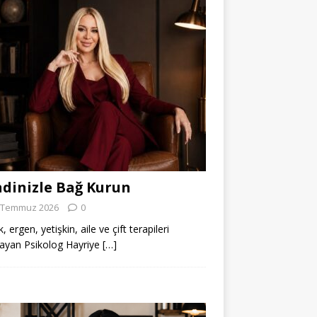
dinizle Bağ Kurun
 Temmuz 2026
0
 ergen, yetişkin, aile ve çift terapileri
ayan Psikolog Hayriye
[…]