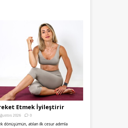
eket Etmek İyileştirir
Ağustos 2026
0
k dönüşümün, atılan ilk cesur adımla