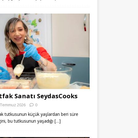
fak Sanatı SeydasCooks
 Temmuz 2026
0
k tutkusunun küçük yaşlardan beri süre
ğini, bu tutkusunun yaşadığı
[…]