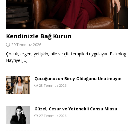
Kendinizle Bağ Kurun
29 Temmuz 2026
Çocuk, ergen, yetişkin, aile ve çift terapileri uygulayan Psikolog
Hayriye
[…]
Çocuğunuzun Birey Olduğunu Unutmayın
28 Temmuz 2026
Güzel, Cesur ve Yetenekli Cansu Miasu
27 Temmuz 2026