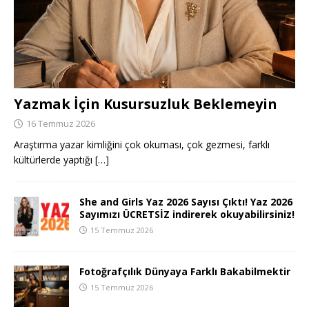
Yazmak İçin Kusursuzluk Beklemeyin
16 Temmuz 2026
Araştırma yazar kimliğini çok okuması, çok gezmesi, farklı
kültürlerde yaptığı
[…]
She and Girls Yaz 2026 Sayısı Çıktı! Yaz 2026
Sayımızı ÜCRETSİZ indirerek okuyabilirsiniz!
15 Temmuz 2026
Fotoğrafçılık Dünyaya Farklı Bakabilmektir
15 Temmuz 2026