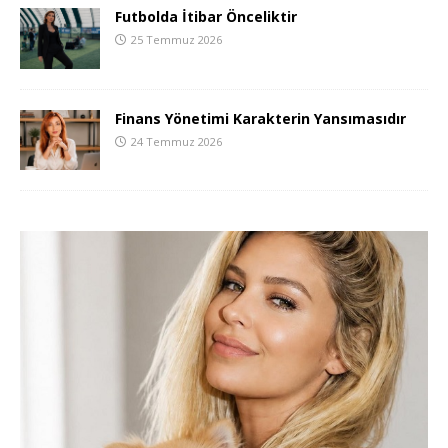
Futbolda İtibar Önceliktir
25 Temmuz 2026
Finans Yönetimi Karakterin Yansımasıdır
24 Temmuz 2026