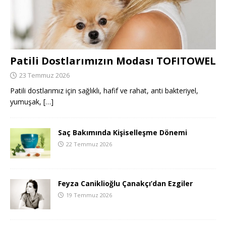
Patili Dostlarımızın Modası TOFITOWEL
23 Temmuz 2026
Patili dostlarımız için sağlıklı, hafif ve rahat, anti bakteriyel,
yumuşak,
[…]
Saç Bakımında Kişiselleşme Dönemi
22 Temmuz 2026
Feyza Caniklioğlu Çanakçı’dan Ezgiler
19 Temmuz 2026