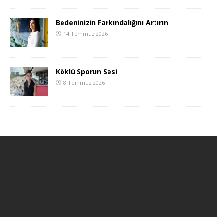
Bedeninizin Farkındalığını Artırın
14 Temmuz 2026
Köklü Sporun Sesi
8 Temmuz 2026