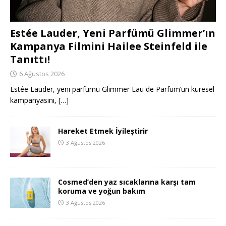
Estée Lauder, Yeni Parfümü Glimmer’ın
Kampanya Filmini Hailee Steinfeld ile
Tanıttı!
6 Ağustos 2026
Estée Lauder, yeni parfümü Glimmer Eau de Parfum’ün küresel
kampanyasını,
[…]
Hareket Etmek İyileştirir
3 Ağustos 2026
Cosmed’den yaz sıcaklarına karşı tam
koruma ve yoğun bakım
3 Ağustos 2026