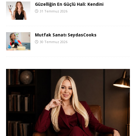
Güzelliğin En Güçlü Hali: Kendini
31 Temmuz 2026
Mutfak Sanatı SeydasCooks
30 Temmuz 2026