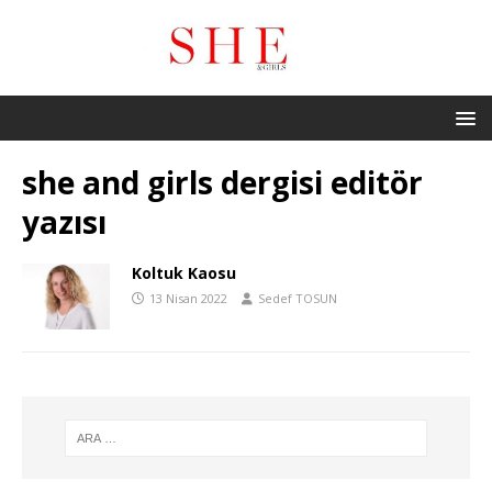
she and girls dergisi editör
yazısı
Koltuk Kaosu
13 Nisan 2022
Sedef TOSUN