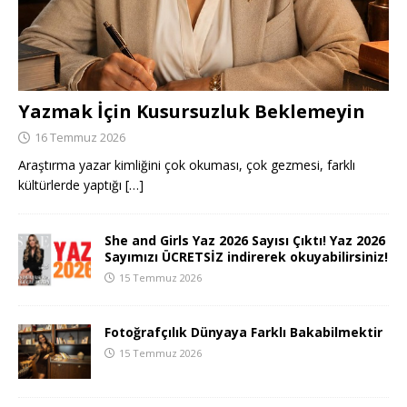
Yazmak İçin Kusursuzluk Beklemeyin
16 Temmuz 2026
Araştırma yazar kimliğini çok okuması, çok gezmesi, farklı
kültürlerde yaptığı
[…]
She and Girls Yaz 2026 Sayısı Çıktı! Yaz 2026
Sayımızı ÜCRETSİZ indirerek okuyabilirsiniz!
15 Temmuz 2026
Fotoğrafçılık Dünyaya Farklı Bakabilmektir
15 Temmuz 2026