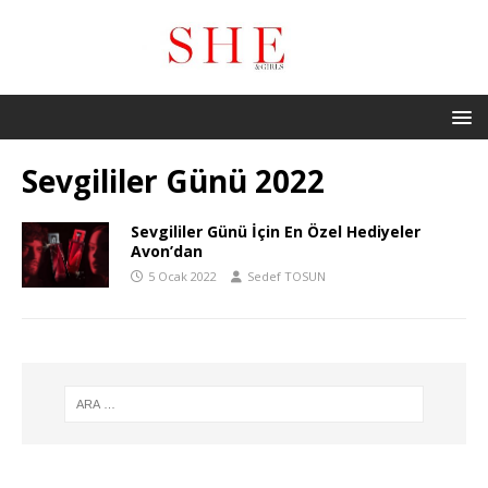
Sevgililer Günü 2022
Sevgililer Günü İçin En Özel Hediyeler
Avon’dan
5 Ocak 2022
Sedef TOSUN