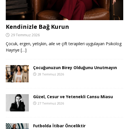
Kendinizle Bağ Kurun
29 Temmuz 2026
Çocuk, ergen, yetişkin, aile ve çift terapileri uygulayan Psikolog
Hayriye
[…]
Çocuğunuzun Birey Olduğunu Unutmayın
28 Temmuz 2026
Güzel, Cesur ve Yetenekli Cansu Miasu
27 Temmuz 2026
Futbolda İtibar Önceliktir