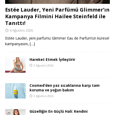
Estée Lauder, Yeni Parfümü Glimmer’ın
Kampanya Filmini Hailee Steinfeld ile
Tanıttı!
6 Ağustos 2026
Estée Lauder, yeni parfümü Glimmer Eau de Parfum’ün küresel
kampanyasını,
[…]
Hareket Etmek İyileştirir
3 Ağustos 2026
Cosmed’den yaz sıcaklarına karşı tam
koruma ve yoğun bakım
3 Ağustos 2026
Güzelliğin En Güçlü Hali: Kendini