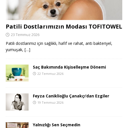
Patili Dostlarımızın Modası TOFITOWEL
23 Temmuz 2026
Patili dostlarımız için sağlıklı, hafif ve rahat, anti bakteriyel,
yumuşak,
[…]
Saç Bakımında Kişiselleşme Dönemi
22 Temmuz 2026
Feyza Caniklioğlu Çanakçı’dan Ezgiler
19 Temmuz 2026
Yalnızlığı Sen Seçmedin