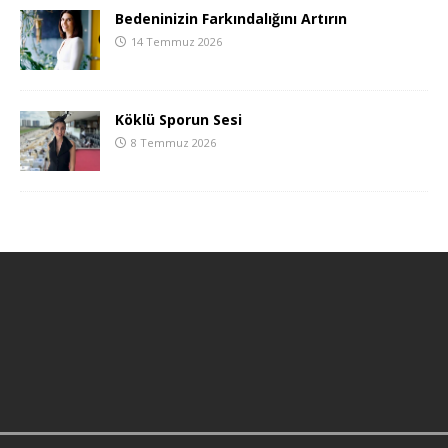
Bedeninizin Farkındalığını Artırın
14 Temmuz 2026
Köklü Sporun Sesi
8 Temmuz 2026