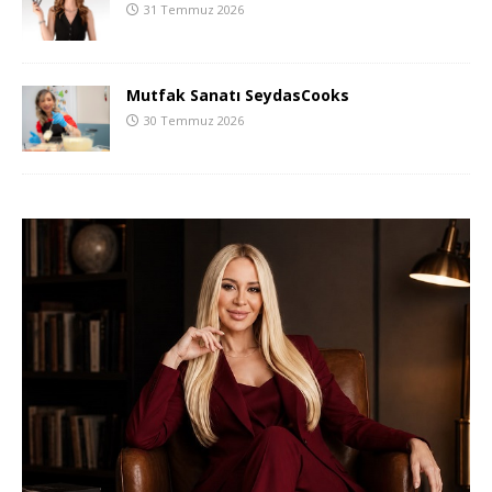
31 Temmuz 2026
Mutfak Sanatı SeydasCooks
30 Temmuz 2026